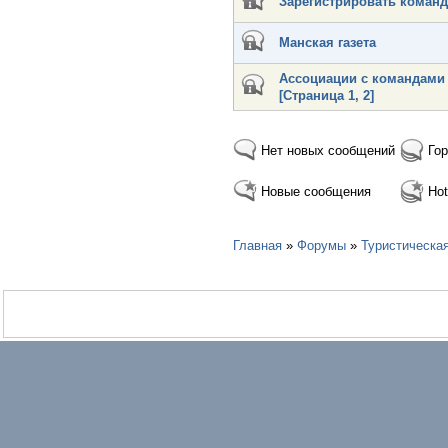
Зарегистрировать команд
Манская газета
Ассоциации с командами
[Страница
1
,
2
]
Нет новых сообщений
Гор
Новые сообщения
Hot
Главная
»
Форумы
»
Туристическа