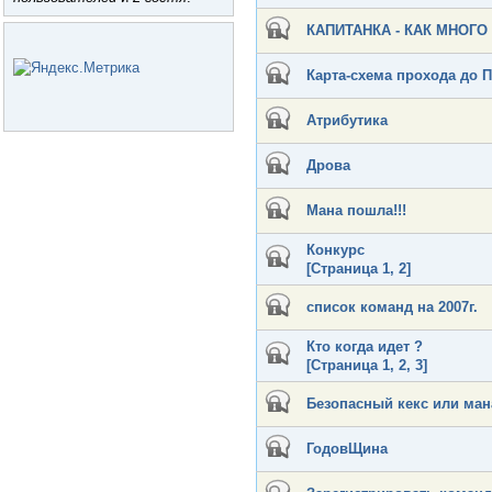
КАПИТАНКА - КАК МНОГО
Карта-схема прохода до 
Атрибутика
Дрова
Мана пошла!!!
Конкурс
[Страница
1
,
2
]
список команд на 2007г.
Кто когда идет ?
[Страница
1
,
2
,
3
]
Безопасный кекс или ман
ГодовЩина