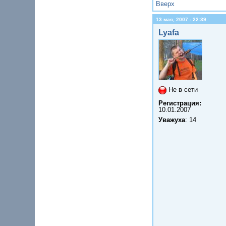
Вверх
13 мая, 2007 - 22:39
Lyafa
Не в сети
Регистрация:
10.01.2007
Уважуха
: 14