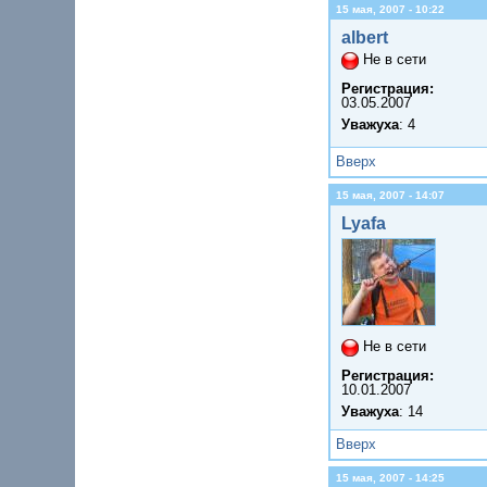
15 мая, 2007 - 10:22
albert
Не в сети
Регистрация:
03.05.2007
Уважуха
: 4
Вверх
15 мая, 2007 - 14:07
Lyafa
Не в сети
Регистрация:
10.01.2007
Уважуха
: 14
Вверх
15 мая, 2007 - 14:25