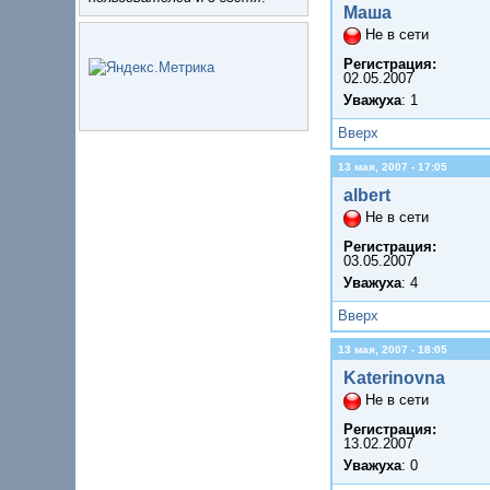
Маша
Не в сети
Регистрация:
02.05.2007
Уважуха
: 1
Вверх
13 мая, 2007 - 17:05
albert
Не в сети
Регистрация:
03.05.2007
Уважуха
: 4
Вверх
13 мая, 2007 - 18:05
Katerinovna
Не в сети
Регистрация:
13.02.2007
Уважуха
: 0