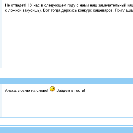
Не отпадет!!! У нас в следующем году с нами наш замечательный ка
с ложкой закусишь). Вот тогда держись конкурс кашеваров. Приглаш
Анька, ловлю на слове!
Зайдем в гости!