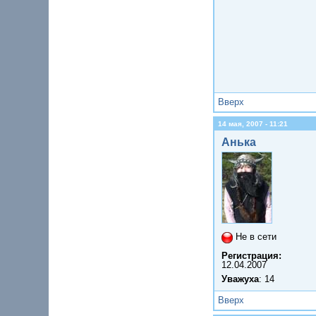
Вверх
14 мая, 2007 - 11:21
Анька
Не в сети
Регистрация:
12.04.2007
Уважуха
: 14
Вверх