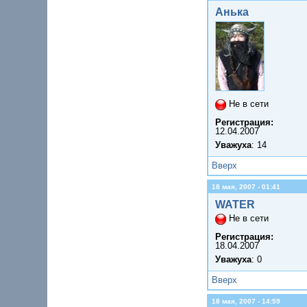
Анька
Не в сети
Регистрация:
12.04.2007
Уважуха
: 14
Вверх
18 мая, 2007 - 01:41
WATER
Не в сети
Регистрация:
18.04.2007
Уважуха
: 0
Вверх
18 мая, 2007 - 14:59