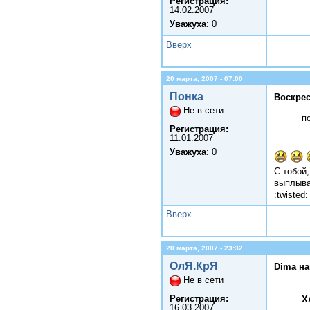
Регистрация:
14.02.2007
Уважуха
: 0
Вверх
20 марта, 2007 - 07:00
Понка
Воскрес
Не в сети
п
Регистрация:
11.01.2007
Уважуха
: 0
С тобой
выплыва
:twisted:
Вверх
20 марта, 2007 - 23:32
ОлЯ.КрЯ
Dima на
Не в сети
Регистрация:
Х
16.03.2007