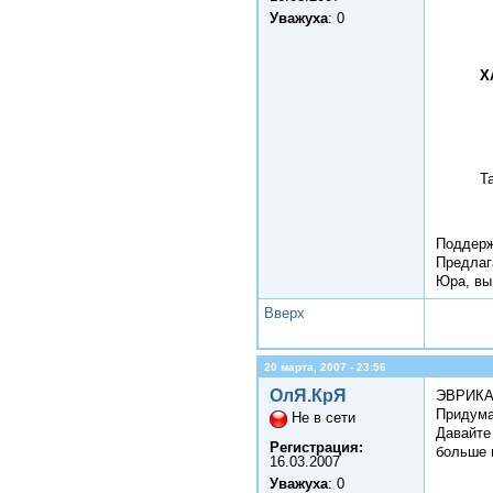
Уважуха
: 0
Х
Т
Поддерж
Предлаг
Юра, вы 
Вверх
20 марта, 2007 - 23:56
ОлЯ.КрЯ
ЭВРИКА!
Придума
Не в сети
Давайте
Регистрация:
больше в
16.03.2007
Уважуха
: 0