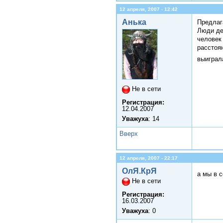
12 апреля, 2007 - 12:42
Анька
Предлаг
Люди де
человек
расстоя
выигра
Не в сети
Регистрация:
12.04.2007
Уважуха
: 14
Вверх
12 апреля, 2007 - 22:17
ОлЯ.КрЯ
а мы в 
Не в сети
Регистрация:
16.03.2007
Уважуха
: 0