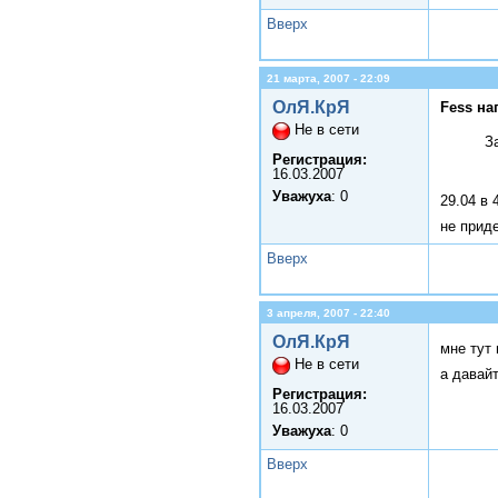
Вверх
21 марта, 2007 - 22:09
ОлЯ.КрЯ
Fess на
Не в сети
З
Регистрация:
16.03.2007
Уважуха
: 0
29.04 в
не приде
Вверх
3 апреля, 2007 - 22:40
ОлЯ.КрЯ
мне тут
Не в сети
а давай
Регистрация:
16.03.2007
Уважуха
: 0
Вверх