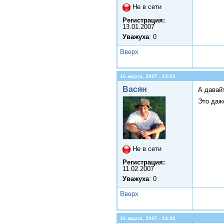
Не в сети
Регистрация:
13.01.2007
Уважуха
: 0
Вверх
16 марта, 2007 - 13:22
Васян
А давай
Это даж
Не в сети
Регистрация:
11.02.2007
Уважуха
: 0
Вверх
16 марта, 2007 - 13:26