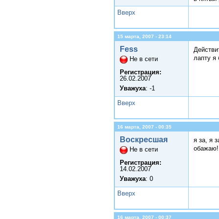
Вверх
15 марта, 2007 - 23:14
Fess
Действи
лапту я 
Не в сети
Регистрация:
26.02.2007
Уважуха
: -1
Вверх
16 марта, 2007 - 00:35
Воскресшая
я за, я з
обажаю!
Не в сети
Регистрация:
14.02.2007
Уважуха
: 0
Вверх
16 марта, 2007 - 00:37