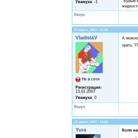
"Бурый 
Уважуха
: -1
жидкост
Вверх
17 марта, 2007 - 11:35
VladislaV
А можно
орать "П
Не в сети
Регистрация:
13.01.2007
Уважуха
: 0
Вверх
17 марта, 2007 - 13:51
Yura
Коля на