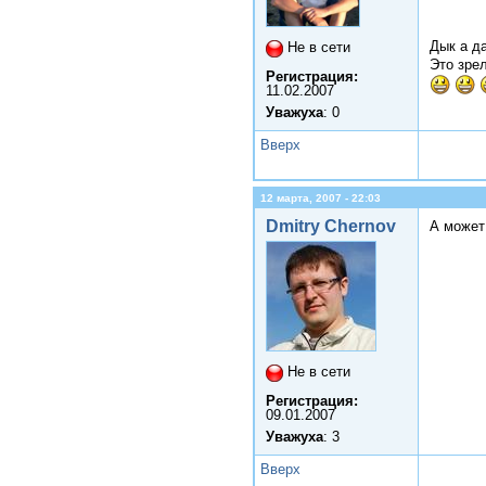
Дык а да
Не в сети
Это зре
Регистрация:
11.02.2007
Уважуха
: 0
Вверх
12 марта, 2007 - 22:03
Dmitry Chernov
А может
Не в сети
Регистрация:
09.01.2007
Уважуха
: 3
Вверх