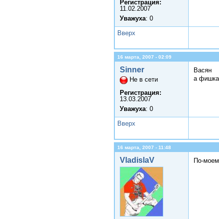
Регистрация:
11.02.2007
Уважуха
: 0
Вверх
16 марта, 2007 - 02:09
Sinner
Васян
а фишка
Не в сети
Регистрация:
13.03.2007
Уважуха
: 0
Вверх
16 марта, 2007 - 11:48
VladislaV
По-моему