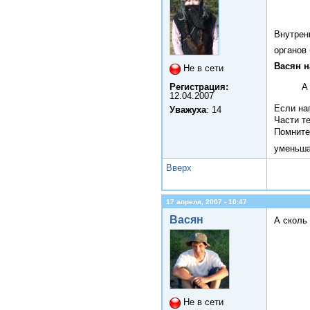
Внутрен
органов
Васян н
Не в сети
А
Регистрация:
12.04.2007
Если на
Уважуха
: 14
Части те
Помните
уменьша
Вверх
17 апреля, 2007 - 10:47
Васян
А сколь
Не в сети