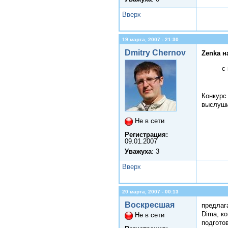
Вверх
19 марта, 2007 - 21:30
Dmitry Chernov
Zenka н
с
Конкурс
выслуши
Не в сети
Регистрация:
09.01.2007
Уважуха
: 3
Вверх
20 марта, 2007 - 00:13
Воскресшая
предлаг
Dima, к
Не в сети
подготов