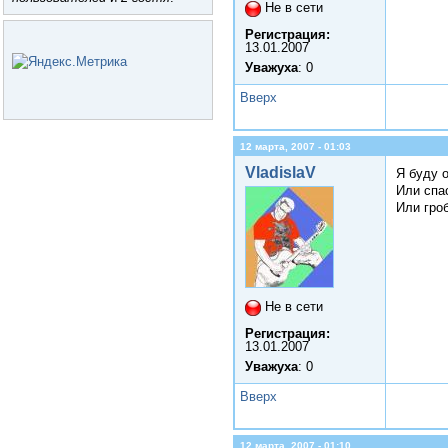
Не в сети
Регистрация:
13.01.2007
Уважуха
: 0
Вверх
12 марта, 2007 - 01:03
VladislaV
Я буду о
Или спа
Или гро
Не в сети
Регистрация:
13.01.2007
Уважуха
: 0
Вверх
12 марта, 2007 - 01:10