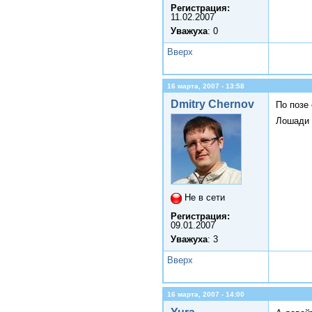
Регистрация:
11.02.2007
Уважуха
: 0
Вверх
16 марта, 2007 - 13:58
Dmitry Chernov
По позе 
Лошади 
Не в сети
Регистрация:
09.01.2007
Уважуха
: 3
Вверх
16 марта, 2007 - 14:00