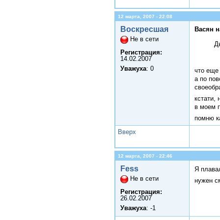
12 марта, 2007 - 22:08
Воскресшая
Васян н
Не в сети
Д
Регистрация:
14.02.2007
Уважуха
: 0
что еще 
а по пов
своеобр
кстати,
в моем 
помню к
Вверх
12 марта, 2007 - 22:46
Fess
Я плава
Не в сети
нужен с
Регистрация:
26.02.2007
Уважуха
: -1