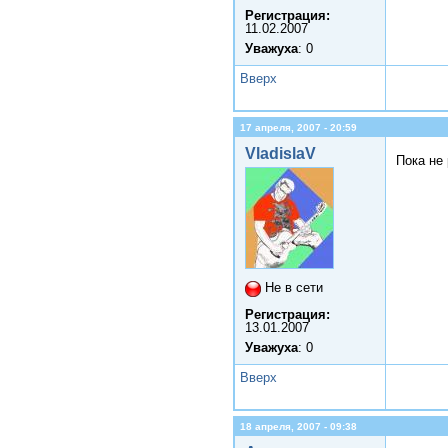
Регистрация:
11.02.2007
Уважуха
: 0
Вверх
17 апреля, 2007 - 20:59
VladislaV
Пока не
Не в сети
Регистрация:
13.01.2007
Уважуха
: 0
Вверх
18 апреля, 2007 - 09:38