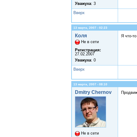
Уважуха
: 3
Вверх
13 марта, 2007 - 02:23
Коля
Я что-т
Не в сети
Регистрация:
27.02.2007
Уважуха
: 0
Вверх
13 марта, 2007 - 08:10
Dmitry Chernov
Продвиж
Не в сети