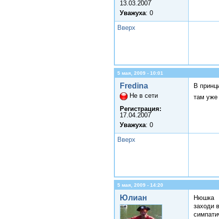
13.03.2007
Уважуха
: 0
Вверх
5 мая, 2009 - 10:01
Fredina
В принц
Не в сети
там уже
Регистрация:
17.04.2007
Уважуха
: 0
Вверх
5 мая, 2009 - 14:20
Юлиан
Нюшка
заходи в
симпатич