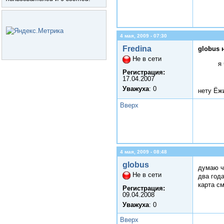
4 мая, 2009 - 07:30
Fredina
globus 
Не в сети
я
Регистрация:
17.04.2007
Уважуха
: 0
нету Ёжи
Вверх
4 мая, 2009 - 08:48
globus
думаю ч
Не в сети
два года
карта см
Регистрация:
09.04.2008
Уважуха
: 0
Вверх