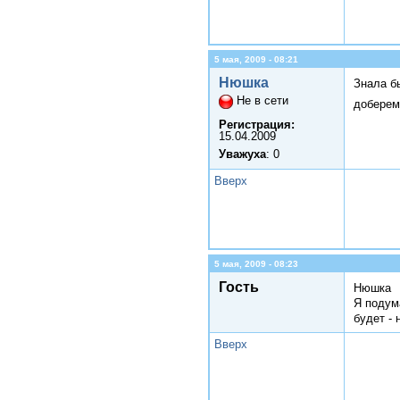
5 мая, 2009 - 08:21
Нюшка
Знала б
Не в сети
доберем
Регистрация:
15.04.2009
Уважуха
: 0
Вверх
5 мая, 2009 - 08:23
Гость
Нюшка
Я подума
будет - 
Вверх