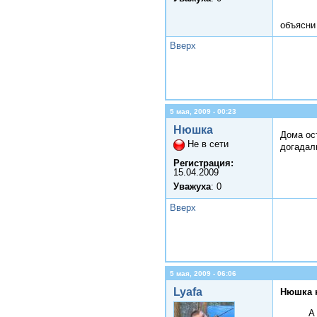
объясни
Вверх
5 мая, 2009 - 00:23
Нюшка
Дома ос
Не в сети
догадал
Регистрация:
15.04.2009
Уважуха
: 0
Вверх
5 мая, 2009 - 06:06
Lyafa
Нюшка 
А