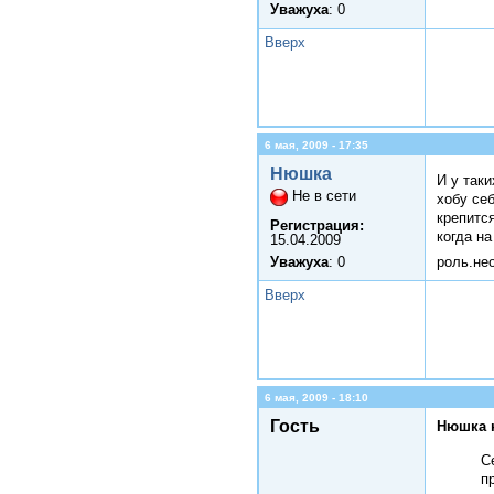
Уважуха
: 0
Вверх
6 мая, 2009 - 17:35
Нюшка
И у так
Не в сети
хобу себ
крепитс
Регистрация:
когда н
15.04.2009
Уважуха
: 0
роль.не
Вверх
6 мая, 2009 - 18:10
Гость
Нюшка 
С
п