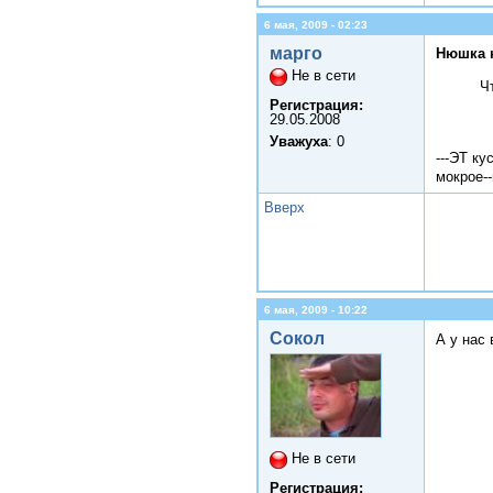
6 мая, 2009 - 02:23
марго
Нюшка 
Не в сети
Ч
Регистрация:
29.05.2008
Уважуха
: 0
---ЭТ ку
мокрое--
Вверх
6 мая, 2009 - 10:22
Сокол
А у нас
Не в сети
Регистрация: