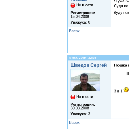
Я уже б
Не в сети
Судя по
будут е
Регистрация:
15.04.2009
Уважуха
: 0
Вверх
4 мая, 2009 - 22:35
Шведов Сергей
Нюшка 
Ш
3 в 1
Не в сети
Регистрация:
30.03.2008
Уважуха
: 3
Вверх