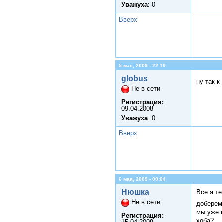
Уважуха
: 0
Вверх
5 мая, 2009 - 22:19
globus
ну так 
Не в сети
Регистрация:
09.04.2008
Уважуха
: 0
Вверх
6 мая, 2009 - 00:04
Нюшка
Все я т
Не в сети
доберем
мы уже 
Регистрация:
хоба?
15.04.2009