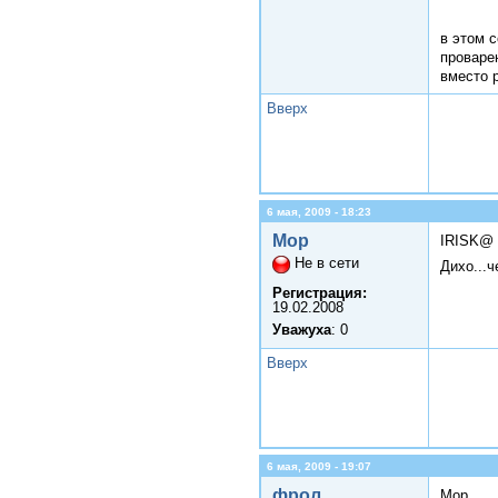
в этом 
проваре
вместо 
Вверх
6 мая, 2009 - 18:23
Мор
IRISK@
Не в сети
Дихо...ч
Регистрация:
19.02.2008
Уважуха
: 0
Вверх
6 мая, 2009 - 19:07
фрол
Мор