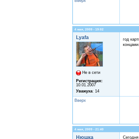
Вверх
4 мая, 2009 - 19:02
Lyafa
год кар
концами.
Не в сети
Регистрация:
10.01.2007
Уважуха
: 14
Вверх
4 мая, 2009 - 21:40
Нюшка
Сегодня