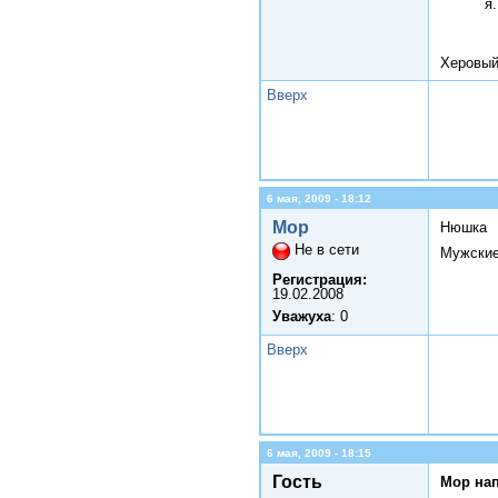
я
Херовый
Вверх
6 мая, 2009 - 18:12
Мор
Нюшка
Не в сети
Мужские
Регистрация:
19.02.2008
Уважуха
: 0
Вверх
6 мая, 2009 - 18:15
Гость
Мор нап