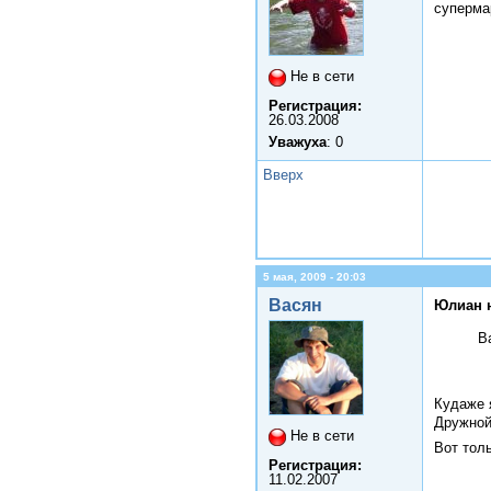
супермар
Не в сети
Регистрация:
26.03.2008
Уважуха
: 0
Вверх
5 мая, 2009 - 20:03
Васян
Юлиан 
В
Кудаже 
Дружной
Не в сети
Вот тол
Регистрация:
11.02.2007