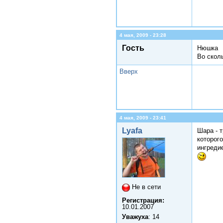
4 мая, 2009 - 23:28
Гость
Нюшка
Во скол
Вверх
4 мая, 2009 - 23:41
Lyafa
Шара - 
которого
ингреди
Не в сети
Регистрация:
10.01.2007
Уважуха
: 14