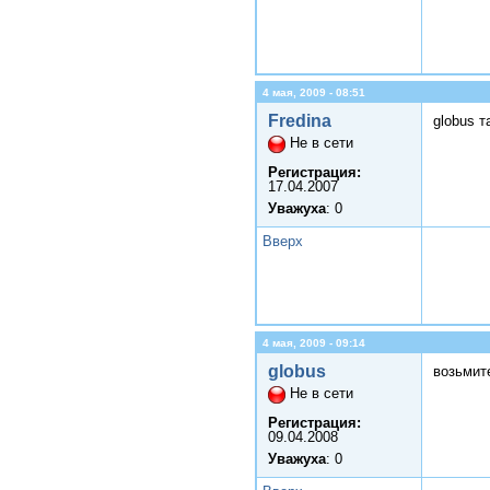
4 мая, 2009 - 08:51
Fredina
globus т
Не в сети
Регистрация:
17.04.2007
Уважуха
: 0
Вверх
4 мая, 2009 - 09:14
globus
возьмите
Не в сети
Регистрация:
09.04.2008
Уважуха
: 0