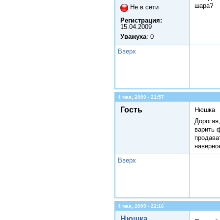
шара?
Не в сети
Регистрация:
15.04.2009
Уважуха
: 0
Вверх
4 мая, 2009 - 21:57
Гость
Нюшка
Дорогая
варить ф
продават
наверно
Вверх
4 мая, 2009 - 22:16
Нюшка