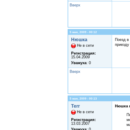
Вверх
5 мая, 2009 - 00:12
Нюшка
Поезд в
приезду
Не в сети
Регистрация:
15.04.2009
Уважуха
: 0
Вверх
5 мая, 2009 - 00:13
Terr
Нюшка 
Не в сети
П
Регистрация:
м
13.03.2007
м
Уважуха
: 0