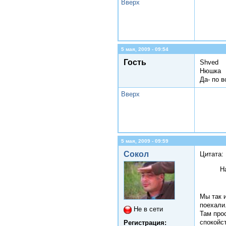
Вверх
5 мая, 2009 - 09:54
Гость
Shved
Нюшка
Да- по в
Вверх
5 мая, 2009 - 09:59
Сокол
Цитата:
Н
Мы так и
поехали.
Не в сети
Там про
спокойст
Регистрация: