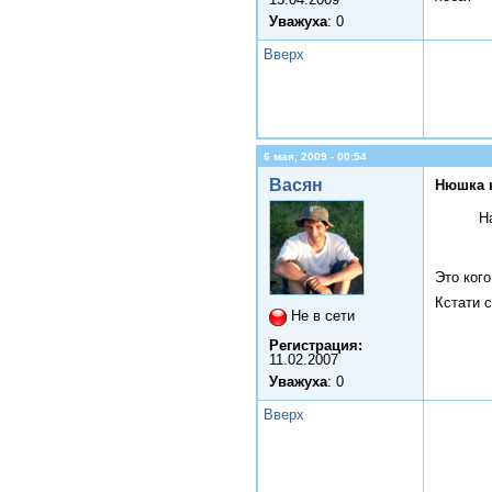
Уважуха
: 0
Вверх
6 мая, 2009 - 00:54
Васян
Нюшка 
Н
Это кого
Кстати 
Не в сети
Регистрация:
11.02.2007
Уважуха
: 0
Вверх