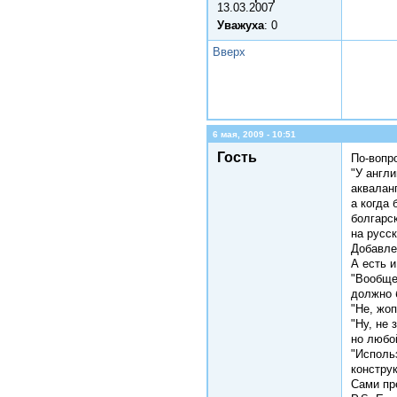
13.03.2007
Уважуха
: 0
Вверх
6 мая, 2009 - 10:51
Гость
По-вопр
"У англи
аквалан
а когда
болгарс
на русск
Добавле
А есть и
"Вообще-
должно 
"Не, жоп
"Ну, не 
но любо
"Исполь
конструк
Сами пр