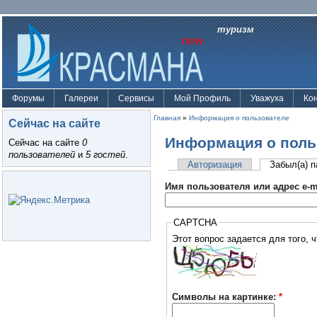
туризм
Форумы
Галереи
Сервисы
Мой Профиль
Уважуха
Ко
Главная
»
Информация о пользователе
Сейчас на сайте
Информация о поль
Сейчас на сайте
0
пользователей
и
5 гостей
.
Авторизация
Забыл(а) 
Имя пользователя или адрес e-m
CAPTCHA
Символы на картинке:
*