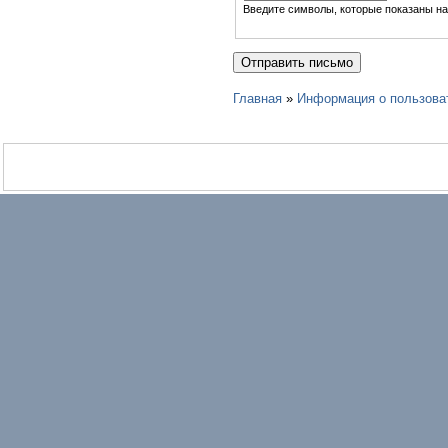
Введите символы, которые показаны на
Главная
»
Информация о пользова