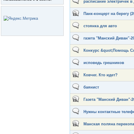
расписание электричек в 
Панк-концерт на берегу (2
стоянка для авто
газета "Манский Диван"-2
Конкурс &quot;Помощь Сл
исповедь грешников
Ковчег. Кто идет?
баянист
Газета "Манский Диван"-2
Нужны контактные телеф
Манская поляна перекоп