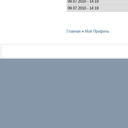
09.07.2010 - 14:19
09.07.2010 - 14:19
Главная
»
Мой Профиль