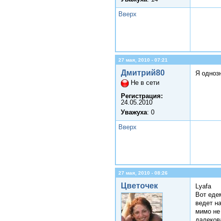
Вверх
27 мая, 2010 - 07:21
Дмитрий80
Я однозн
Не в сети
Регистрация:
24.05.2010
Уважуха
: 0
Вверх
27 мая, 2010 - 08:26
Цветочек
Lyafa
Вот еде
ведет н
мимо не
далекова