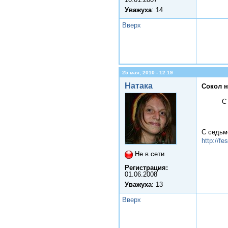
Уважуха
: 14
Вверх
25 мая, 2010 - 12:19
Натака
Сокол н
С
С седьм
http://fe
Не в сети
Регистрация:
01.06.2008
Уважуха
: 13
Вверх