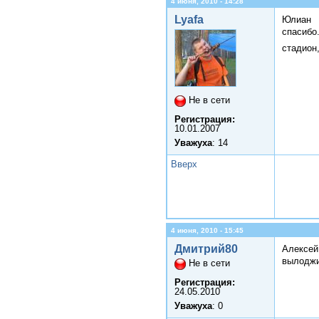
4 июня, 2010 - 14:28
Lyafa
Юлиан
спасибо.
стадион,
Не в сети
Регистрация:
10.01.2007
Уважуха
: 14
Вверх
4 июня, 2010 - 15:45
Дмитрий80
Алексей
вылоджи
Не в сети
Регистрация:
24.05.2010
Уважуха
: 0