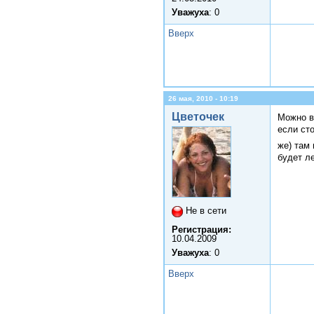
Уважуха
: 0
Вверх
26 мая, 2010 - 10:19
Цветочек
Можно в
если ст
же) там
будет л
Не в сети
Регистрация:
10.04.2009
Уважуха
: 0
Вверх