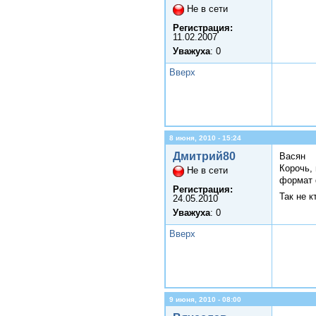
Не в сети
Регистрация:
11.02.2007
Уважуха
: 0
Вверх
8 июня, 2010 - 15:24
Дмитрий80
Васян
Корочь,
Не в сети
формат 
Регистрация:
Так не к
24.05.2010
Уважуха
: 0
Вверх
9 июня, 2010 - 08:00