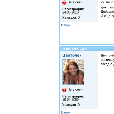
оставля
Не в сети
для пал
Регистрация:
Добавле
24.05.2010
И ещё во
Уважуха
: 0
Вверх
7 июня, 2010 - 12:30
Цветочек
Дмитрий8
использ
заезд с 
Не в сети
Регистрация:
10.04.2009
Уважуха
: 0
Вверх