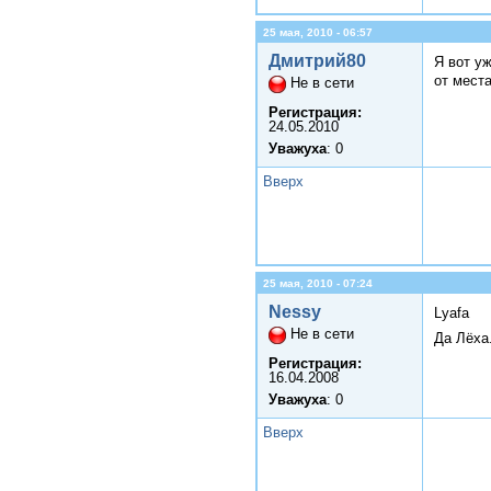
25 мая, 2010 - 06:57
Дмитрий80
Я вот уж
от места
Не в сети
Регистрация:
24.05.2010
Уважуха
: 0
Вверх
25 мая, 2010 - 07:24
Nessy
Lyafa
Не в сети
Да Лёха
Регистрация:
16.04.2008
Уважуха
: 0
Вверх