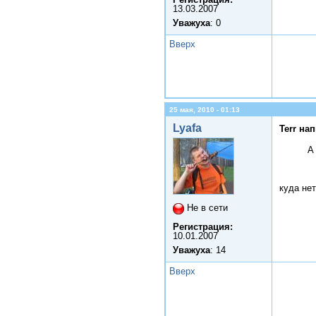
13.03.2007
Уважуха
: 0
Вверх
25 мая, 2010 - 01:13
Lyafa
Terr на
А
куда не
Не в сети
Регистрация:
10.01.2007
Уважуха
: 14
Вверх