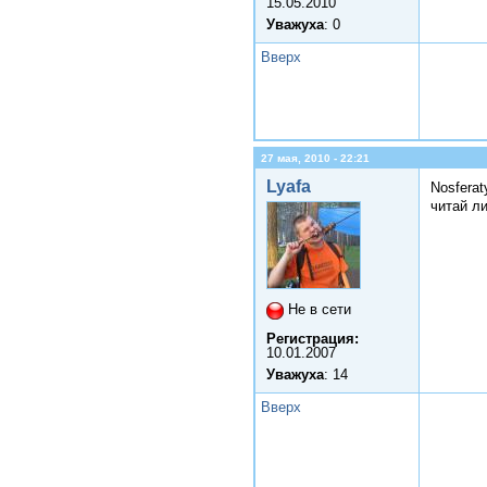
15.05.2010
Уважуха
: 0
Вверх
27 мая, 2010 - 22:21
Lyafa
Nosferat
читай л
Не в сети
Регистрация:
10.01.2007
Уважуха
: 14
Вверх