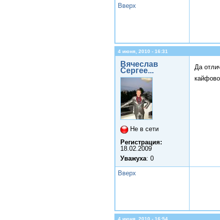
Вверх
4 июня, 2010 - 16:31
Вячеслав
Да отли
Сергее...
кайфовое
Не в сети
Регистрация:
18.02.2009
Уважуха
: 0
Вверх
4 июня, 2010 - 16:54