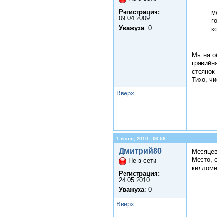
Регистрация:
м
09.04.2009
г
Уважуха
: 0
к
Мы на о
гравийн
стоянок
Тихо, ч
Вверх
1 июня, 2010 - 06:58
Дмитрий80
Месяце
Место, 
Не в сети
килломе
Регистрация:
24.05.2010
Уважуха
: 0
Вверх