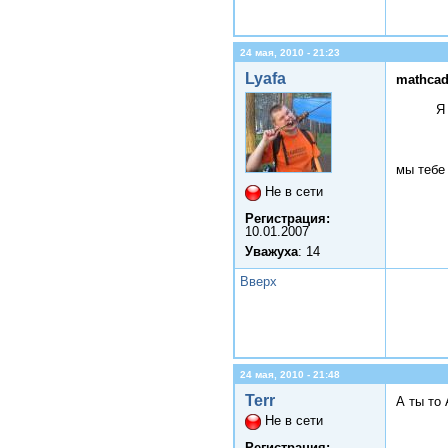
24 мая, 2010 - 21:23
Lyafa
mathcad
Я
мы тебе
Не в сети
Регистрация:
10.01.2007
Уважуха
: 14
Вверх
24 мая, 2010 - 21:48
Terr
А ты то
Не в сети
Регистрация: