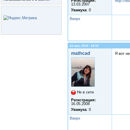
Регистрация:
http://fe
13.03.2007
Уважуха
: 0
Вверх
24 мая, 2010 - 18:33
mathcad
Я вот не
Не в сети
Регистрация:
16.05.2008
Уважуха
: 0
Вверх