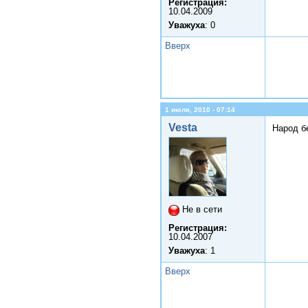
Регистрация:
10.04.2009
Уважуха
: 0
Вверх
1 июля, 2010 - 07:14
Vesta
Народ бе
Не в сети
Регистрация:
10.04.2007
Уважуха
: 1
Вверх