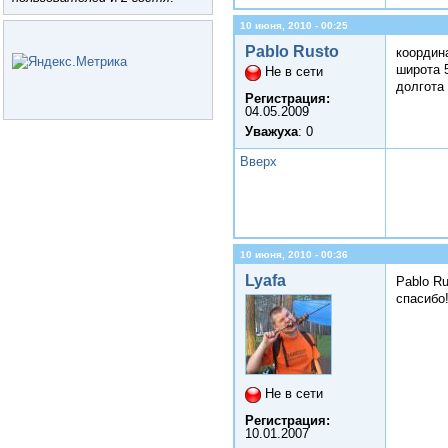
10 июня, 2010 - 00:25
Pablo Rusto
координ
широта 5
Не в сети
долгота 
Регистрация:
04.05.2009
Уважуха
: 0
Вверх
10 июня, 2010 - 00:36
Lyafa
Pablo Ru
спасибо
Не в сети
Регистрация:
10.01.2007