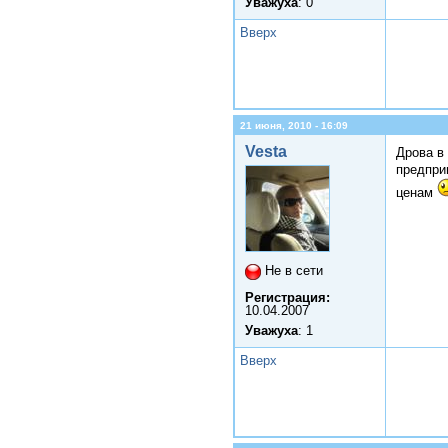
Уважуха
: 0
Вверх
21 июня, 2010 - 16:09
Vesta
Дрова в
предпри
ценам
Не в сети
Регистрация:
10.04.2007
Уважуха
: 1
Вверх