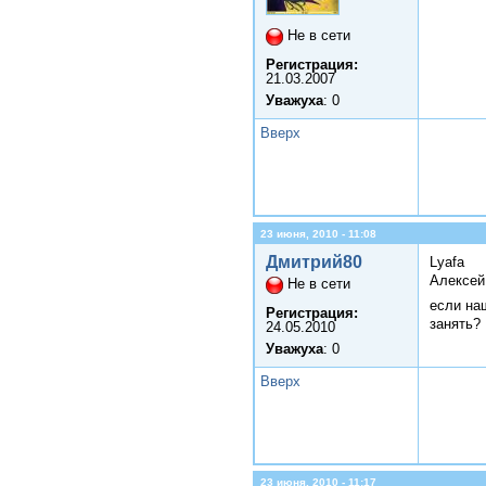
Не в сети
Регистрация:
21.03.2007
Уважуха
: 0
Вверх
23 июня, 2010 - 11:08
Дмитрий80
Lyafa
Алексей
Не в сети
если на
Регистрация:
занять?
24.05.2010
Уважуха
: 0
Вверх
23 июня, 2010 - 11:17