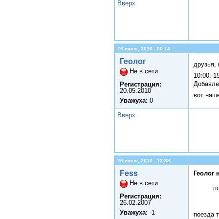
Вверх
26 июня, 2010 - 00:14
Геолог
друзья,
Не в сети
10:00, 1
Добавле
Регистрация:
20.05.2010
вот наш
Уважуха
: 0
Вверх
26 июня, 2010 - 13:38
Fess
Геолог 
Не в сети
п
Регистрация:
26.02.2007
Уважуха
: -1
поезда 