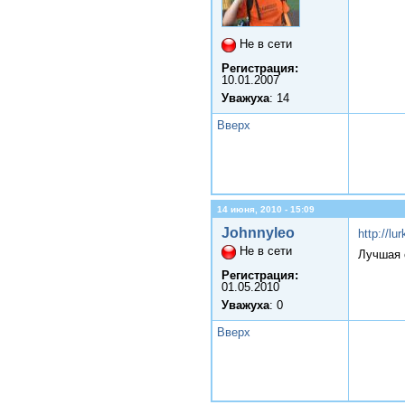
Не в сети
Регистрация:
10.01.2007
Уважуха
: 14
Вверх
14 июня, 2010 - 15:09
Johnnyleo
http:
Не в сети
Лучшая ст
Регистрация:
01.05.2010
Уважуха
: 0
Вверх