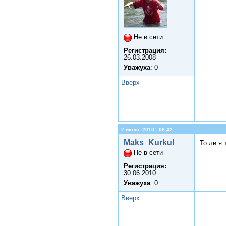
Не в сети
Регистрация:
26.03.2008
Уважуха
: 0
Вверх
2 июля, 2010 - 08:42
Maks_Kurkul
То ли я 
Не в сети
Регистрация:
30.06.2010
Уважуха
: 0
Вверх