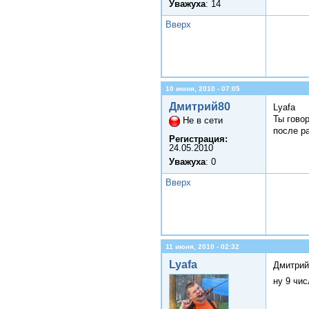
Уважуха
: 14
Вверх
10 июня, 2010 - 07:05
Дмитрий80
Lyafa
Ты говор
Не в сети
после ра
Регистрация:
24.05.2010
Уважуха
: 0
Вверх
11 июня, 2010 - 02:32
Lyafa
Дмитрий
ну 9 чи