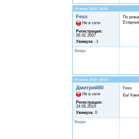
29 июня, 2010 - 08:34
Fess
По рожа
Ехидным
Не в сети
Регистрация:
26.02.2007
Уважуха
: -1
Вверх
29 июня, 2010 - 09:23
Дмитрий80
Fess
Не в сети
Ба! Как
Регистрация:
24.05.2010
Уважуха
: 0
Вверх