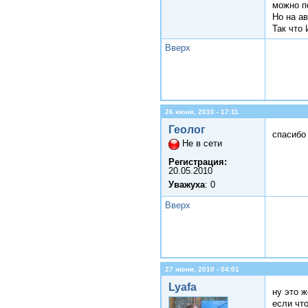
можно по
Но на ав
Так что
Вверх
26 июня, 2010 - 17:11
Геолог
спасиб
Не в сети
Регистрация:
20.05.2010
Уважуха
: 0
Вверх
27 июня, 2010 - 04:01
Lyafa
ну это 
если что