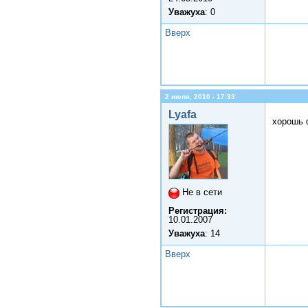
Уважуха
: 0
Вверх
2 июля, 2010 - 17:33
Lyafa
хорошь 
Не в сети
Регистрация:
10.01.2007
Уважуха
: 14
Вверх