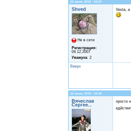
22 июня, 2010 - 08:25
Shved
Vesta, 
Не в сети
Регистрация:
04.12.2007
Уважуха
: 2
Вверх
22 июня, 2010 - 15:26
Вячеслав
просто н
Сергее...
едйстви