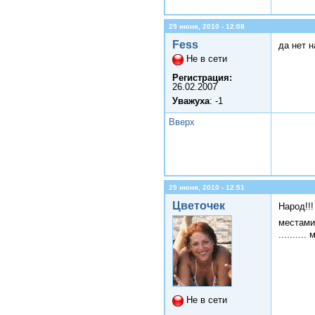
29 июня, 2010 - 12:08
Fess
да нет н
Не в сети
Регистрация:
26.02.2007
Уважуха
: -1
Вверх
29 июня, 2010 - 12:51
Цветочек
Народ!!
местами
........
Не в сети