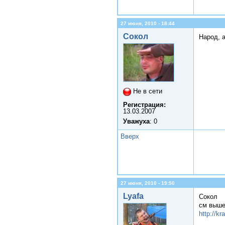
27 июня, 2010 - 18:44
Сокол
Народ, а
Не в сети
Регистрация:
13.03.2007
Уважуха
: 0
Вверх
27 июня, 2010 - 19:50
Lyafa
Сокол
см выше
http://k