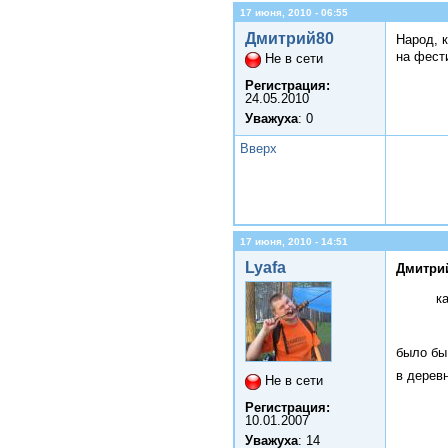
17 июня, 2010 - 06:55
Дмитрий80
Народ, к
на фести
Не в сети
Регистрация:
24.05.2010
Уважуха
: 0
Вверх
17 июня, 2010 - 14:51
Lyafa
Дмитрий
к
было бы 
в дерев
Не в сети
Регистрация:
10.01.2007
Уважуха
: 14