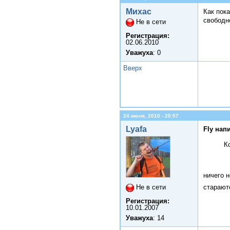
Михас
Как пока
свободн
Не в сети
Регистрация:
02.06.2010
Уважуха
: 0
Вверх
24 июня, 2010 - 20:57
Lyafa
Fly нап
К
ничего н
Не в сети
старают
Регистрация:
10.01.2007
Уважуха
: 14