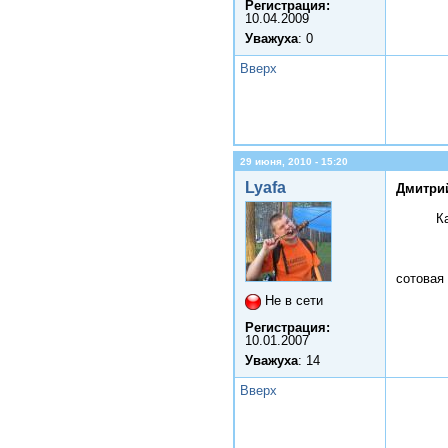
Регистрация:
10.04.2009
Уважуха
: 0
Вверх
29 июня, 2010 - 15:20
Lyafa
Дмитрий
К
сотовая
Не в сети
Регистрация:
10.01.2007
Уважуха
: 14
Вверх