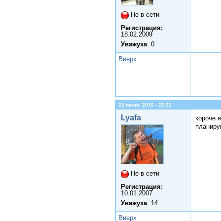
Не в сети
Регистрация:
18.02.2009
Уважуха
: 0
Вверх
22 июня, 2010 - 22:31
Lyafa
короче я
планиру
Не в сети
Регистрация:
10.01.2007
Уважуха
: 14
Вверх