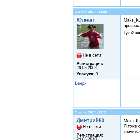
2 июля, 2010 - 13:59
Юлиан
Maks_Ku
проверь
ГуглХро
Не в сети
Регистрация:
26.03.2008
Уважуха
: 0
Вверх
2 июля, 2010 - 15:21
Дмитрий80
Maks_Ku
Я тоже 
Не в сети
значится
Регистрация:
24.05.2010