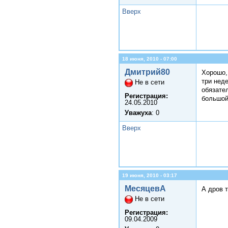
Вверх
18 июня, 2010 - 07:00
Дмитрий80
Хорошо, 
три неде
Не в сети
обязате
Регистрация:
большой
24.05.2010
Уважуха
: 0
Вверх
19 июня, 2010 - 03:17
МесяцевА
А дров т
Не в сети
Регистрация:
09.04.2009