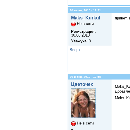
30 июня, 2010 - 12:21
Maks_Kurkul
привет,
Не в сети
Регистрация:
30.06.2010
Уважуха
: 0
Вверх
30 июня, 2010 - 13:55
Цветочек
Maks_Ku
Добавле
Maks_Ku
Не в сети