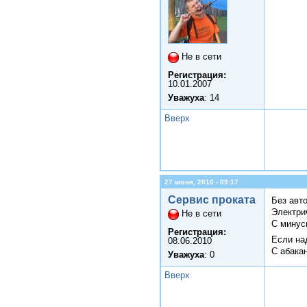
Не в сети
Регистрация:
10.01.2007
Уважуха
: 14
Вверх
27 июня, 2010 - 09:17
Сервис проката
Без авт
Электри
Не в сети
С минус
Регистрация:
Если на
08.06.2010
С абака
Уважуха
: 0
Вверх