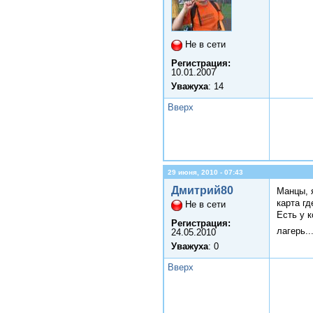
Не в сети
Регистрация:
10.01.2007
Уважуха
: 14
Вверх
29 июня, 2010 - 07:43
Дмитрий80
Манцы, я
карта гд
Не в сети
Есть у к
Регистрация:
лагерь..
24.05.2010
Уважуха
: 0
Вверх