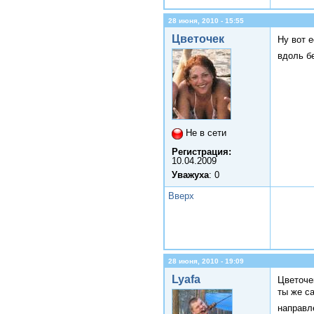
28 июня, 2010 - 15:55
Цветочек
Ну вот 
вдоль б
Не в сети
Регистрация:
10.04.2009
Уважуха
: 0
Вверх
28 июня, 2010 - 19:09
Lyafa
Цветоче
ты же са
направл