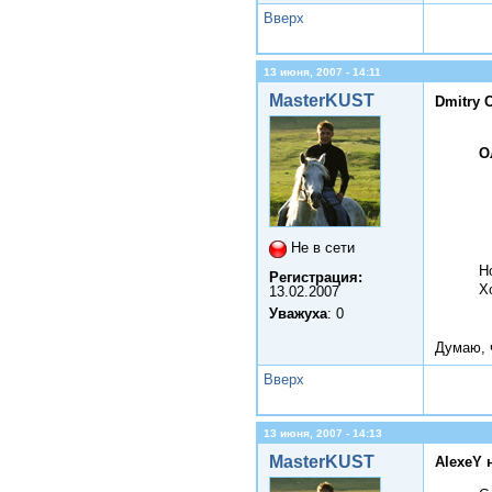
Вверх
13 июня, 2007 - 14:11
MasterKUST
Dmitry 
О
Не в сети
Н
Регистрация:
Х
13.02.2007
Уважуха
: 0
Думаю, 
Вверх
13 июня, 2007 - 14:13
MasterKUST
AlexeY 