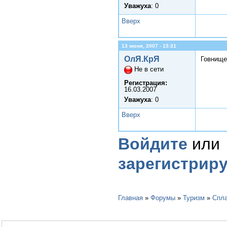
Уважуха
: 0
Вверх
13 июня, 2007 - 15:31
ОлЯ.КрЯ
Говнище
Не в сети
Регистрация:
16.03.2007
Уважуха
: 0
Вверх
Войдите
или
зарегистрир
Главная
»
Форумы
»
Туризм
»
Спл