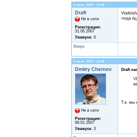
9 июня, 2007 - 10:46
Draft
Vladisla
тогда бу
Не в сети
Регистрация:
31.05.2007
Уважуха
: 0
Вверх
9 июня, 2007 - 10:48
Dmitry Chernov
Draft на
V
в
Т.е. мы 
Не в сети
Регистрация:
09.01.2007
Уважуха
: 3