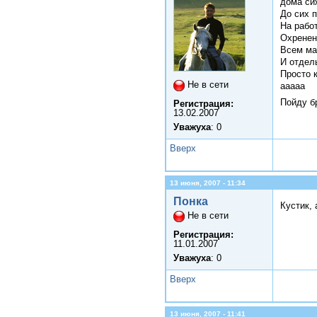
дома си
До сих 
На работ
Охренен
Всем ма
И отдел
Просто 
Не в сети
ааааа
Пойду б
Регистрация:
13.02.2007
Уважуха
: 0
Вверх
13 июня, 2007 - 11:34
Понка
Кустик, 
Не в сети
Регистрация:
11.01.2007
Уважуха
: 0
Вверх
13 июня, 2007 - 11:41