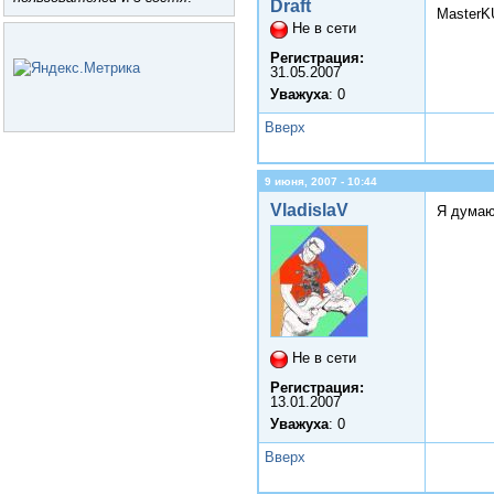
Draft
MasterK
Не в сети
Регистрация:
31.05.2007
Уважуха
: 0
Вверх
9 июня, 2007 - 10:44
VladislaV
Я думаю
Не в сети
Регистрация:
13.01.2007
Уважуха
: 0
Вверх