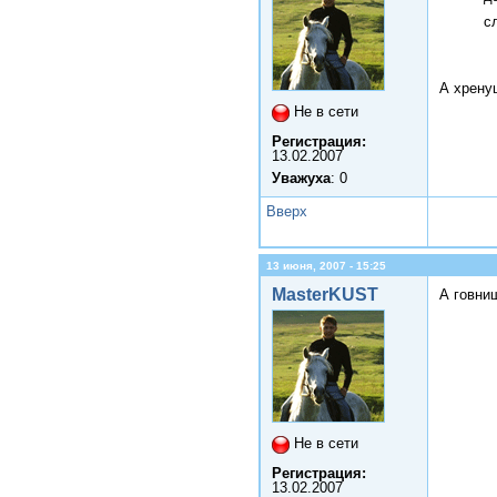
с
А хрену
Не в сети
Регистрация:
13.02.2007
Уважуха
: 0
Вверх
13 июня, 2007 - 15:25
MasterKUST
А говнищ
Не в сети
Регистрация:
13.02.2007