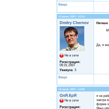
Вверх
13 июня, 2007 - 12:33
Dmitry Chernov
Наташа 
М
Да, я м
Не в сети
Регистрация:
09.01.2007
Уважуха
: 3
Вверх
13 июня, 2007 - 13:05
ОлЯ.КрЯ
я на раб
завтра 
Не в сети
форма о
Регистрация:
Явка об