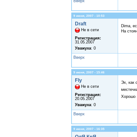
Вверх
9 июня, 2007 - 10:53
Draft
Dima, ес
Не в сети
На стоя
Регистрация:
31.05.2007
Уважуха
: 0
Вверх
9 июня, 2007 - 15:46
Fly
Эх, как 
Не в сети
местечк
Регистрация:
Хорошо 
20.05.2007
Уважуха
: 0
Вверх
9 июня, 2007 - 16:35
ОлЯ.КрЯ