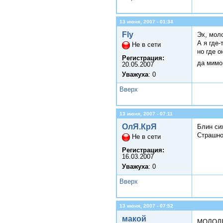
13 июня, 2007 - 01:34
Fly
Эх, моло
А я где-
Не в сети
но где о
Регистрация:
да мимо
20.05.2007
Уважуха
: 0
Вверх
13 июня, 2007 - 07:11
ОлЯ.КрЯ
Блин сиж
Страшно 
Не в сети
Регистрация:
16.03.2007
Уважуха
: 0
Вверх
13 июня, 2007 - 07:52
макой
МОЛОДЦ