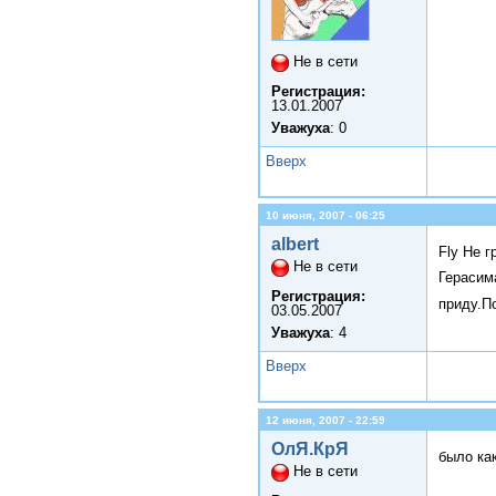
Не в сети
Регистрация:
13.01.2007
Уважуха
: 0
Вверх
10 июня, 2007 - 06:25
albert
Fly Не 
Не в сети
Герасим
Регистрация:
приду.П
03.05.2007
Уважуха
: 4
Вверх
12 июня, 2007 - 22:59
ОлЯ.КрЯ
было ка
Не в сети