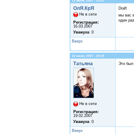
13 июня, 2007 - 10:01
ОлЯ.КрЯ
Draft
Не в сети
мы вас 
один раз
Регистрация:
16.03.2007
Уважуха
: 0
Вверх
13 июня, 2007 - 10:19
Татьяна
Это был
Не в сети
Регистрация:
19.02.2007
Уважуха
: 0
Вверх