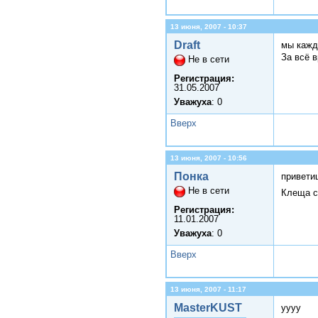
13 июня, 2007 - 10:37
Draft
мы кажд
За всё 
Не в сети
Регистрация:
31.05.2007
Уважуха
: 0
Вверх
13 июня, 2007 - 10:56
Понка
привети
Не в сети
Клеща с
Регистрация:
11.01.2007
Уважуха
: 0
Вверх
13 июня, 2007 - 11:17
MasterKUST
уууу