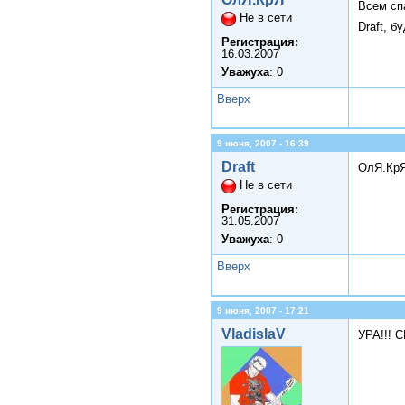
Всем сп
Не в сети
Draft, 
Регистрация:
16.03.2007
Уважуха
: 0
Вверх
9 июня, 2007 - 16:39
Draft
ОлЯ.КрЯ
Не в сети
Регистрация:
31.05.2007
Уважуха
: 0
Вверх
9 июня, 2007 - 17:21
VladislaV
УРА!!! 