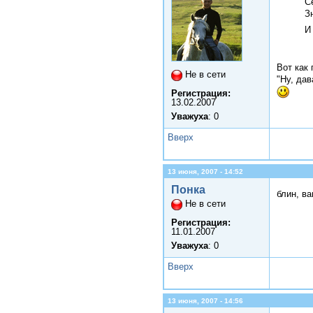
С
Зн
И
Вот как 
Не в сети
"Ну, дав
Регистрация:
13.02.2007
Уважуха
: 0
Вверх
13 июня, 2007 - 14:52
Понка
блин, в
Не в сети
Регистрация:
11.01.2007
Уважуха
: 0
Вверх
13 июня, 2007 - 14:56