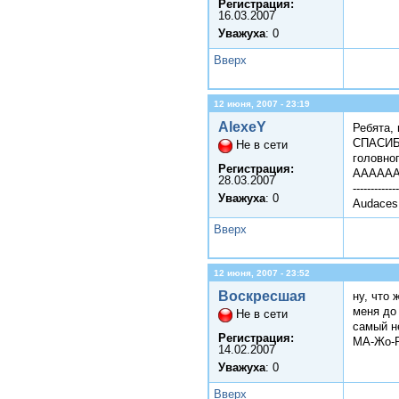
Регистрация:
16.03.2007
Уважуха
: 0
Вверх
12 июня, 2007 - 23:19
AlexeY
Ребята,
СПАСИБИ
Не в сети
головног
Регистрация:
АААААА
28.03.2007
-------------
Уважуха
: 0
Audaces 
Вверх
12 июня, 2007 - 23:52
Воскресшая
ну, что
меня до 
Не в сети
самый н
Регистрация:
МА-Жо-Р
14.02.2007
Уважуха
: 0
Вверх