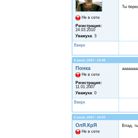
Ты бере
Не в сети
Регистрация:
24.03.2010
Уважуха
: 3
Вверх
8 июня, 2007 - 15:58
Понка
ааааааааа
Не в сети
Регистрация:
11.01.2007
Уважуха
: 0
Вверх
8 июня, 2007 - 16:05
ОлЯ.КрЯ
Влад, т
Не в сети