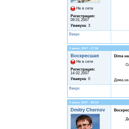
Не в сети
Регистрация:
09.01.2007
Уважуха
: 3
Вверх
9 июня, 2007 - 07:56
Воскресшая
Dima на
Не в сети
О
Регистрация:
14.02.2007
Уважуха
: 0
Дима,на
Вверх
9 июня, 2007 - 08:24
Dmitry Chernov
Воскрес
Д