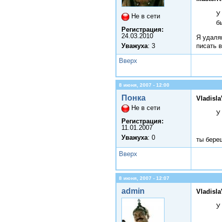
У
Не в сети
б
Регистрация:
24.03.2010
Я удаля
писать 
Уважуха
: 3
Вверх
8 июня, 2007 - 12:00
Понка
Vladisl
Не в сети
У
Регистрация:
11.01.2007
Уважуха
: 0
ты бере
Вверх
8 июня, 2007 - 12:07
admin
Vladisl
У