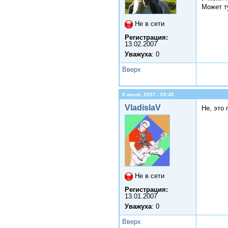
Может т
Не в сети
Регистрация:
13.02.2007
Уважуха
: 0
Вверх
8 июня, 2007 - 09:40
VladislaV
Не, это 
Не в сети
Регистрация:
13.01.2007
Уважуха
: 0
Вверх