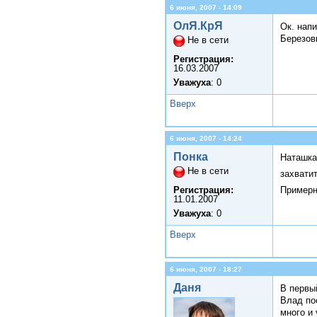
6 июня, 2007 - 14:09
ОлЯ.КрЯ
Ок. напи
Березов
Не в сети
Регистрация:
16.03.2007
Уважуха
: 0
Вверх
6 июня, 2007 - 14:24
Понка
Наташка 
Не в сети
захвати
Примерно
Регистрация:
11.01.2007
Уважуха
: 0
Вверх
6 июня, 2007 - 18:27
Даня
В первы
Влад пос
много и 