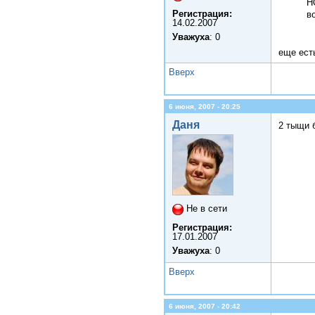
Н
Регистрация:
в
14.02.2007
Уважуха
: 0
еще есть
Вверх
6 июня, 2007 - 20:25
Даня
2 тыщи б
Не в сети
Регистрация:
17.01.2007
Уважуха
: 0
Вверх
6 июня, 2007 - 20:42