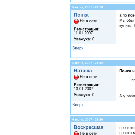
6 июня, 2007 - 21:20
Понка
а по по
Мы обыч
Не в сети
купить.
Регистрация:
11.01.2007
Уважуха
: 0
Вверх
6 июня, 2007 - 21:52
Наташа
Понка н
Не в сети
п
Регистрация:
13.01.2007
Уважуха
: 0
А у раб
Вверх
6 июня, 2007 - 23:26
Воскресшая
про гот
просто 
Не в сети