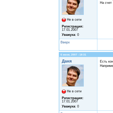
На счет 
Не в сети
Регистрация:
17.01.2007
Уважуха
: 0
Вверх
6 июня, 2007 - 18:31
Даня
Есть кон
Наприме
Не в сети
Регистрация:
17.01.2007
Уважуха
: 0