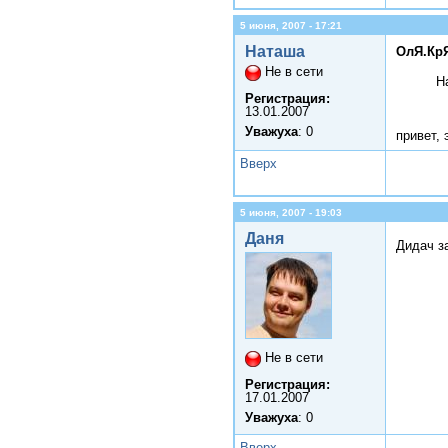
5 июня, 2007 - 17:21
Наташа
ОлЯ.КрЯ
Не в сети
Н
Регистрация:
13.01.2007
Уважуха
: 0
привет, 
Вверх
5 июня, 2007 - 19:03
Даня
Дидач з
Не в сети
Регистрация:
17.01.2007
Уважуха
: 0
Вверх