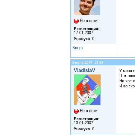
Не в сети
Регистрация:
17.01.2007
Уважуха
: 0
Вверх
5 июня, 2007 - 23:09
VladislaV
У меня 
Что так
На хрен
И во ск
Не в сети
Регистрация:
13.01.2007
Уважуха
: 0