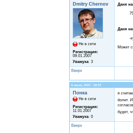
Dmitry Chernov
Даня на
7
Даня на
-
Не в сети
Может с
Регистрация:
09.01.2007
Уважуха
: 3
Вверх
6 июня, 2007 - 20:57
Понка
я считаю
Не в сети
болит. И
согласов
Регистрация:
11.01.2007
будет, ч
Уважуха
: 0
Вверх