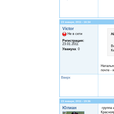
23 января, 2011 - 16:34
Victor
Не в сети
Н
Регистрация:
23.01.2011
В
Уважуха
: 0
К
Наталья
почте - 
Вверх
23 января, 2011 - 19:36
Юлиан
группа и
Красноя