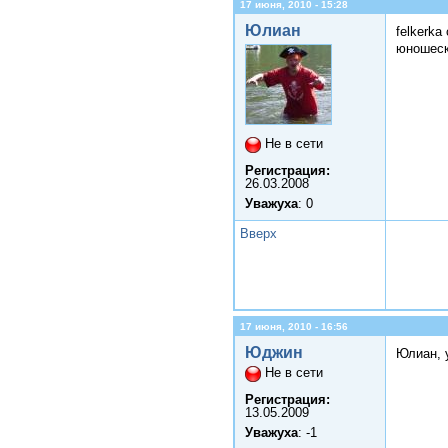
17 июня, 2010 - 15:28
Юлиан
felkerka
юношеск
Не в сети
Регистрация:
26.03.2008
Уважуха
: 0
Вверх
17 июня, 2010 - 16:56
Юджин
Юлиан, у
Не в сети
Регистрация:
13.05.2009
Уважуха
: -1