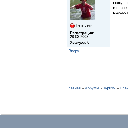
поход -
в плане 
маршрут
Не в сети
Регистрация:
26.03.2008
Уважуха
: 0
Вверх
Главная
»
Форумы
»
Туризм
»
План