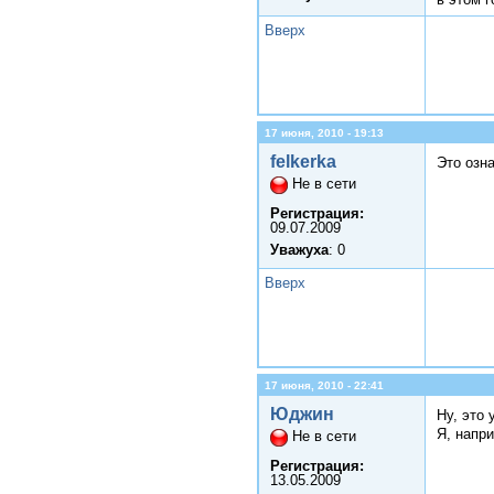
Вверх
17 июня, 2010 - 19:13
felkerka
Это озн
Не в сети
Регистрация:
09.07.2009
Уважуха
: 0
Вверх
17 июня, 2010 - 22:41
Юджин
Ну, это
Я, напр
Не в сети
Регистрация:
13.05.2009