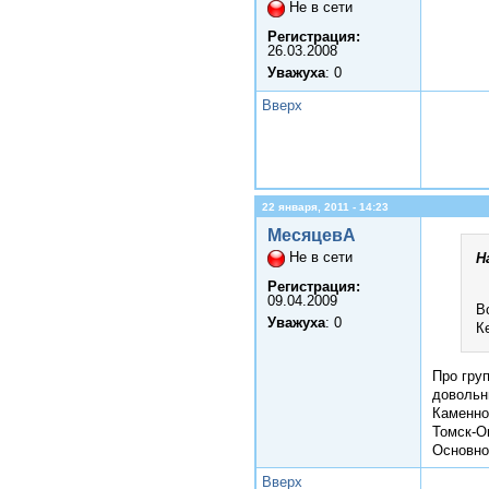
Не в сети
Регистрация:
26.03.2008
Уважуха
: 0
Вверх
22 января, 2011 - 14:23
МесяцевА
Не в сети
Н
Регистрация:
09.04.2009
В
Уважуха
: 0
К
Про груп
довольн
Каменно
Томск-О
Основно
Вверх