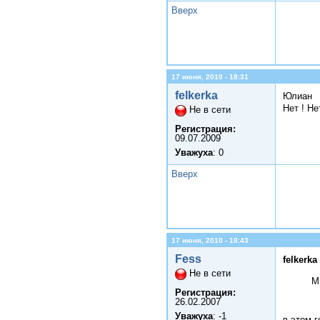
Вверх
17 июня, 2010 - 18:31
felkerka
Юлиан
Нет ! Не
Не в сети
Регистрация:
09.07.2009
Уважуха
: 0
Вверх
17 июня, 2010 - 18:43
Fess
felkerka
Не в сети
М
Регистрация:
26.02.2007
Уважуха
: -1
в этом г