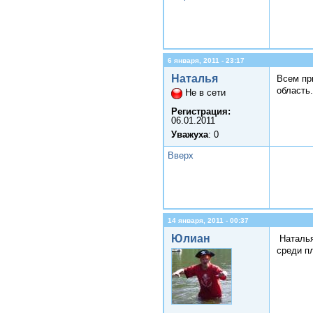
6 января, 2011 - 23:17
Наталья
Всем пр
область.
Не в сети
Регистрация:
06.01.2011
Уважуха
: 0
Вверх
14 января, 2011 - 00:37
Юлиан
Наталья
среди п