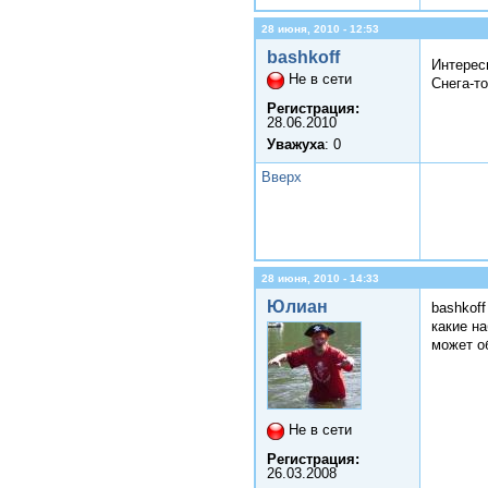
28 июня, 2010 - 12:53
bashkoff
Интере
Не в сети
Снега-то
Регистрация:
28.06.2010
Уважуха
: 0
Вверх
28 июня, 2010 - 14:33
Юлиан
bashkoff
какие н
может о
Не в сети
Регистрация:
26.03.2008