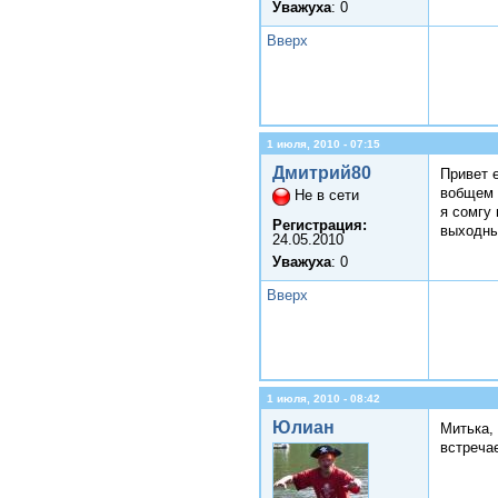
Уважуха
: 0
Вверх
1 июля, 2010 - 07:15
Дмитрий80
Привет е
вобщем 
Не в сети
я сомгу 
Регистрация:
выходны
24.05.2010
Уважуха
: 0
Вверх
1 июля, 2010 - 08:42
Юлиан
Митька, 
встреча