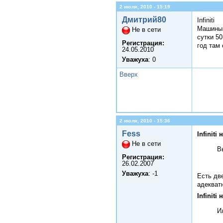
2 июля, 2010 - 15:19
Дмитрий80
Infiniti
Машины 
Не в сети
сутки 50
Регистрация:
год там
24.05.2010
Уважуха
: 0
Вверх
2 июля, 2010 - 15:36
Fess
Infiniti
Не в сети
В
Регистрация:
26.02.2007
Уважуха
: -1
Есть дв
адекват
Infiniti
И