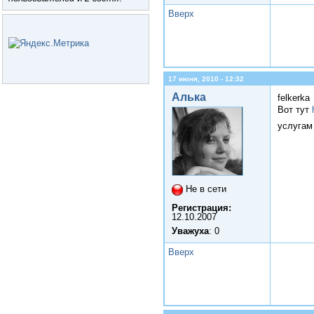
Вверх
17 июня, 2010 - 12:32
Алька
felkerka
Вот тут
услугам
Не в сети
Регистрация:
12.10.2007
Уважуха
: 0
Вверх