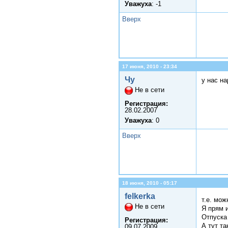
Уважуха
: -1
Вверх
17 июня, 2010 - 23:34
Чу
у нас на
Не в сети
Регистрация:
28.02.2007
Уважуха
: 0
Вверх
18 июня, 2010 - 05:17
felkerka
т.е. мо
Не в сети
Я прям и
Отпуска
Регистрация:
А тут та
09.07.2009