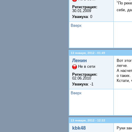
"По реке
Регистрация:
себе, да
30.01.2009
Уважуха
: 0
Вверх
13 января, 2012 - 01:49
Ленин
Вот это
легче.
Не в сети
А насчет
Регистрация:
о таких
02.06.2010
Кстати,
Уважуха
: -1
Вверх
13 января, 2012 - 12:22
kbk48
Руки зан