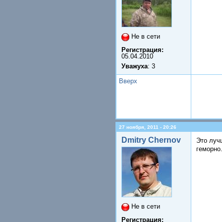
Не в сети
Регистрация:
05.04.2010
Уважуха
: 3
Вверх
27 ноября, 2011 - 20:26
Dmitry Chernov
Это луч
геморно
Не в сети
Регистрация: