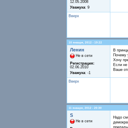
12.05.2008
Уважуха
: 9
Вверх
10 января, 2012 - 19:22
Ленин
В принц
Почему 
Не в сети
Хочу пр
Регистрация:
Если не 
02.06.2010
Ваше от
Уважуха
: -1
Вверх
11 января, 2012 - 20:30
S
Надо см
Не в сети
демократ
прилады(