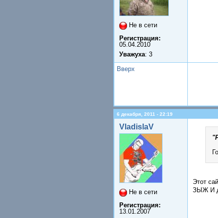
Не в сети
Регистрация:
05.04.2010
Уважуха
: 3
Вверх
6 декабря, 2011 - 22:19
VladislaV
"
Г
Этот са
ЗЫЖ И д
Не в сети
Регистрация:
13.01.2007