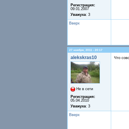
Регистрация:
09.01.2007
Уважуха
: 3
Вверх
27 ноября, 2011 - 20:17
alekskras10
Что сов
Не в сети
Регистрация:
05.04.2010
Уважуха
: 3
Вверх