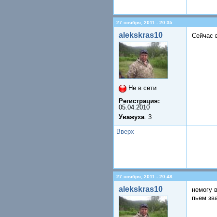
27 ноября, 2011 - 20:35
alekskras10
Сейчас 
Не в сети
Регистрация:
05.04.2010
Уважуха
: 3
Вверх
27 ноября, 2011 - 20:48
alekskras10
немогу 
пьем зв