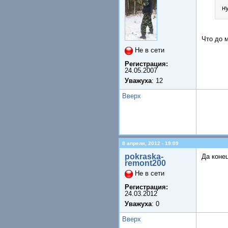
н
Что до м
Не в сети
Регистрация:
24.05.2007
Уважуха
: 12
Вверх
8 апреля, 2012 - 19:09
pokraska-
Да конец
remont200
Не в сети
Регистрация:
24.03.2012
Уважуха
: 0
Вверх