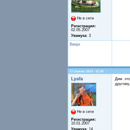
Не в сети
Регистрация:
02.05.2007
Уважуха
: 3
Вверх
17 апреля, 2012 - 21:30
Lyafa
Дим. это
другому,
Не в сети
Регистрация:
10.01.2007
Уважуха
: 14