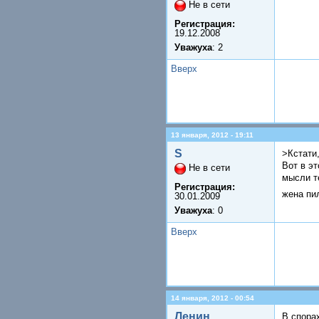
Не в сети
Регистрация:
19.12.2008
Уважуха
: 2
Вверх
13 января, 2012 - 19:11
S
>Кстати
Вот в э
Не в сети
мысли т
Регистрация:
жена пил
30.01.2009
Уважуха
: 0
Вверх
14 января, 2012 - 00:54
Ленин
В спора