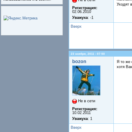
Уходят 
Регистрация:
02.06.2010
Уважуха
: -1
Вверх
23 ноября, 2011 - 07:50
bozon
Я то же
хотя Вам
Не в сети
Регистрация:
10.02.2011
Уважуха
: 1
Вверх