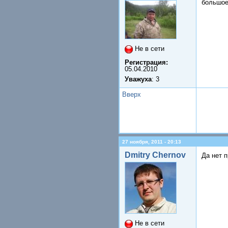
большое
Не в сети
Регистрация:
05.04.2010
Уважуха
: 3
Вверх
27 ноября, 2011 - 20:13
Dmitry Chernov
Да нет 
Не в сети