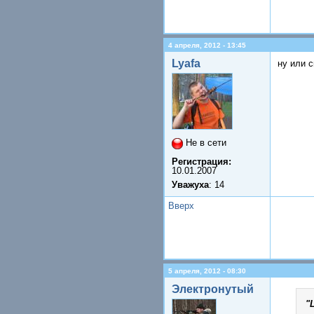
4 апреля, 2012 - 13:45
Lyafa
ну или 
Не в сети
Регистрация:
10.01.2007
Уважуха
: 14
Вверх
5 апреля, 2012 - 08:30
Электронутый
"