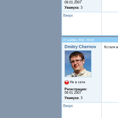
09.01.2007
Уважуха
: 3
Вверх
27 ноября, 2011 - 20:34
Dmitry Chernov
Кстати 
Не в сети
Регистрация:
09.01.2007
Уважуха
: 3
Вверх