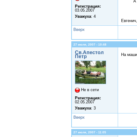
А
Регистрация:
03.05.2007
Уважуха
: 4
Евгенич
Вверх
27 июля, 2007 - 10:48
Св.Апестол
На маши
Петр
Не в сети
Регистрация:
02.05.2007
Уважуха
: 3
Вверх
27 июля, 2007 - 11:05