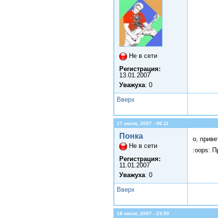
Не в сети
Регистрация:
13.01.2007
Уважуха
: 0
Вверх
17 июля, 2007 - 06:11
Понка
о, прив
Не в сети
:oops: П
Регистрация:
11.01.2007
Уважуха
: 0
Вверх
18 июля, 2007 - 23:50