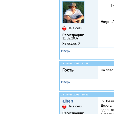
Н
Надо в А
Не в сети
Регистрация:
11.02.2007
Уважуха
: 0
Вверх
26 июля, 2007 - 13:48
Гость
На плес
Вверх
26 июля, 2007 - 19:43
albert
[b]През
Дорога 
Не в сети
вдоль э
Регистрация: