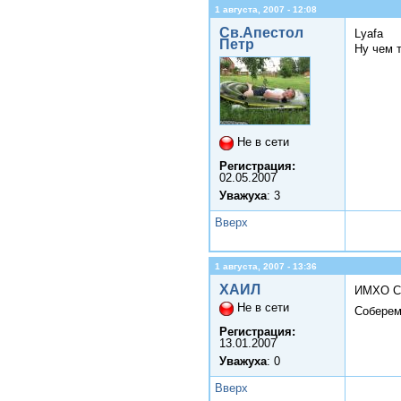
1 августа, 2007 - 12:08
Св.Апестол
Lyafa
Петр
Ну чем 
Не в сети
Регистрация:
02.05.2007
Уважуха
: 3
Вверх
1 августа, 2007 - 13:36
ХАИЛ
ИМХО Со
Не в сети
Соберем
Регистрация:
13.01.2007
Уважуха
: 0
Вверх