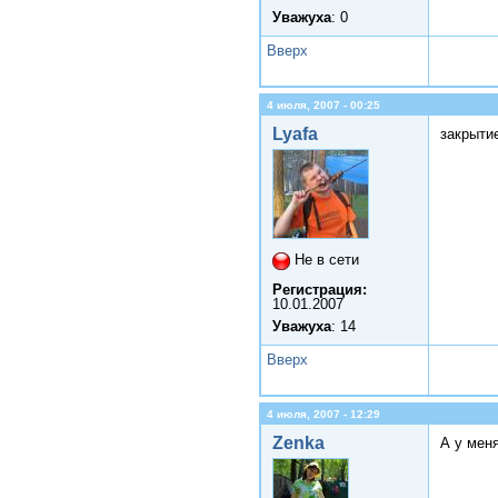
Уважуха
: 0
Вверх
4 июля, 2007 - 00:25
Lyafa
закрытие
Не в сети
Регистрация:
10.01.2007
Уважуха
: 14
Вверх
4 июля, 2007 - 12:29
Zenka
А у меня