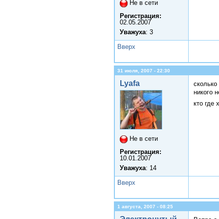
Не в сети
Регистрация:
02.05.2007
Уважуха
: 3
Вверх
31 июля, 2007 - 22:30
Lyafa
сколько 
никого н
кто где 
Не в сети
Регистрация:
10.01.2007
Уважуха
: 14
Вверх
1 августа, 2007 - 08:25