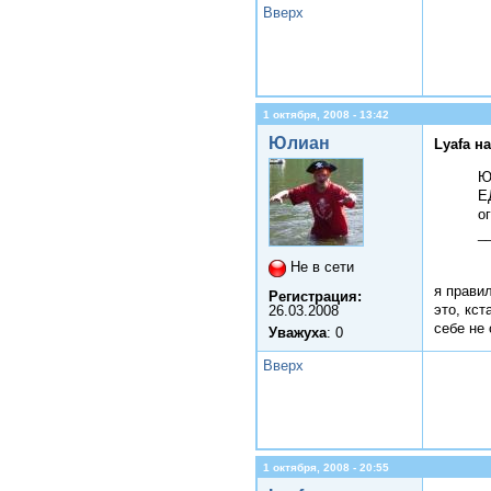
Вверх
1 октября, 2008 - 13:42
Юлиан
Lyafa н
Ю
Е
о
_
Не в сети
я правил
Регистрация:
это, кст
26.03.2008
себе не 
Уважуха
: 0
Вверх
1 октября, 2008 - 20:55