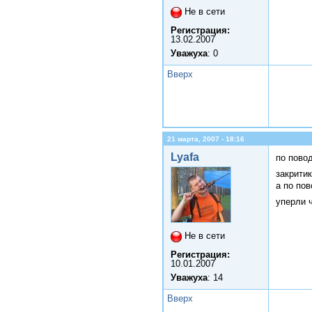
Не в сети
Регистрация:
13.02.2007
Уважуха
: 0
Вверх
21 марта, 2007 - 18:16
Lyafa
по пово
закрити
а по пов
уперли 
Не в сети
Регистрация:
10.01.2007
Уважуха
: 14
Вверх