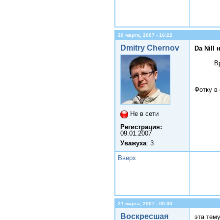
20 марта, 2007 - 16:22
Dmitry Chernov
Da Nill 
В
Фотку в
Не в сети
Регистрация:
09.01.2007
Уважуха
: 3
Вверх
21 марта, 2007 - 00:30
Воскресшая
эта тему