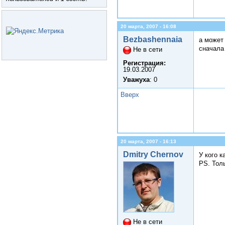
20 марта, 2007 - 16:08
Bezbashennaia
а может
сначала
Не в сети
Регистрация:
19.03.2007
Уважуха
: 0
Вверх
20 марта, 2007 - 16:13
Dmitry Chernov
У кого 
PS. Толь
Не в сети