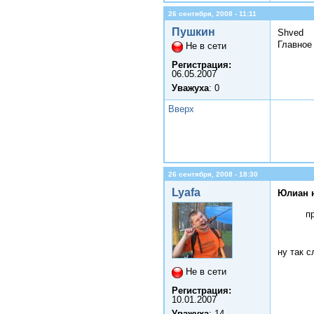
26 сентября, 2008 - 11:11
Пушкин
Shved
Главное 
Не в сети
Регистрация:
06.05.2007
Уважуха
: 0
Вверх
26 сентября, 2008 - 18:30
Lyafa
Юлиан 
п
ну так с
Не в сети
Регистрация:
10.01.2007
Уважуха
: 14