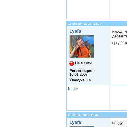
13 апреля, 2008 - 13:04
Lyafa
народ! л
дерзайт
предост
Не в сети
Регистрация:
10.01.2007
Уважуха
: 14
Вверх
25 июня, 2008 - 02:45
Lyafa
следующ