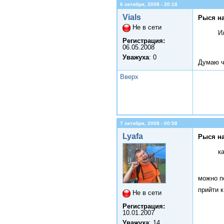
6 октября, 2008 - 20:18
Vials
Рыся на
Не в сети
И
Регистрация:
06.05.2008
Уважуха
: 0
Думаю ч
Вверх
7 октября, 2008 - 00:58
Lyafa
Рыся на
к
можно по
прийти 
Не в сети
Регистрация:
10.01.2007
Уважуха
: 14