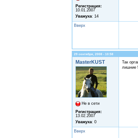
Регистрация:
10.01.2007
Уважуха
: 14
Вверх
29 сентября, 2008 - 10:58
MasterKUST
Так орг
лишние 
Не в сети
Регистрация:
13.02.2007
Уважуха
: 0
Вверх