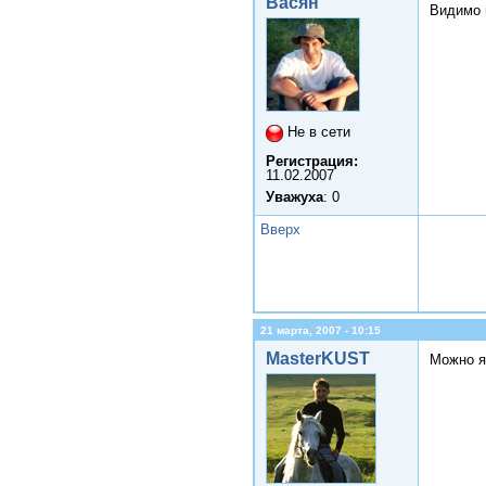
Васян
Видимо 
Не в сети
Регистрация:
11.02.2007
Уважуха
: 0
Вверх
21 марта, 2007 - 10:15
MasterKUST
Можно я 