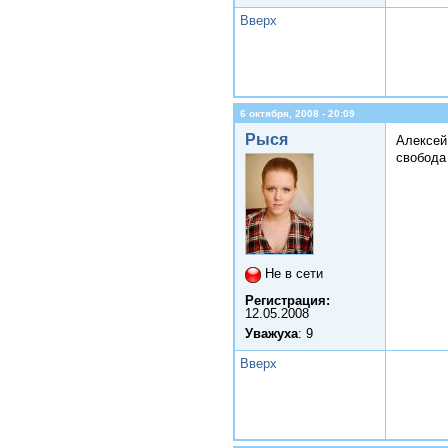
Вверх
6 октября, 2008 - 20:09
Рыся
Алексей
свобода
Не в сети
Регистрация:
12.05.2008
Уважуха
: 9
Вверх