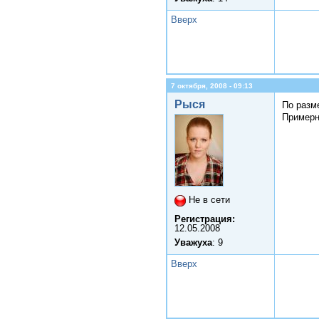
Вверх
7 октября, 2008 - 09:13
Рыся
По разм
Примерн
Не в сети
Регистрация:
12.05.2008
Уважуха
: 9
Вверх