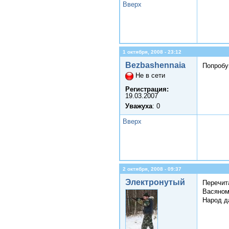
Вверх
1 октября, 2008 - 23:12
Bezbashennaia
Попробу
Не в сети
Регистрация:
19.03.2007
Уважуха
: 0
Вверх
2 октября, 2008 - 09:37
Электронутый
Перечит
Васяном
Народ да