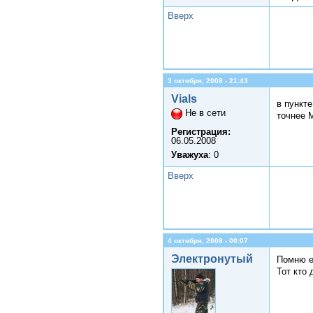
Вверх
3 октября, 2008 - 21:43
Vials
в пункт
Не в сети
точнее 
Регистрация:
06.05.2008
Уважуха
: 0
Вверх
4 октября, 2008 - 00:07
Электронутый
Помню ещ
Тот кто 