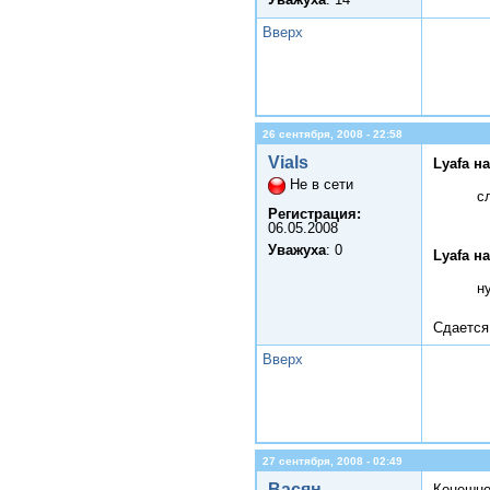
Вверх
26 сентября, 2008 - 22:58
Vials
Lyafa н
Не в сети
с
Регистрация:
06.05.2008
Уважуха
: 0
Lyafa н
н
Сдается
Вверх
27 сентября, 2008 - 02:49
Васян
Конешно 