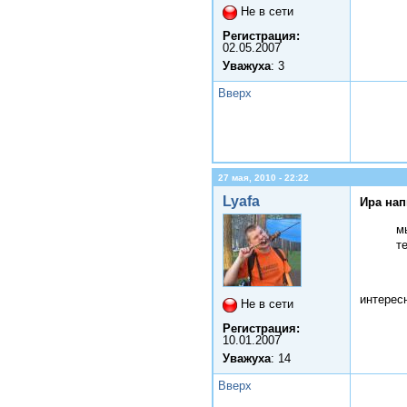
Не в сети
Регистрация:
02.05.2007
Уважуха
: 3
Вверх
27 мая, 2010 - 22:22
Lyafa
Ира нап
м
т
интерес
Не в сети
Регистрация:
10.01.2007
Уважуха
: 14
Вверх