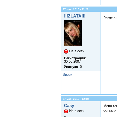
27 мая, 2010 - 11:28
!!!ZLATA!!!
Ребят а 
Не в сети
Регистрация:
30.05.2007
Уважуха
: 0
Вверх
27 мая, 2010 - 12:48
Casy
Меня та
оставля
Не в сети