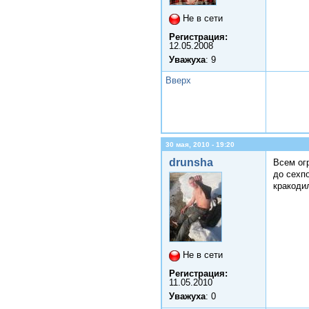
Не в сети
Регистрация:
12.05.2008
Уважуха
: 9
Вверх
30 мая, 2010 - 19:20
drunsha
Всем ог
до сехпо
кракоди
Не в сети
Регистрация:
11.05.2010
Уважуха
: 0