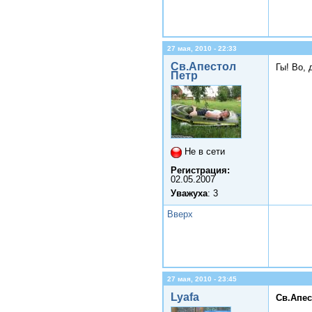
27 мая, 2010 - 22:33
Св.Апестол
Гы! Во, 
Петр
Не в сети
Регистрация:
02.05.2007
Уважуха
: 3
Вверх
27 мая, 2010 - 23:45
Lyafa
Св.Апес