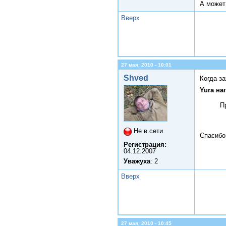
А может 
Вверх
27 мая, 2010 - 10:01
Shved
Когда з
Yura на
П
Не в сети
Спасибо
Регистрация:
04.12.2007
Уважуха
: 2
Вверх
27 мая, 2010 - 10:45