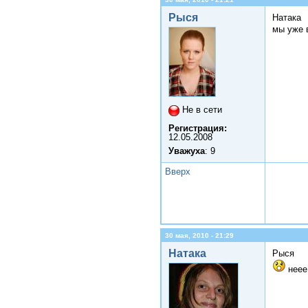
Рыся
Натака
мы уже 
Не в сети
Регистрация:
12.05.2008
Уважуха
: 9
Вверх
30 мая, 2010 - 21:29
Натака
Рыся
неее,