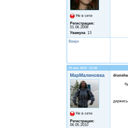
Не в сети
Регистрация:
01.06.2008
Уважуха
: 13
Вверх
30 мая, 2010 - 21:58
МарМалиновка
drunsha
б
держись
Не в сети
Регистрация:
06.05.2010