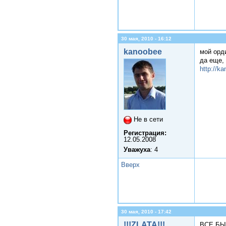
30 мая, 2010 - 16:12
kanoobee
мой орд
да еще,
http://k
Не в сети
Регистрация:
12.05.2008
Уважуха
: 4
Вверх
30 мая, 2010 - 17:42
!!!ZLATA!!!
ВСЕ БЫЛО