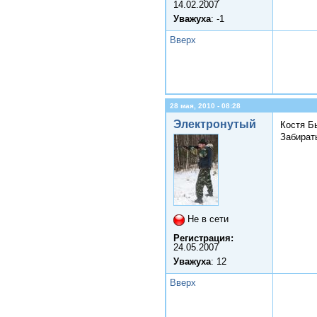
14.02.2007
Уважуха
: -1
Вверх
28 мая, 2010 - 08:28
Электронутый
Костя Бы
Забират
Не в сети
Регистрация:
24.05.2007
Уважуха
: 12
Вверх