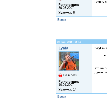
группе с
Регистрация:
30.03.2007
Уважуха
: 8
Вверх
27 мая, 2010 - 00:13
Lyafa
SkyLev 
в
это не 
думаю ч
Не в сети
Регистрация:
10.01.2007
Уважуха
: 14
Вверх