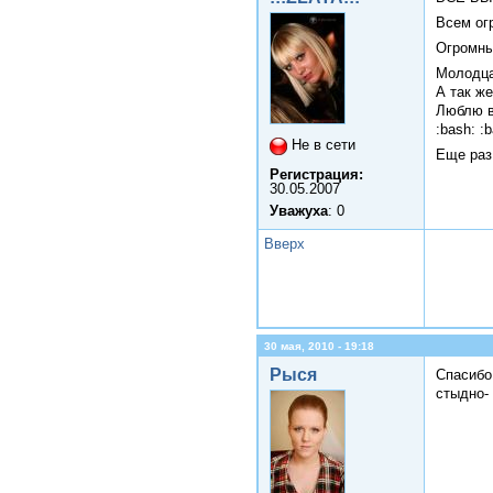
Всем ог
Огромны
Молодца
А так же
Люблю в
:bash: :
Не в сети
Еще раз
Регистрация:
30.05.2007
Уважуха
: 0
Вверх
30 мая, 2010 - 19:18
Рыся
Спасибо 
стыдно- 