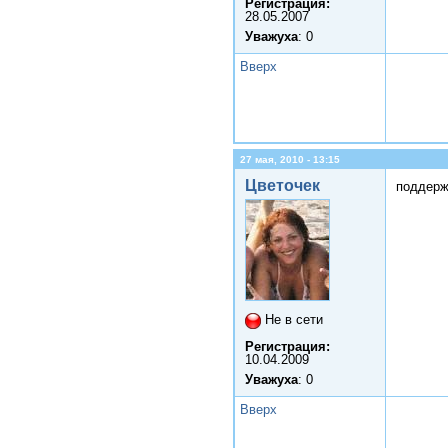
Регистрация:
28.05.2007
Уважуха
: 0
Вверх
27 мая, 2010 - 13:15
Цветочек
поддерж
Не в сети
Регистрация:
10.04.2009
Уважуха
: 0
Вверх