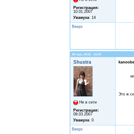
Регистрация:
10.01.2007
Уважуха
: 14
Вверх
30 мая, 2010 - 16:07
Shustra
kanoobe
м
Это ж с
Не в сети
Регистрация:
09.03.2007
Уважуха
: 0
Вверх