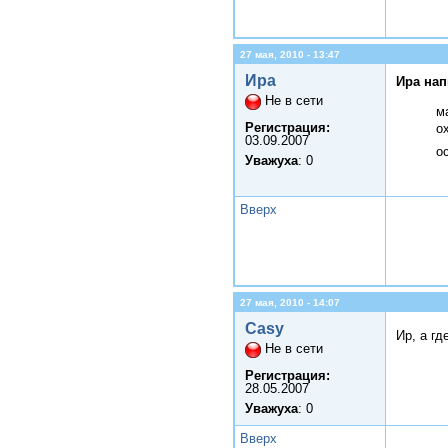
27 мая, 2010 - 13:47
Ира
Ира нап
Не в сети
м
Регистрация:
о
03.09.2007
о
Уважуха
: 0
Вверх
27 мая, 2010 - 14:07
Casy
Ир, а гд
Не в сети
Регистрация:
28.05.2007
Уважуха
: 0
Вверх