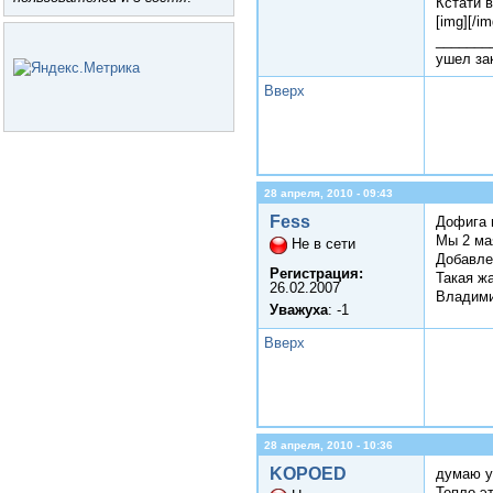
Кстати в
[img]
[/im
_______
ушел зак
Вверх
28 апреля, 2010 - 09:43
Fess
Дофига 
Мы 2 ма
Не в сети
Добавле
Регистрация:
Такая жа
26.02.2007
Владими
Уважуха
: -1
Вверх
28 апреля, 2010 - 10:36
KOPOED
думаю у
Тепло эт