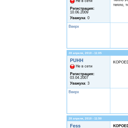
Не в сети
тепло, т
Регистрация:
10.06.2009
Уважуха
: 0
Вверх
28 апреля, 2010 - 11:05
PUHH
KOPOED
Не в сети
Регистрация:
03.04.2007
Уважуха
: 3
Вверх
28 апреля, 2010 - 11:50
Fess
KOPOED