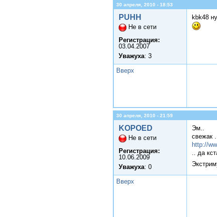
30 апреля, 2010 - 18:53
PUHH
kbk48 ну
Не в сети
Регистрация:
03.04.2007
Уважуха
: 3
Вверх
30 апреля, 2010 - 21:59
KOPOED
Эм..
свежак 
Не в сети
http://
Регистрация:
.. да кс
10.06.2009
Экстриму
Уважуха
: 0
Вверх