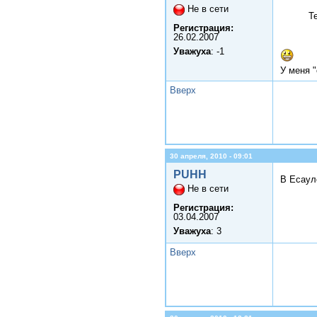
Не в сети
Т
Регистрация:
26.02.2007
Уважуха
: -1
У меня 
Вверх
30 апреля, 2010 - 09:01
PUHH
В Есаул
Не в сети
Регистрация:
03.04.2007
Уважуха
: 3
Вверх