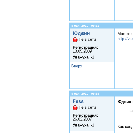
4 мая, 2010 - 09:31
Юджин
Можете 
http://v
Не в сети
Регистрация:
13.05.2009
Уважуха
: -1
Вверх
4 мая, 2010 - 09:58
Fess
Юджин 
Не в сети
в
Регистрация:
26.02.2007
Уважуха
: -1
Как схо