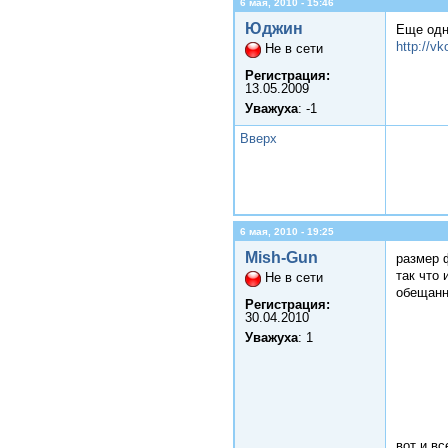
6 мая, 2010 - 15:46
Юджин
Еще одн
http://v
Не в сети
Регистрация:
13.05.2009
Уважуха
: -1
Вверх
6 мая, 2010 - 19:25
Mish-Gun
размер 
так что 
Не в сети
обещанн
Регистрация:
30.04.2010
Уважуха
: 1
вот и вс