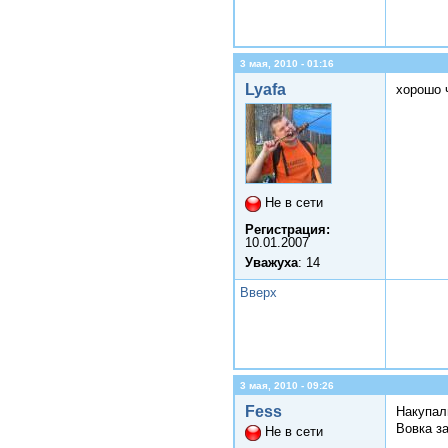
3 мая, 2010 - 01:16
Lyafa
хорошо 
Не в сети
Регистрация:
10.01.2007
Уважуха
: 14
Вверх
3 мая, 2010 - 09:26
Fess
Накупал
Вовка з
Не в сети