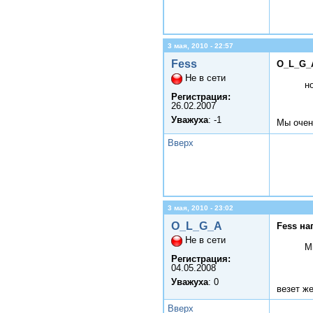
3 мая, 2010 - 22:57
Fess
O_L_G_
Не в сети
н
Регистрация:
26.02.2007
Уважуха
: -1
Мы очен
Вверх
3 мая, 2010 - 23:02
O_L_G_A
Fess на
Не в сети
М
Регистрация:
04.05.2008
Уважуха
: 0
везет ж
Вверх