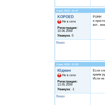
3 мая, 2010 - 21:47
KOPOED
PUHH
я просто
Не в сети
вот.. м
Регистрация:
10.06.2009
Уважуха
: 0
Вверх
3 мая, 2010 - 21:59
Юджин
Если сп
краям р
Не в сети
Исли не 
Регистрация:
13.05.2009
Уважуха
: -1
Вверх