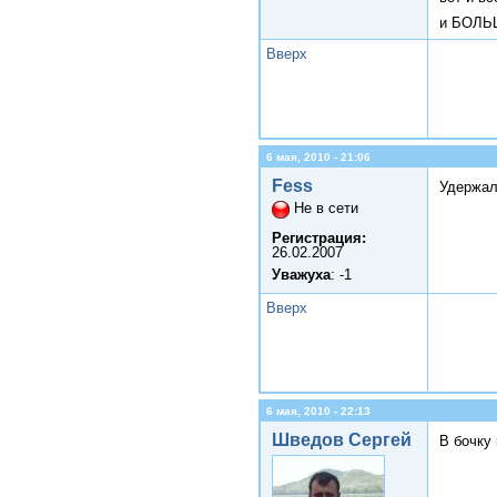
и БОЛЬ
Вверх
6 мая, 2010 - 21:06
Fess
Удержал
Не в сети
Регистрация:
26.02.2007
Уважуха
: -1
Вверх
6 мая, 2010 - 22:13
Шведов Сергей
В бочку