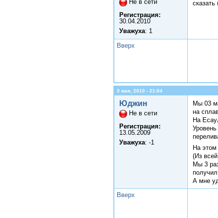
Не в сети
сказать 
Регистрация:
30.04.2010
Уважуха
: 1
Вверх
3 мая, 2010 - 21:04
Юджин
Мы 03 ма
на спла
Не в сети
На Есау
Регистрация:
Уровень
13.05.2009
перелив
Уважуха
: -1
На этом
(Из всей
Мы 3 раз
получил
А мне у
Вверх