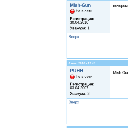
Mish-Gun
вечером
Не в сети
Регистрация:
30.04.2010
Уважуха
: 1
Вверх
6 мая, 2010 - 12:44
PUHH
Mish-Gu
Не в сети
Регистрация:
03.04.2007
Уважуха
: 3
Вверх