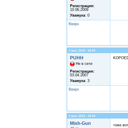
Регистрация:
10.06.2009
Уважуха
: 0
Вверх
3 мая, 2010 - 18:55
PUHH
KOPOED
Не в сети
Регистрация:
03.04.2007
Уважуха
: 3
Вверх
3 мая, 2010 - 19:50
Mish-Gun
тоже во