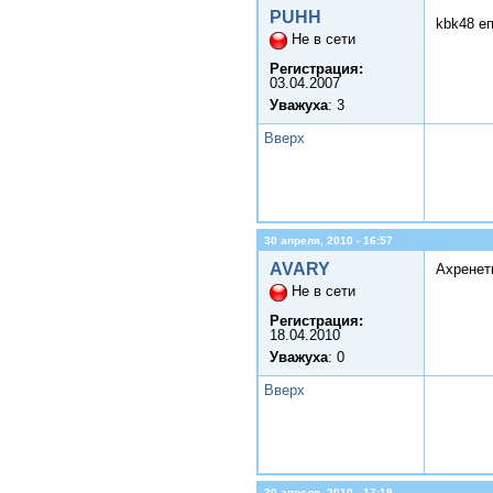
PUHH
kbk48 е
Не в сети
Регистрация:
03.04.2007
Уважуха
: 3
Вверх
30 апреля, 2010 - 16:57
AVARY
Ахренет
Не в сети
Регистрация:
18.04.2010
Уважуха
: 0
Вверх
30 апреля, 2010 - 17:19