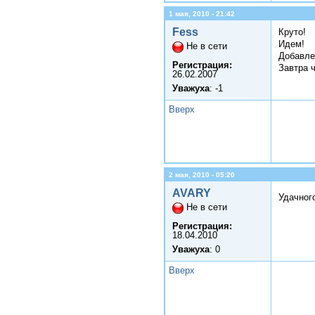
1 мая, 2010 - 21:42
Fess
Круто!
Идем!
Не в сети
Добавле
Регистрация:
Завтра ч
26.02.2007
Уважуха
: -1
Вверх
2 мая, 2010 - 05:20
AVARY
Удачног
Не в сети
Регистрация:
18.04.2010
Уважуха
: 0
Вверх