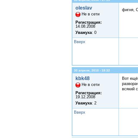
oleslav
фигня, 
Не в сети
Регистрация:
14.08.2008
Уважуха
: 0
Вверх
30 апреля, 2010 - 18:32
kbk48
Вот ещё
разворач
Не в сети
всякий 
Регистрация:
19.12.2008
Уважуха
: 2
Вверх