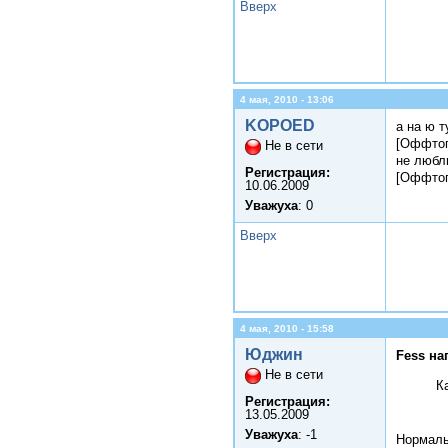
Вверх
4 мая, 2010 - 13:06
KOPOED
а на ю т
[Оффтоп
Не в сети
не любл
Регистрация:
[Оффтоп
10.06.2009
Уважуха
: 0
Вверх
4 мая, 2010 - 15:58
Юджин
Fess на
Не в сети
К
Регистрация:
13.05.2009
Уважуха
: -1
Нормаль