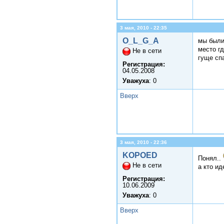
3 мая, 2010 - 22:35
O_L_G_A
мы были 
место г
Не в сети
гуще сп
Регистрация:
04.05.2008
Уважуха
: 0
Вверх
3 мая, 2010 - 22:36
KOPOED
Понял..
Не в сети
а кто ид
Регистрация:
10.06.2009
Уважуха
: 0
Вверх