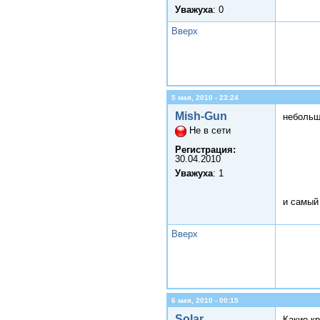
Уважуха
: 0
Вверх
5 мая, 2010 - 23:24
Mish-Gun
небольш
Не в сети
Регистрация:
30.04.2010
Уважуха
: 1
и самый
Вверх
6 мая, 2010 - 00:15
Solar
Какие к