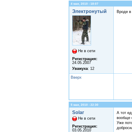
4 мая, 2010 - 18:07
Электронутый
Вроде в
Не в сети
Регистрация:
24.05.2007
Уважуха
: 12
Вверх
5 мая, 2010 - 22:30
Solar
А тот ед
вообще 
Не в сети
Уже пото
Регистрация:
доброси
03.05.2010