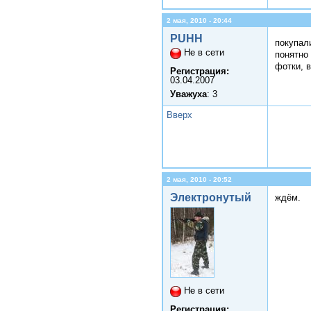
2 мая, 2010 - 20:44
PUHH
покупал
Не в сети
понятно 
фотки, 
Регистрация:
03.04.2007
Уважуха
: 3
Вверх
2 мая, 2010 - 20:52
Электронутый
ждём.
Не в сети
Регистрация: