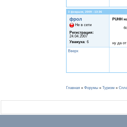
3 февраля, 2009 - 13:36
фрол
PUHH н
Не в сети
б
Регистрация:
24.04.2007
Уважуха
: 6
ну да от
Вверх
Главная
»
Форумы
»
Туризм
»
Спл