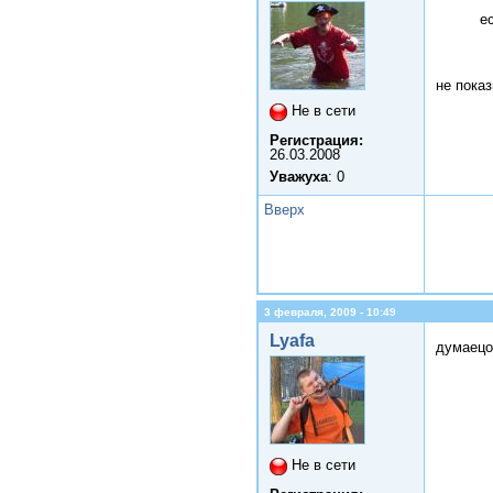
е
не показ
Не в сети
Регистрация:
26.03.2008
Уважуха
: 0
Вверх
3 февраля, 2009 - 10:49
Lyafa
думаецо
Не в сети