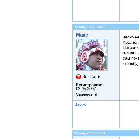
18 мая, 2007 - 14:12
Макс
чесно н
Красноя
Петрови
а более
сам пок
ктонибу
Не в сети
Регистрация:
03.05.2007
Уважуха
: 0
Вверх
21 мая, 2007 - 17:42