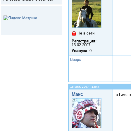
Не в сети
Регистрация:
13.02.2007
Уважуха
: 0
Вверх
18 мая, 2007 - 13:44
Макс
в Гимс 