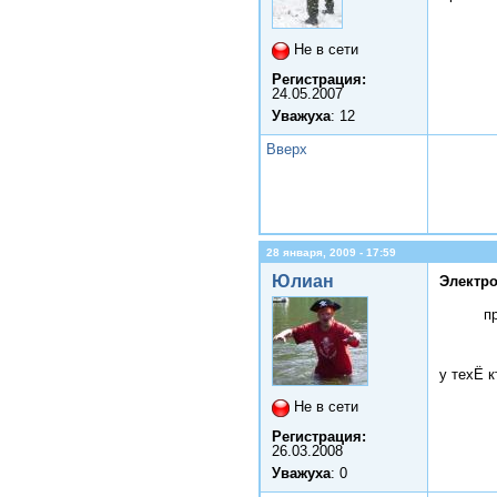
Не в сети
Регистрация:
24.05.2007
Уважуха
: 12
Вверх
28 января, 2009 - 17:59
Юлиан
Электро
п
у техЁ к
Не в сети
Регистрация:
26.03.2008
Уважуха
: 0