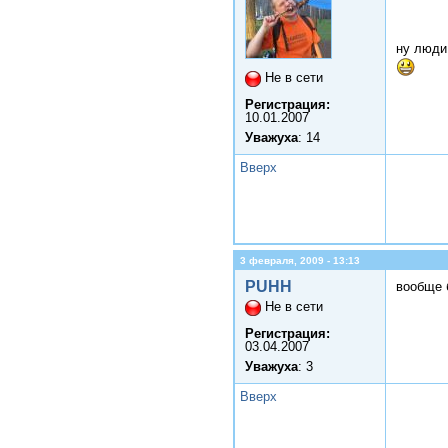
ну люди 
Не в сети
Регистрация:
10.01.2007
Уважуха
: 14
Вверх
3 февраля, 2009 - 13:13
PUHH
вообще 
Не в сети
Регистрация:
03.04.2007
Уважуха
: 3
Вверх