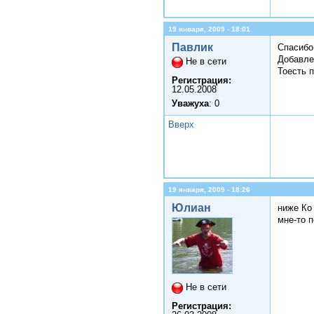
19 января, 2009 - 18:01
Павлик
Спасибо
Добавле
Не в сети
Тоесть 
Регистрация:
12.05.2008
Уважуха
: 0
Вверх
19 января, 2009 - 18:26
Юлиан
ниже Ко 
мне-то п
Не в сети
Регистрация: