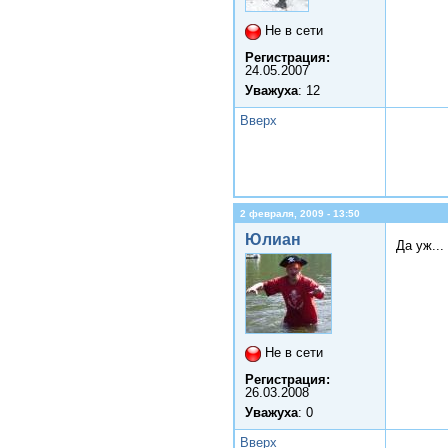
Не в сети
Регистрация:
24.05.2007
Уважуха
: 12
Вверх
2 февраля, 2009 - 13:50
Юлиан
Да уж...
Не в сети
Регистрация:
26.03.2008
Уважуха
: 0
Вверх