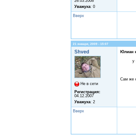
26.03.2008
Уважуха
: 0
Вверх
21 января, 2009 - 15:07
Shved
Юлиан 
у
Сам же 
Не в сети
Регистрация:
04.12.2007
Уважуха
: 2
Вверх