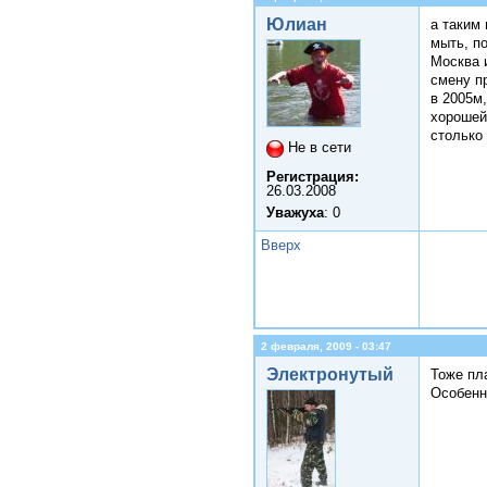
Юлиан
а таким
мыть, по
Москва 
смену п
в 2005м,
хорошей 
столько 
Не в сети
Регистрация:
26.03.2008
Уважуха
: 0
Вверх
2 февраля, 2009 - 03:47
Электронутый
Тоже пл
Особенн