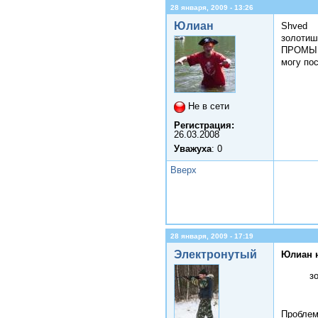
28 января, 2009 - 13:26
Юлиан
Shved
золотиш
ПРОМЫШЛ
могу пос
Не в сети
Регистрация:
26.03.2008
Уважуха
: 0
Вверх
28 января, 2009 - 17:19
Электронутый
Юлиан 
з
Проблема