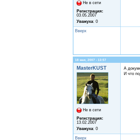
Не в сети
Регистрация:
03.05.2007
Уважуха
: 0
Вверх
18 мая, 2007 - 13:57
MasterKUST
А докум
И что п
Не в сети
Регистрация:
13.02.2007
Уважуха
: 0
Вверх