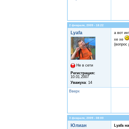
2 февраля, 2009 - 18:22
Lyafa
а вот ин
хе хе
(вопрос 
Не в сети
Регистрация:
10.01.2007
Уважуха
: 14
Вверх
3 февраля, 2009 - 08:00
Юлиан
Lyafa н