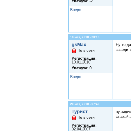
Уважуха
: -2
Вверх
18 мая, 2010 - 20:18
gsMax
Ну тогд
заводит
Не в сети
Регистрация:
10.01.2010
Уважуха
: 0
Вверх
20 мая, 2010 - 07:49
Турист
ну,видиш
старый 
Не в сети
Регистрация:
02.04.2007