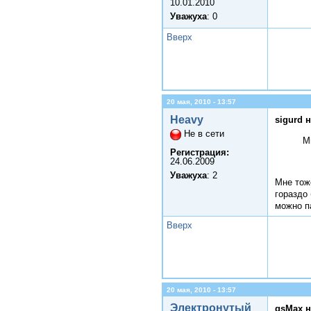
10.01.2010
Уважуха
: 0
Вверх
20 мая, 2010 - 13:57
Heavy
sigurd 
Не в сети
М
Регистрация:
24.06.2009
Уважуха
: 2
Мне тож
гораздо
можно п
Вверх
20 мая, 2010 - 13:57
Электронутый
gsMax н