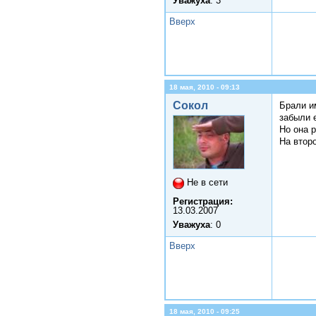
Уважуха
: 3
Вверх
18 мая, 2010 - 09:13
Сокол
Брали и
забыли 
Но она 
На второ
Не в сети
Регистрация:
13.03.2007
Уважуха
: 0
Вверх
18 мая, 2010 - 09:25