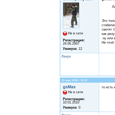
Л
Это толь
стабили
светят 
Не в сети
как резу
ну или 
Регистрация:
Не чтоб 
24.05.2007
Уважуха
: 12
Вверх
22 мая, 2010 - 15:12
gsMax
то есть
Не в сети
Регистрация:
10.01.2010
Уважуха
: 0