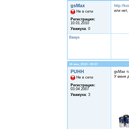
gsMax
http://k
или нет
Не в сети
Регистрация:
10.01.2010
Уважуха
: 0
Вверх
18 мая, 2010 - 09:37
PUHH
gsMax т
У меня 
Не в сети
Регистрация:
03.04.2007
Уважуха
: 3