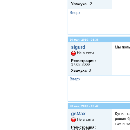
Уважуха
: -2
Вверх
20 мая, 2010 - 08:36
sigurd
Мы поль
Не в сети
Регистрация:
17.08.2009
Уважуха
: 0
Вверх
20 мая, 2010 - 13:42
gsMax
Купил т
решил б
Не в сети
там и не
Регистрация: