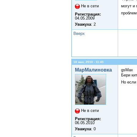
Не в сети
могут и
проблем
Регистрация:
04.05.2009
Уважуха
: 2
Вверх
18 мая, 2010 - 11:45
МарМалиновка
gsMax
Бери кит
Но если
Не в сети
Регистрация:
06.05.2010
Уважуха
: 0