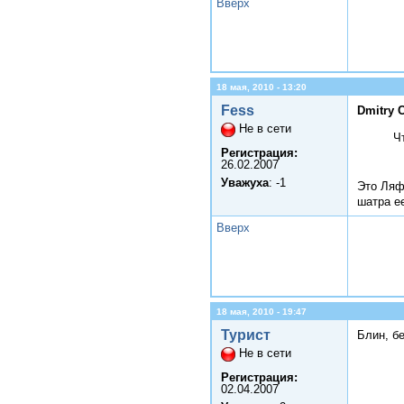
Вверх
18 мая, 2010 - 13:20
Fess
Dmitry 
Не в сети
Ч
Регистрация:
26.02.2007
Уважуха
: -1
Это Ляф
шатра ее
Вверх
18 мая, 2010 - 19:47
Турист
Блин, б
Не в сети
Регистрация:
02.04.2007