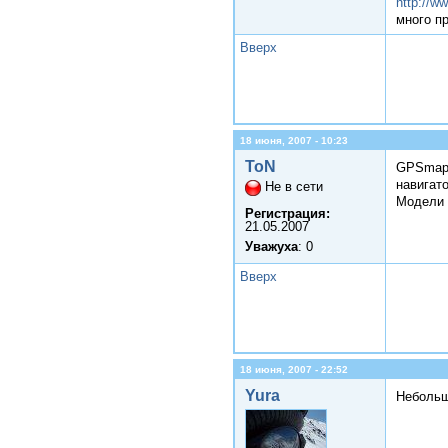
http://w
много п
Вверх
18 июня, 2007 - 10:23
ToN
GPSmap6
навигато
Не в сети
Модели 
Регистрация:
21.05.2007
Уважуха
: 0
Вверх
18 июня, 2007 - 22:52
Yura
Небольш