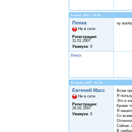
5 июля, 2007 - 23:29
Понка
ну вооб
Не в сети
Регистрация:
11.01.2007
Уважуха
: 0
Вверх
27 июля, 2007 - 12:18
Евгений Масс
Всем пр
Я польз
Не в сети
Это и к
Регистрация:
Кроме т
26.02.2007
Я нашел
Уважуха
: 0
Со всем
Отлично 
Сейчас 
В горбу