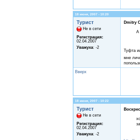
18 июня, 2007 - 10:20
Турист
Dmitry 
Не в сети
А
Регистрация:
02.04.2007
Уважуха
: -2
Туфта ил
мне лич
попольз
Вверх
18 июня, 2007 - 10:22
Турист
Воскрес
Не в сети
х
Регистрация:
з
02.04.2007
Уважуха
: -2