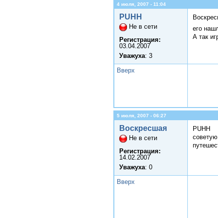
4 июля, 2007 - 11:04
PUHH
Воскрес
Не в сети
его наш
А так иг
Регистрация:
03.04.2007
Уважуха
: 3
Вверх
5 июля, 2007 - 06:27
Воскресшая
PUHH
советую 
Не в сети
путешес
Регистрация:
14.02.2007
Уважуха
: 0
Вверх