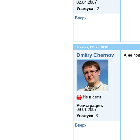
02.04.2007
Уважуха
: -2
Вверх
18 июня, 2007 - 10:01
Dmitry Chernov
А не по
Не в сети
Регистрация:
09.01.2007
Уважуха
: 3
Вверх