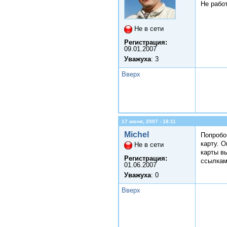
Не работ
Не в сети
Регистрация:
09.01.2007
Уважуха
: 3
Вверх
17 июня, 2007 - 18:11
Michel
Попробо
карту. О
Не в сети
карты в
Регистрация:
ссылкам
01.06.2007
Уважуха
: 0
Вверх