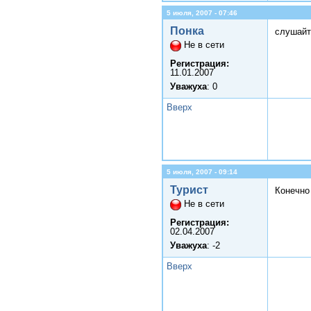
5 июля, 2007 - 07:46
Понка
слушайт
Не в сети
Регистрация:
11.01.2007
Уважуха
: 0
Вверх
5 июля, 2007 - 09:14
Турист
Конечно
Не в сети
Регистрация:
02.04.2007
Уважуха
: -2
Вверх