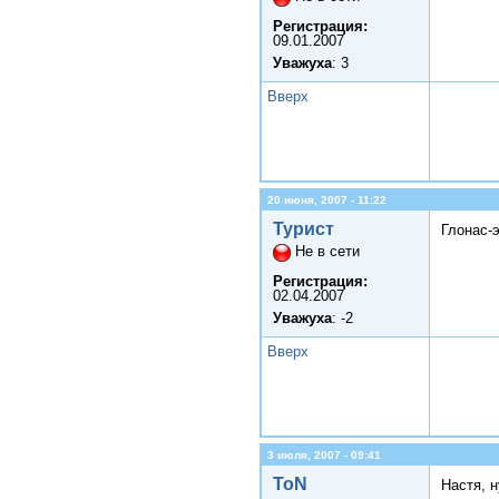
Регистрация:
09.01.2007
Уважуха
: 3
Вверх
20 июня, 2007 - 11:22
Турист
Глонас-
Не в сети
Регистрация:
02.04.2007
Уважуха
: -2
Вверх
3 июля, 2007 - 09:41
ToN
Настя, н