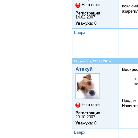
Не в сети
исключи
язареги
Регистрация:
14.02.2007
Уважуха
: 0
Вверх
22 декабря, 2007 - 20:57
Атакуй
Воскрес
х
з
Продам 
Не в сети
Навигат
Регистрация:
29.10.2007
Уважуха
: 0
Вверх