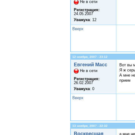
Не в сети
Регистрация:
24.05.2007
Уважуха
: 12
Вверх
12 ноября, 2007 - 23:12
Евгений Масс
Вот вы 
Я ж сер
Не в сети
А мне н
Регистрация:
прием
26.02.2007
Уважуха
: 0
Вверх
13 ноября, 2007 - 22:32
Воскресшая
а мне не