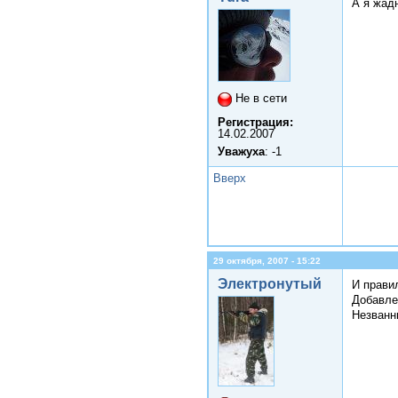
А я жад
Не в сети
Регистрация:
14.02.2007
Уважуха
: -1
Вверх
29 октября, 2007 - 15:22
Электронутый
И правил
Добавле
Незванны