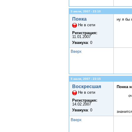
5 июля, 2007 - 23:10
Понка
ну я бы 
Не в сети
Регистрация:
11.01.2007
Уважуха
: 0
Вверх
5 июля, 2007 - 23:15
Воскресшая
Понка н
Не в сети
о
Регистрация:
14.02.2007
Уважуха
: 0
значитс
Вверх