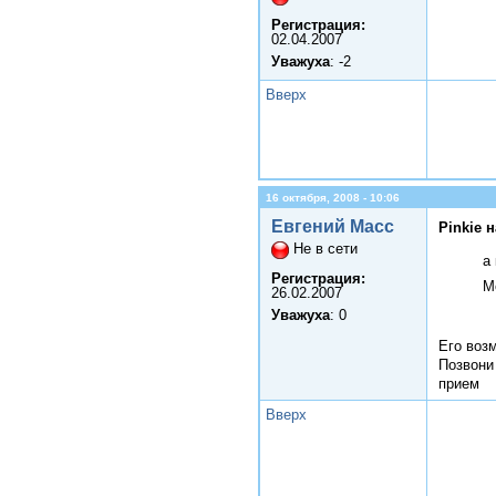
Регистрация:
02.04.2007
Уважуха
: -2
Вверх
16 октября, 2008 - 10:06
Евгений Масс
Pinkie 
Не в сети
а
Регистрация:
М
26.02.2007
Уважуха
: 0
Его воз
Позвони
прием
Вверх