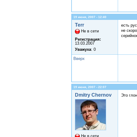
19 июня, 2007 - 12:40
Terr
есть ру
не скоро
Не в сети
серийно
Регистрация:
13.03.2007
Уважуха
: 0
Вверх
19 июня, 2007 - 22:07
Dmitry Chernov
Это гло
Не в сети