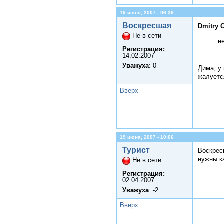
19 июня, 2007 - 06:39
Воскресшая
Dmitry 
Не в сети
н
Регистрация:
14.02.2007
Уважуха
: 0
Дима, у 
жалуетс
Вверх
19 июня, 2007 - 10:06
Турист
Воскрес
нужны ка
Не в сети
Регистрация:
02.04.2007
Уважуха
: -2
Вверх