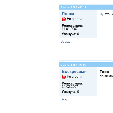
5 июля, 2007 - 09:17
Понка
ну это н
Не в сети
Регистрация:
11.01.2007
Уважуха
: 0
Вверх
5 июля, 2007 - 23:06
Воскресшая
Понка
причемо
Не в сети
Регистрация:
14.02.2007
Уважуха
: 0
Вверх