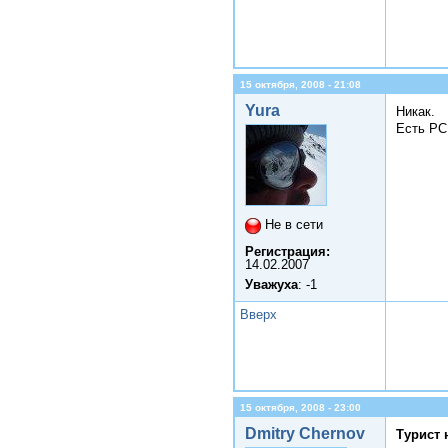
15 октября, 2008 - 21:08
Yura
Никак.
Есть PC
Не в сети
Регистрация:
14.02.2007
Уважуха
: -1
Вверх
15 октября, 2008 - 23:00
Dmitry Chernov
Турист 