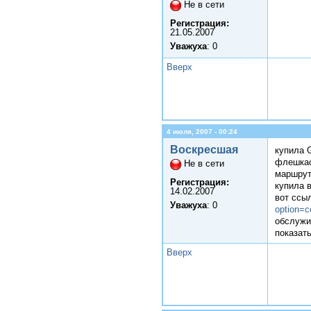
Не в сети
Регистрация:
21.05.2007
Уважуха
: 0
Вверх
4 июля, 2007 - 00:24
Воскресшая
купила G
флешкас
Не в сети
маршрут
Регистрация:
купила в
14.02.2007
вот ссы
Уважуха
: 0
option=
обслужи
показать
Вверх