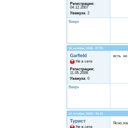
Регистрация:
04.12.2007
Уважуха
: 2
Вверх
16 октября, 2008 - 07:55
Garfield
есть. н
Не в сети
Регистрация:
11.05.2008
Уважуха
: 0
Вверх
16 октября, 2008 - 09:42
Турист
Ясно,по
Не в сети