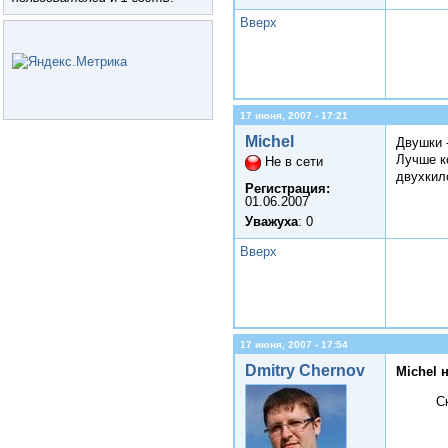
Вверх
17 июня, 2007 - 17:21
Michel
Двушки 
Лучше к
Не в сети
двухкил
Регистрация:
01.06.2007
Уважуха
: 0
Вверх
17 июня, 2007 - 17:54
Dmitry Chernov
Michel 
С