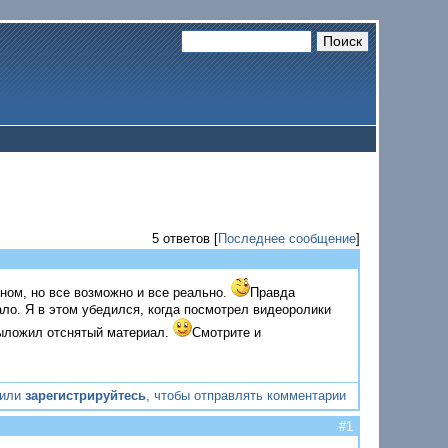
5 ответов [
Последнее сообщение
]
ном, но все возможно и все реально.
Правда
ло. Я в этом убедился, когда посмотрел видеоролики
выложил отснятый материал.
Смотрите и
или
зарегистрируйтесь
, чтобы отправлять комментарии
#1