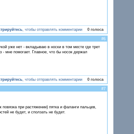
стрируйтесь
, чтобы отправлять комментарии
0 голоса
#6
кой уже нет - вкладываю в носки в том месте где трет
 - мне помогает. Главное, что бы носок держал
стрируйтесь
, чтобы отправлять комментарии
0 голоса
#7
к повязка при растяжении) пятка и фаланги пальцев,
стей не будет, и сползать не будет.