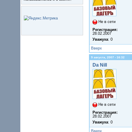
Не в сети
Регистрация:
28.02.2007
Уважуха
: 0
Вверх
9 августа, 2007 - 16:32
Da Nill
Не в сети
Регистрация:
28.02.2007
Уважуха
: 0
Вверх