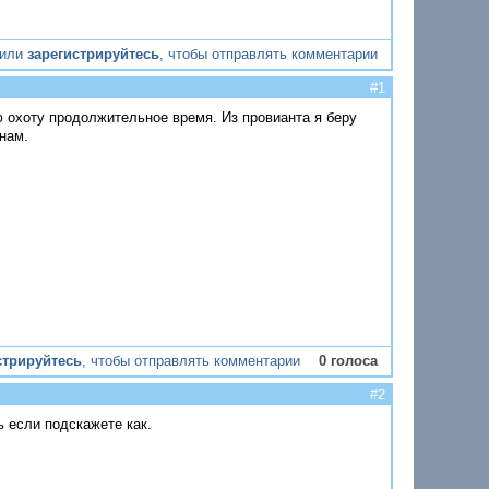
или
зарегистрируйтесь
, чтобы отправлять комментарии
#1
ую охоту продолжительное время. Из провианта я беру
анам.
стрируйтесь
, чтобы отправлять комментарии
0 голоса
#2
ь если подскажете как.