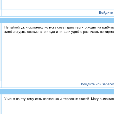
Войдите
Не тайкой уж я скиталец, но могу совет дать тем кто ходит на грибн
хлеб и огурцы свежие, это и еда и питье и удобно распихать по карм
Войдите
или
зареги
У меня на эту тему есть несколько интересных статей. Могу выложит