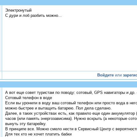
Электронутый
С дури и лоб разбить можно...
Войдите
или
зареги
А вот еще совет туристам по поводу: сотовый, GPS навигаторы и др.
Сотовый телефон в воде
Если вы уронили в воду ваш сотовый телефон или просто вода в него
можно быстрее и вытащить батарею. Пол дела сделано.
Далее, в таких устройствах есть, как правило еще один аккумулятор 
часов (или память энергозависима). Нужно вскрыть (а некоторые сот
вынуть эту батарейку.
В принципе все. Можно смело нести в Сервисный Центр с вероятност
Для тех кто не хочет платить бабки