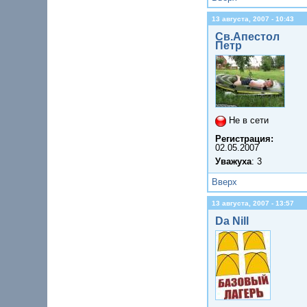
13 августа, 2007 - 10:43
Св.Апестол
Петр
Не в сети
Регистрация:
02.05.2007
Уважуха
: 3
Вверх
13 августа, 2007 - 13:57
Da Nill