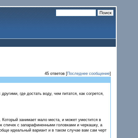
45 ответов [
Последнее сообщение
]
другими, где достать воду, чем питатся, как согрется,
. Который занимает мало места, и может уместится в
к спичек с запарафиненными головками и черкашку, а
ообще идеальный вариант и в таком случае вам сам черт