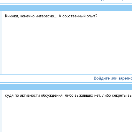
Книжки, конечно интересно... А собственный опыт?
Войдите
или
зареги
судя по активности обсуждения, либо выживших нет, либо секреты в