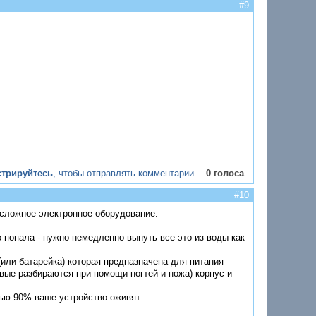
#9
стрируйтесь
, чтобы отправлять комментарии
0 голоса
#10
 сложное электронное оборудование.
 попала - нужно немедленно вынуть все это из воды как
(или батарейка) которая предназначена для питания
овые разбираются при помощи ногтей и ножа) корпус и
ью 90% ваше устройство оживят.