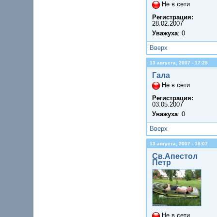
Не в сети
Регистрация:
28.02.2007
Уважуха
: 0
Вверх
13 августа, 2007 - 17:25
Гала
Не в сети
Регистрация:
03.05.2007
Уважуха
: 0
Вверх
13 августа, 2007 - 18:07
Св.Апестол
Петр
Не в сети