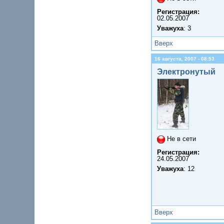
Регистрация:
02.05.2007
Уважуха
: 3
Вверх
16 августа, 2007 - 08:53
Электронутый
Не в сети
Регистрация:
24.05.2007
Уважуха
: 12
Вверх