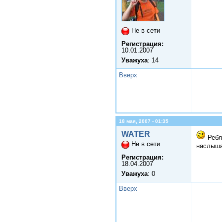
Не в сети
Регистрация:
10.01.2007
Уважуха
: 14
Вверх
18 мая, 2007 - 01:35
WATER
Ребя
Не в сети
наслыша
Регистрация:
18.04.2007
Уважуха
: 0
Вверх