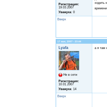
ходить н
Регистрация:
19.03.2007
времени 
Уважуха
: 0
Вверх
17 мая, 2007 - 23:44
Lyafa
а я там 
Не в сети
Регистрация:
10.01.2007
Уважуха
: 14
Вверх