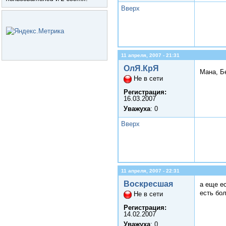
Вверх
11 апреля, 2007 - 21:31
ОлЯ.КрЯ
Мана, Б
Не в сети
Регистрация:
16.03.2007
Уважуха
: 0
Вверх
11 апреля, 2007 - 22:31
Воскресшая
а еще е
есть бо
Не в сети
Регистрация:
14.02.2007
Уважуха
: 0