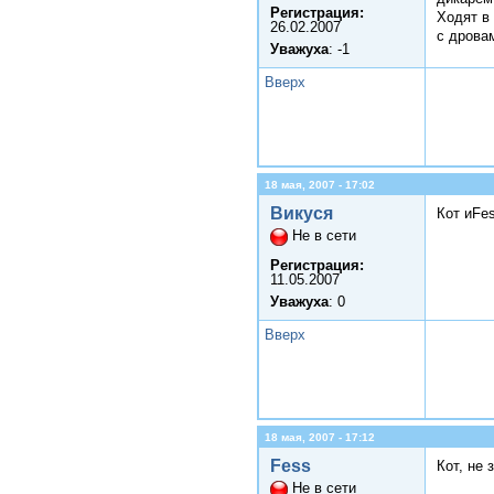
Регистрация:
Ходят в
26.02.2007
с дрова
Уважуха
: -1
Вверх
18 мая, 2007 - 17:02
Викуся
Кот иFe
Не в сети
Регистрация:
11.05.2007
Уважуха
: 0
Вверх
18 мая, 2007 - 17:12
Fess
Кот, не 
Не в сети