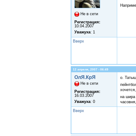
Наприм
Не в сети
Регистрация:
10.04.2007
Уважуха
: 1
Вверх
12 апреля, 2007 - 06:49
ОлЯ.КрЯ
о. Татыш
Не в сети
пейнтбо
хочется
Регистрация:
16.03.2007
на шира
Уважуха
: 0
часовня,
Вверх