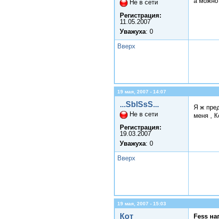
а можно
Не в сети
Регистрация:
11.05.2007
Уважуха
: 0
Вверх
19 мая, 2007 - 14:07
...SblSsS...
Я ж пре
Не в сети
меня , Ко
Регистрация:
19.03.2007
Уважуха
: 0
Вверх
19 мая, 2007 - 15:03
Кот
Fess на