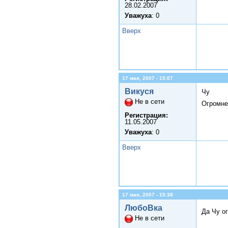
28.02.2007
Уважуха
: 0
Вверх
17 мая, 2007 - 15:07
Викуся
Чу
Не в сети
Огромне
Регистрация:
11.05.2007
Уважуха
: 0
Вверх
17 мая, 2007 - 15:38
ЛюбоВка
Да Чу о
Не в сети