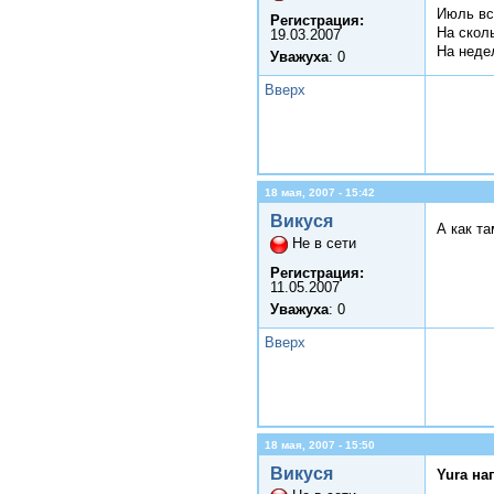
Июль вс
Регистрация:
На скол
19.03.2007
На недел
Уважуха
: 0
Вверх
18 мая, 2007 - 15:42
Викуся
А как т
Не в сети
Регистрация:
11.05.2007
Уважуха
: 0
Вверх
18 мая, 2007 - 15:50
Викуся
Yura на