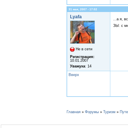
31 мая, 2007 - 17:02
Lyafa
...а я, 
ЗЫ: с м
Не в сети
Регистрация:
10.01.2007
Уважуха
: 14
Вверх
Главная
»
Форумы
»
Туризм
»
Пут