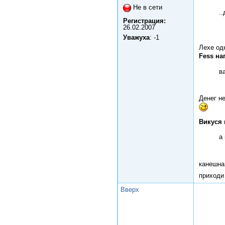
Не в сети
.
Регистрация:
26.02.2007
Уважуха
: -1
Лехе од
Fess на
в
Денег н
Викуся 
а
канешна
приходи
Вверх