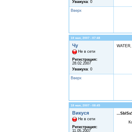
Уважуха
: 0
Вверх
18 мая, 2007 - 07:48
Чу
WATER, 
Не в сети
Регистрация:
28.02.2007
Уважуха
: 0
Вверх
18 мая, 2007 - 08:45
Викуся
...SblSs
Не в сети
К
Регистрация:
11.05.2007