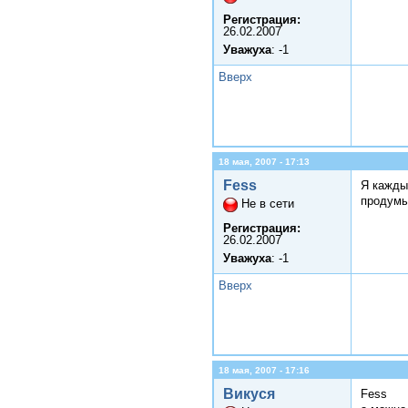
Регистрация:
26.02.2007
Уважуха
: -1
Вверх
18 мая, 2007 - 17:13
Fess
Я кажды
продумы
Не в сети
Регистрация:
26.02.2007
Уважуха
: -1
Вверх
18 мая, 2007 - 17:16
Викуся
Fess