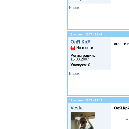
Вверх
11 апреля, 2007 - 22:42
ОлЯ.КрЯ
ага... и
Не в сети
Регистрация:
16.03.2007
Уважуха
: 0
Вверх
11 апреля, 2007 - 23:13
Vesta
ОлЯ.КрЯ
а