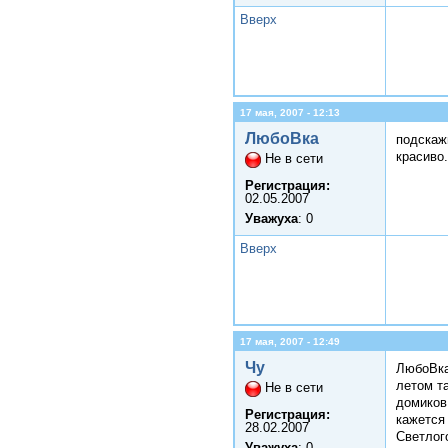
Вверх
17 мая, 2007 - 12:13
ЛюбоВка
подскаж
красиво.
Не в сети
Регистрация:
02.05.2007
Уважуха
: 0
Вверх
17 мая, 2007 - 12:49
Чу
ЛюбоВк
летом та
Не в сети
домиков.
Регистрация:
кажется 
28.02.2007
Светлого
Уважуха
: 0