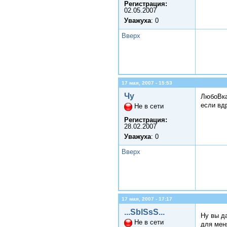
Регистрация:
02.05.2007
Уважуха
: 0
Вверх
17 мая, 2007 - 15:53
Чу
ЛюбоВк
если вд
Не в сети
Регистрация:
28.02.2007
Уважуха
: 0
Вверх
17 мая, 2007 - 17:17
...SblSsS...
Ну вы д
Не в сети
для мен