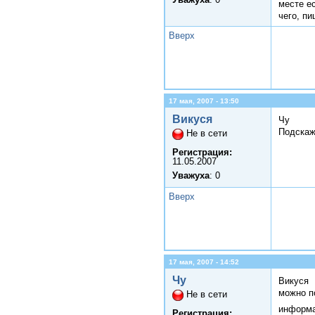
месте ес
чего, пи
Вверх
17 мая, 2007 - 13:50
Викуся
Чу
Подскаж
Не в сети
Регистрация:
11.05.2007
Уважуха
: 0
Вверх
17 мая, 2007 - 14:52
Чу
Викуся
можно п
Не в сети
информа
Регистрация: