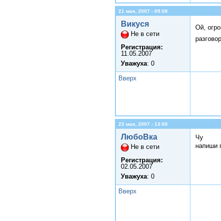
21 мая, 2007 - 09:08
Викуся
Ой, огр
Не в сети
разгово
Регистрация:
11.05.2007
Уважуха
: 0
Вверх
23 мая, 2007 - 13:00
ЛюбоВка
Чу
напиши 
Не в сети
Регистрация:
02.05.2007
Уважуха
: 0
Вверх