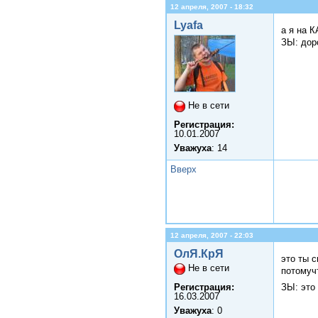
12 апреля, 2007 - 18:32
Lyafa
а я на 
ЗЫ: доро
Не в сети
Регистрация:
10.01.2007
Уважуха
: 14
Вверх
12 апреля, 2007 - 22:03
ОлЯ.КрЯ
это ты 
Не в сети
потомуч
ЗЫ: это 
Регистрация:
16.03.2007
Уважуха
: 0