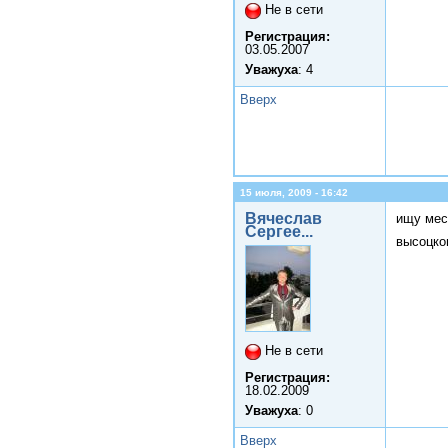
Не в сети
Регистрация:
03.05.2007
Уважуха
: 4
Вверх
15 июля, 2009 - 16:42
Вячеслав
ищу мес
Сергее...
высоцког
Не в сети
Регистрация:
18.02.2009
Уважуха
: 0
Вверх