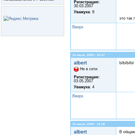
Регистрация:
30.03.2007
Уважуха
: 8
это так 
Вверх
14 июля, 2009 - 10:47
albert
ЫЫЫЫ Во
Не в сети
Регистрация:
03.05.2007
Уважуха
: 4
Вверх
15 июля, 2009 - 14:18
albert
В общем