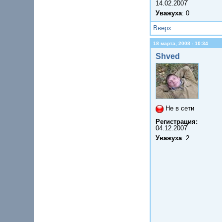
14.02.2007
Уважуха
: 0
Вверх
18 марта, 2008 - 10:34
Shved
Не в сети
Регистрация:
04.12.2007
Уважуха
: 2