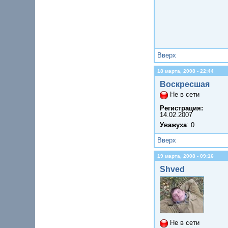
Вверх
18 марта, 2008 - 22:44
Воскресшая
Не в сети
Регистрация:
14.02.2007
Уважуха
: 0
Вверх
19 марта, 2008 - 09:16
Shved
Не в сети