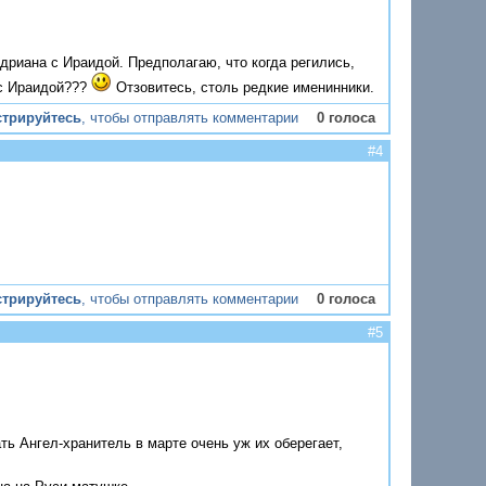
дриана с Ираидой. Предполагаю, что когда регились,
 с Ираидой???
Отзовитесь, столь редкие именинники.
стрируйтесь
, чтобы отправлять комментарии
0 голоса
#4
стрируйтесь
, чтобы отправлять комментарии
0 голоса
#5
ть Ангел-хранитель в марте очень уж их оберегает,