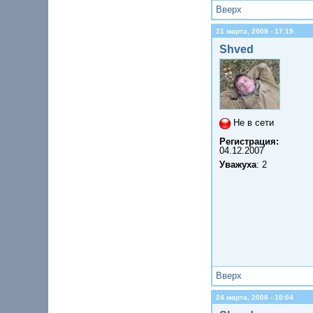
Вверх
21 марта, 2008 - 17:19
Shved
Не в сети
Регистрация:
04.12.2007
Уважуха
: 2
Вверх
24 марта, 2008 - 10:04