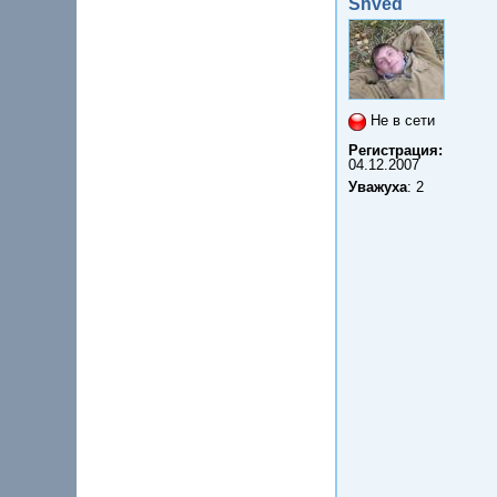
Shved
Не в сети
Регистрация:
04.12.2007
Уважуха
: 2