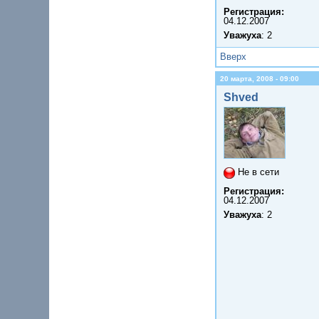
Регистрация:
04.12.2007
Уважуха
: 2
Вверх
20 марта, 2008 - 09:00
Shved
Не в сети
Регистрация:
04.12.2007
Уважуха
: 2