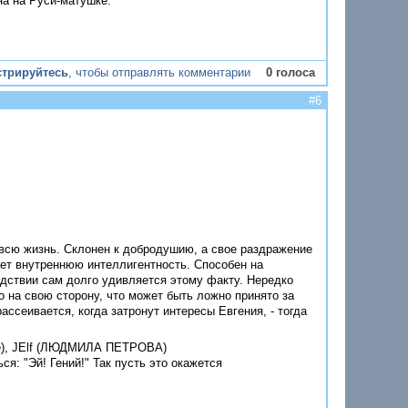
на на Руси-матушке.
стрируйтесь
, чтобы отправлять комментарии
0 голоса
#6
всю жизнь. Склонен к добродушию, а свое раздражение
ет внутреннюю интеллигентность. Способен на
едствии сам долго удивляется этому факту. Нередко
 на свою сторону, что может быть ложно принято за
ассеивается, когда затронут интересы Евгения, - тогда
ые), JElf (ЛЮДМИЛА ПЕТРОВА)
я: "Эй! Гений!" Так пусть это окажется