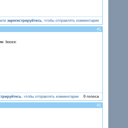
или
зарегистрируйтесь
, чтобы отправлять комментарии
#1
им :booze:
стрируйтесь
, чтобы отправлять комментарии
0 голоса
#2