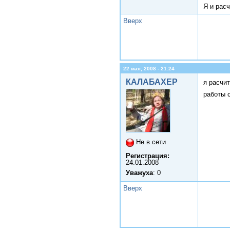
Я и рас
Вверх
22 мая, 2008 - 21:24
КАЛАБАХЕР
я расчи
работы с
Не в сети
Регистрация:
24.01.2008
Уважуха
: 0
Вверх