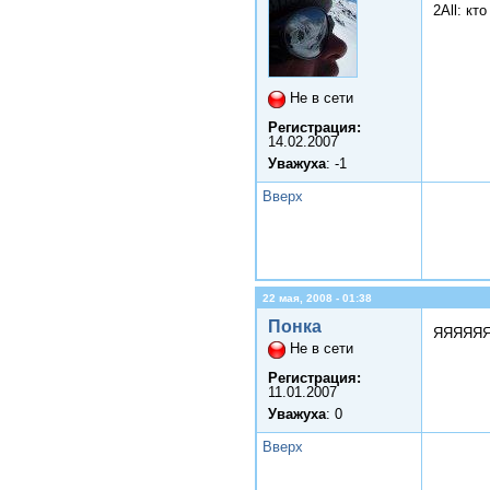
2All: кт
Не в сети
Регистрация:
14.02.2007
Уважуха
: -1
Вверх
22 мая, 2008 - 01:38
Понка
ЯЯЯЯЯЯЯ
Не в сети
Регистрация:
11.01.2007
Уважуха
: 0
Вверх