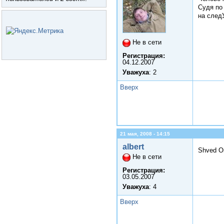
Судя по
на след
Не в сети
Регистрация:
04.12.2007
Уважуха
: 2
Вверх
21 мая, 2008 - 14:15
albert
Shved О
Не в сети
Регистрация:
03.05.2007
Уважуха
: 4
Вверх