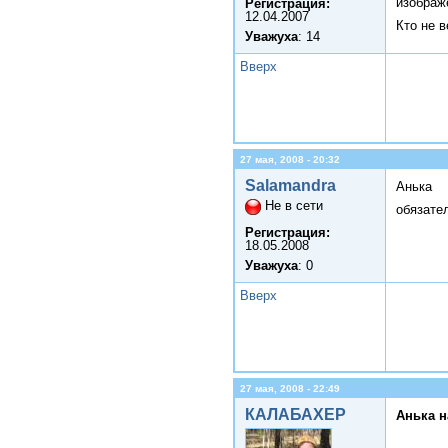
изображ
Регистрация:
12.04.2007
Кто не в
Уважуха
: 14
Вверх
27 мая, 2008 - 20:32
Salamandra
Анька
Не в сети
обязател
Регистрация:
18.05.2008
Уважуха
: 0
Вверх
27 мая, 2008 - 22:49
КАЛАБАХЕР
Анька н