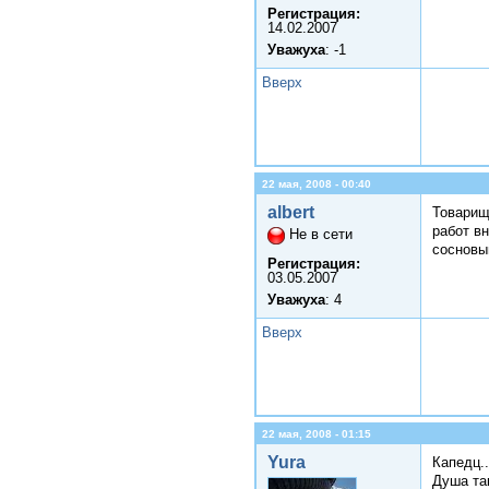
Регистрация:
14.02.2007
Уважуха
: -1
Вверх
22 мая, 2008 - 00:40
albert
Товарищ 
работ вн
Не в сети
сосновый
Регистрация:
03.05.2007
Уважуха
: 4
Вверх
22 мая, 2008 - 01:15
Yura
Капедц..
Душа так