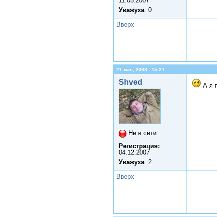
11.05.2007
Уважуха
: 0
Вверх
21 мая, 2008 - 15:21
Shved
А я 
Не в сети
Регистрация:
04.12.2007
Уважуха
: 2
Вверх