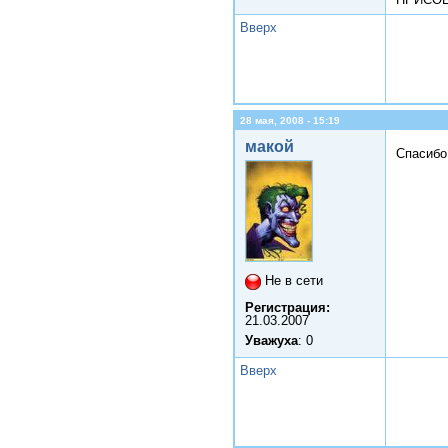
Вверх
28 мая, 2008 - 15:19
макой
Спасибо
Не в сети
Регистрация:
21.03.2007
Уважуха
: 0
Вверх