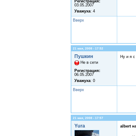
Регистрация:
03.05.2007
Уважуха
: 4
Вверх
21 мая, 2008 - 17:52
Пушкин
Ну и я 
Не в сети
Регистрация:
06.05.2007
Уважуха
: 0
Вверх
21 мая, 2008 - 17:57
Yura
albert н