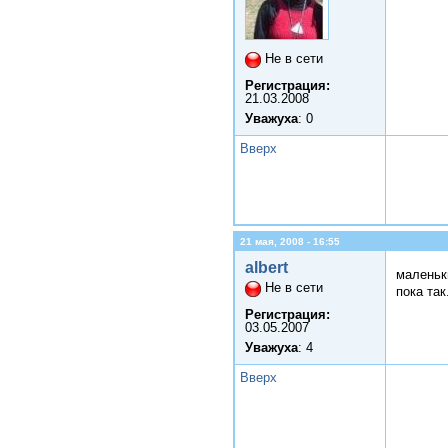
Не в сети
Регистрация:
21.03.2008
Уважуха
: 0
Вверх
21 мая, 2008 - 16:55
albert
маленьк
Не в сети
пока так
Регистрация:
03.05.2007
Уважуха
: 4
Вверх