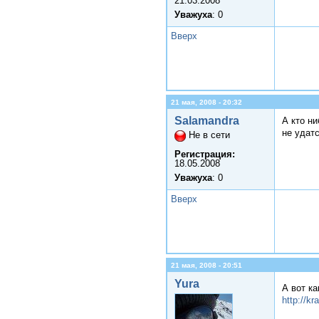
21.03.2008
Уважуха
: 0
Вверх
21 мая, 2008 - 20:32
Salamandra
А кто ни
не удатс
Не в сети
Регистрация:
18.05.2008
Уважуха
: 0
Вверх
21 мая, 2008 - 20:51
Yura
А вот к
http://k