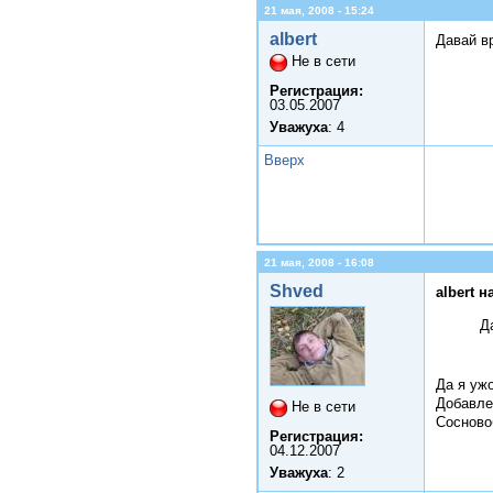
21 мая, 2008 - 15:24
albert
Давай в
Не в сети
Регистрация:
03.05.2007
Уважуха
: 4
Вверх
21 мая, 2008 - 16:08
Shved
albert н
Д
Да я ужо
Добавле
Не в сети
Сосновоб
Регистрация:
04.12.2007
Уважуха
: 2