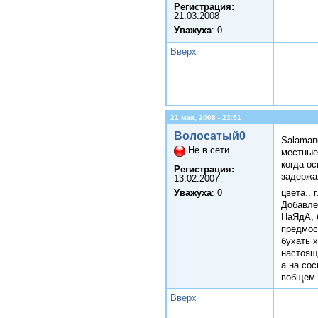
Регистрация:
21.03.2008
Уважуха
: 0
Вверх
21 мая, 2008 - 23:51
Волосатый0
Salaman
Не в сети
местные 
когда ос
Регистрация:
задержал
13.02.2007
Уважуха
: 0
цвета..
Добавле
НаЯдА, б
предмос
бухать х
настоящ
а на сос
вобщем 
Вверх