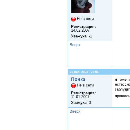
Не в сети
Регистрация:
14.02.2007
Уважуха
: -1
Вверх
21 мая, 2008 - 20:56
Понка
я тоже 
естессно
Не в сети
заблуди
Регистрация:
прошло
11.01.2007
Уважуха
: 0
Вверх