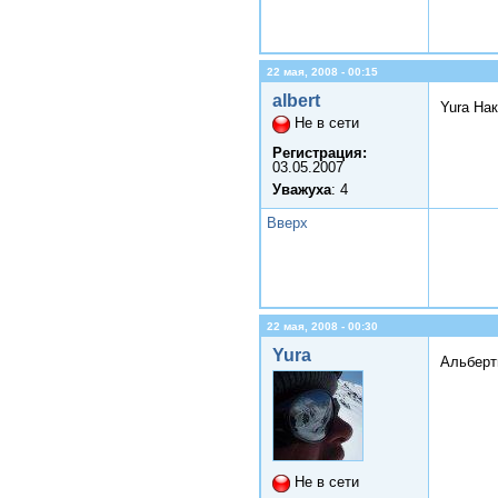
22 мая, 2008 - 00:15
albert
Yura На
Не в сети
Регистрация:
03.05.2007
Уважуха
: 4
Вверх
22 мая, 2008 - 00:30
Yura
Альберт
Не в сети