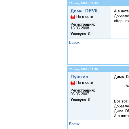
23 мая, 2008 - 16:49
Дима_DEVIL
А в четв
Добавле
Не в сети
oftop не
Регистрация:
13.05.2008
Уважуха
: 0
Вверх
23 мая, 2008 - 17:40
Пушкин
Дима_DE
Не в сети
Б
Регистрация:
06.05.2007
Уважуха
: 0
Вот вот)
Добавле
Дима_D
А в пят
Вверх