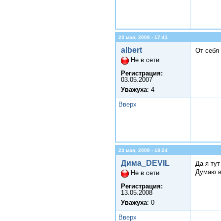
23 мая, 2008 - 17:41
albert
От себя 
Не в сети
Регистрация:
03.05.2007
Уважуха
: 4
Вверх
23 мая, 2008 - 18:24
Дима_DEVIL
Да я ту
Думаю в
Не в сети
Регистрация:
13.05.2008
Уважуха
: 0
Вверх