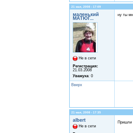
21 мая, 2008 - 17:09
маленький
ну ты м
МАТЮГ...
Не в сети
Регистрация:
21.03.2008
Уважуха
: 0
Вверх
21 мая, 2008 - 17:35
albert
Пришли 
Не в сети