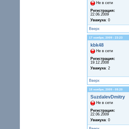
Не в сети
Регистрация:
22.06.2009
Уважуха
: 0
Вверх
17 ноября, 2009 - 23:23
kbk48
Не в сети
Регистрация:
19.12.2008
Уважуха
: 2
Вверх
18 ноября, 2009 - 09:20
SuzdalevDmitry
Не в сети
Регистрация:
22.06.2009
Уважуха
: 0
Вверх