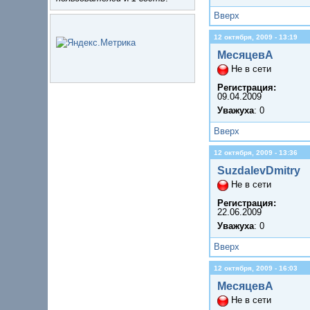
Вверх
12 октября, 2009 - 13:19
МесяцевА
Не в сети
Регистрация:
09.04.2009
Уважуха
: 0
Вверх
12 октября, 2009 - 13:36
SuzdalevDmitry
Не в сети
Регистрация:
22.06.2009
Уважуха
: 0
Вверх
12 октября, 2009 - 16:03
МесяцевА
Не в сети