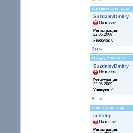
11 февраля, 2010 - 19:22
SuzdalevDmitry
Не в сети
Регистрация:
22.06.2009
Уважуха
: 0
Вверх
16 марта, 2010 - 14:18
SuzdalevDmitry
Не в сети
Регистрация:
22.06.2009
Уважуха
: 0
Вверх
18 июня, 2010 - 09:44
imhotep
Не в сети
Регистрация: