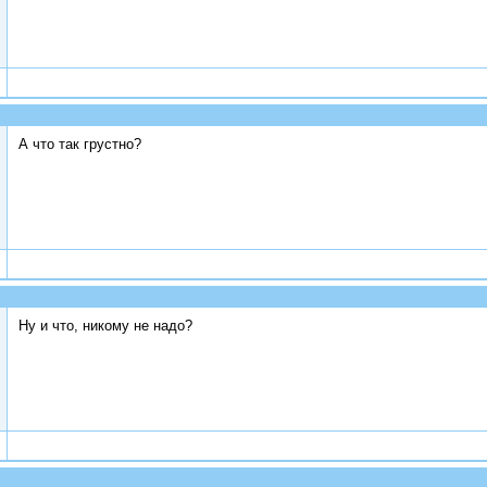
А что так грустно?
Ну и что, никому не надо?