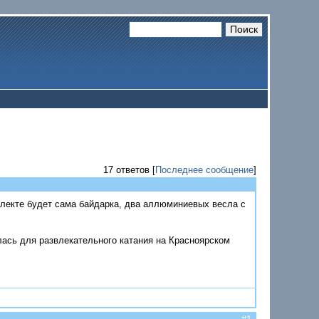
17 ответов [
Последнее сообщение
]
плекте будет сама байдарка, два аллюминиевых весла с
лась для развлекательного катания на Красноярском