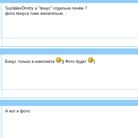
SuzdalevDmitry а "бонус" отдельно почём ?
фото бонуса тоже желательно...
Бонус только в комплекте
)) Фото будет
)
А вот и фото: