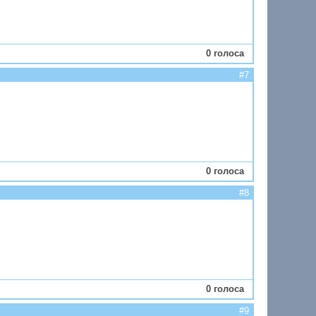
0 голоса
#7
0 голоса
#8
0 голоса
#9