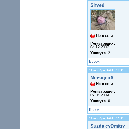
Shved
Не в сети
Регистрация:
04.12.2007
Уважуха
: 2
Вверх
19 октября, 2009 - 14:21
МесяцевА
Не в сети
Регистрация:
09.04.2009
Уважуха
: 0
Вверх
26 октября, 2009 - 10:31
SuzdalevDmitry