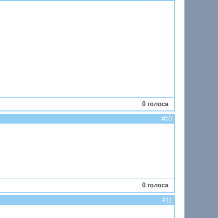
0 голоса
#10
0 голоса
#11