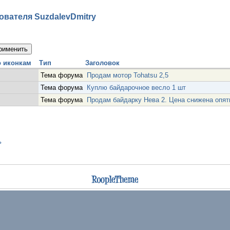
вателя SuzdalevDmitry
Тип
Заголовок
Тема форума
Продам мотор Tohatsu 2,5
Тема форума
Куплю байдарочное весло 1 шт
Тема форума
Продам байдарку Нева 2. Цена снижена опять
ь