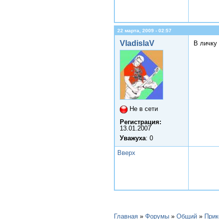
22 марта, 2009 - 02:57
VladislaV
В личку
Не в сети
Регистрация:
13.01.2007
Уважуха
: 0
Вверх
Главная
»
Форумы
»
Общий
»
При