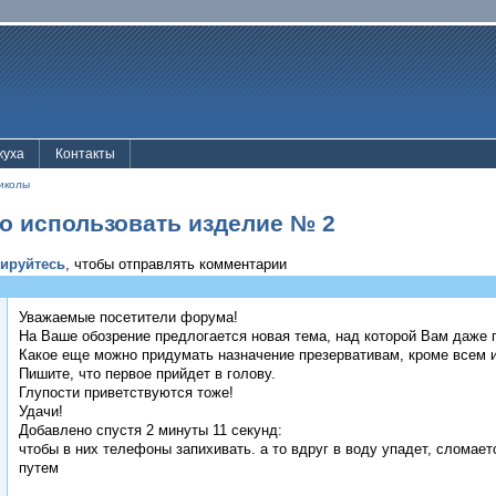
жуха
Контакты
иколы
о использовать изделие № 2
рируйтесь
, чтобы отправлять комментарии
Уважаемые посетители форума!
На Ваше обозрение предлогается новая тема, над которой Вам даже 
Какое еще можно придумать назначение презервативам, кроме всем и
Пишите, что первое прийдет в голову.
Глупости приветствуются тоже!
Удачи!
Добавлено спустя 2 минуты 11 секунд:
чтобы в них телефоны запихивать. а то вдруг в воду упадет, сломает
путем