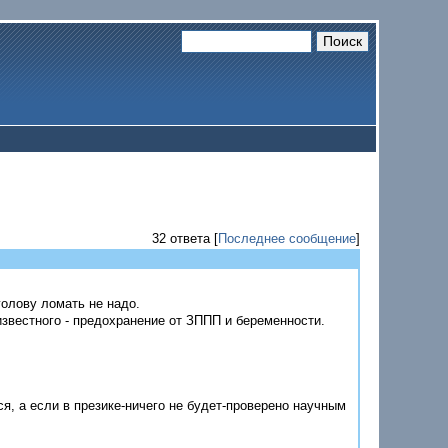
32 ответа [
Последнее сообщение
]
голову ломать не надо.
звестного - предохранение от ЗППП и беременности.
ся, а если в презике-ничего не будет-проверено научным