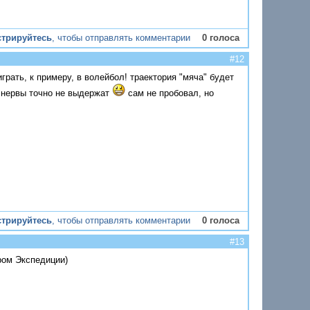
стрируйтесь
, чтобы отправлять комментарии
0 голоса
#12
грать, к примеру, в волейбол! траектория "мяча" будет
а нервы точно не выдержат
сам не пробовал, но
стрируйтесь
, чтобы отправлять комментарии
0 голоса
#13
ром Экспедиции)