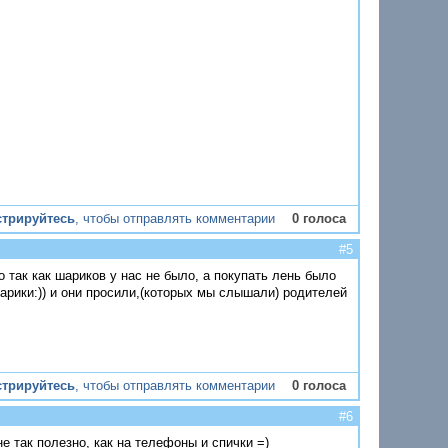
стрируйтесь
, чтобы отправлять комментарии
0 голоса
#5
о так как шариков у нас не было, а покупать лень было
рики:)) и они просили,(которых мы слышали) родителей
стрируйтесь
, чтобы отправлять комментарии
0 голоса
#6
не так полезно, как на телефоны и спички =)