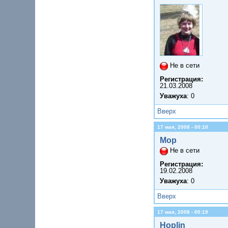
Не в сети
Регистрация:
21.03.2008
Уважуха
: 0
Вверх
17 мая, 2008 - 00:10
Мор
Не в сети
Регистрация:
19.02.2008
Уважуха
: 0
Вверх
17 мая, 2008 - 00:19
Hoplin