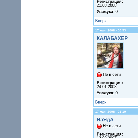
Регистрация:
21.03.2008
Уважуха
: 0
Вверх
17 мая, 2008 - 00:53
КАЛАБАХЕР
Не в сети
Регистрация:
24.01.2008
Уважуха
: 0
Вверх
17 мая, 2008 - 01:10
НаЯдА
Не в сети
Регистрация: