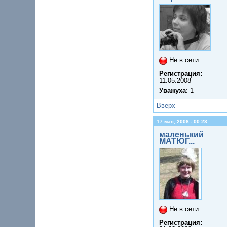
Не в сети
Регистрация:
11.05.2008
Уважуха
: 1
Вверх
17 мая, 2008 - 00:23
маленький
МАТЮГ...
Не в сети
Регистрация: