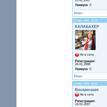
13.02.2007
Уважуха
: 0
Вверх
17 мая, 2008 - 01:39
КАЛАБАХЕР
Не в сети
Регистрация:
24.01.2008
Уважуха
: 0
Вверх
17 мая, 2008 - 01:41
Воскресшая
Не в сети
Регистрация:
14.02.2007