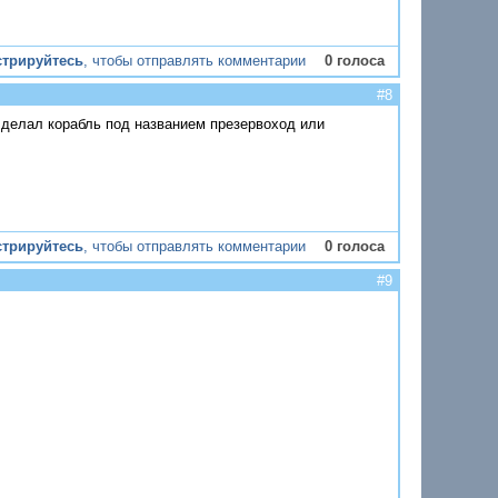
стрируйтесь
, чтобы отправлять комментарии
0 голоса
#8
к делал корабль под названием презервоход или
стрируйтесь
, чтобы отправлять комментарии
0 голоса
#9