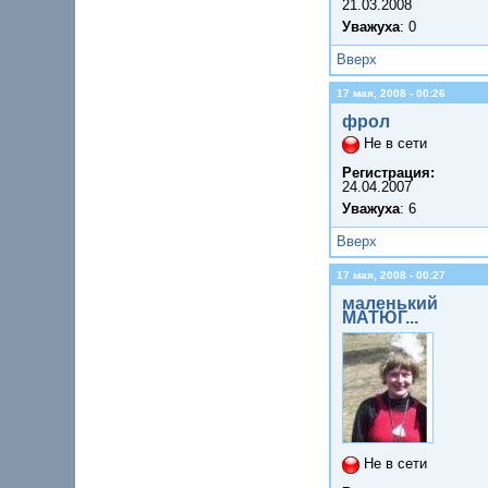
21.03.2008
Уважуха
: 0
Вверх
17 мая, 2008 - 00:26
фрол
Не в сети
Регистрация:
24.04.2007
Уважуха
: 6
Вверх
17 мая, 2008 - 00:27
маленький
МАТЮГ...
Не в сети