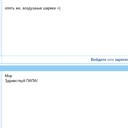
опять же, воздушные шарики =)
Войдите
или
зареги
Мор
Здравствуй ПАПА!