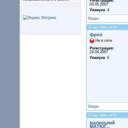
Регистрация:
03.05.2007
Уважуха
: 4
Вверх
16 мая, 2008 - 23:43
фрол
Не в сети
Регистрация:
24.04.2007
Уважуха
: 6
Вверх
17 мая, 2008 - 00:01
маленький
МАТЮГ...