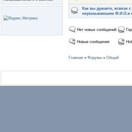
Как вы думаете, всвязи 
неуказываюшим Ф.И.О.и 
Нет новых сообщений
Гор
Новые сообщения
Hot
Главная
»
Форумы
»
Общий