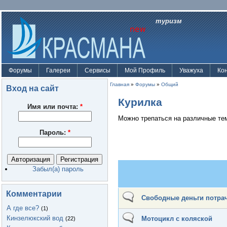
туризм
Форумы
Галереи
Сервисы
Мой Профиль
Уважуха
Ко
Главная
»
Форумы
»
Общий
Вход на сайт
Курилка
Имя или почта:
*
Можно трепаться на различные тем
Пароль:
*
Забыл(а) пароль
Комментарии
Свободные деньги потра
А где все?
(1)
Кинзелюкский вод
Мотоцикл с коляской
(22)