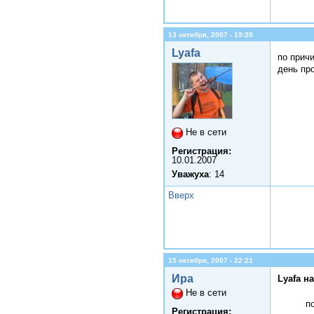
13 октября, 2007 - 19:20
Lyafa
по прич
день про
Не в сети
Регистрация:
10.01.2007
Уважуха
: 14
Вверх
15 октября, 2007 - 22:21
Ира
Lyafa н
Не в сети
п
Регистрация: