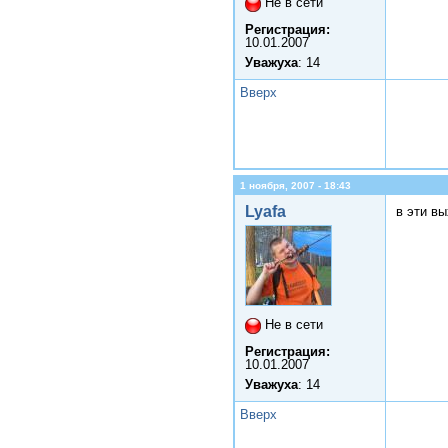
Не в сети
Регистрация:
10.01.2007
Уважуха
: 14
Вверх
1 ноября, 2007 - 18:43
Lyafa
в эти в
Не в сети
Регистрация:
10.01.2007
Уважуха
: 14
Вверх