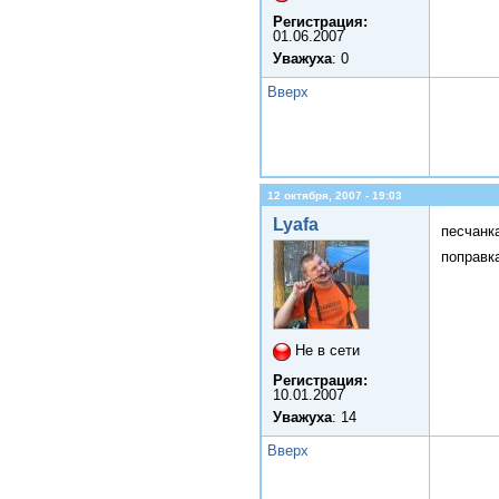
Регистрация:
01.06.2007
Уважуха
: 0
Вверх
12 октября, 2007 - 19:03
Lyafa
песчанк
поправка
Не в сети
Регистрация:
10.01.2007
Уважуха
: 14
Вверх