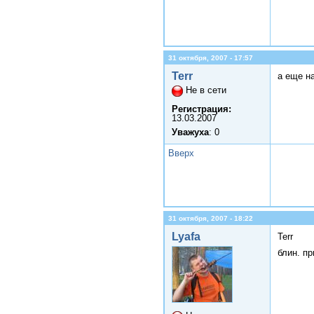
31 октября, 2007 - 17:57
Terr
а еще н
Не в сети
Регистрация:
13.03.2007
Уважуха
: 0
Вверх
31 октября, 2007 - 18:22
Lyafa
Terr
блин. п