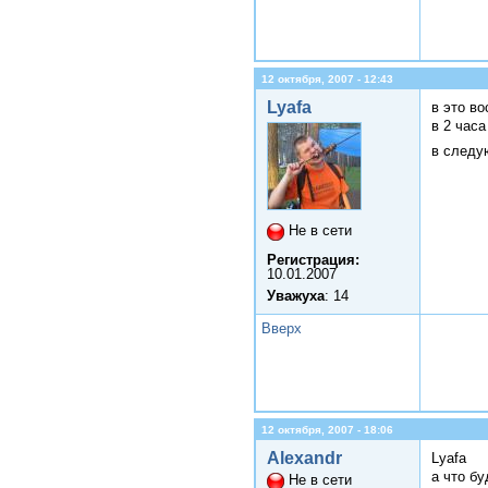
12 октября, 2007 - 12:43
Lyafa
в это во
в 2 часа
в следу
Не в сети
Регистрация:
10.01.2007
Уважуха
: 14
Вверх
12 октября, 2007 - 18:06
Alexandr
Lyafa
а что бу
Не в сети