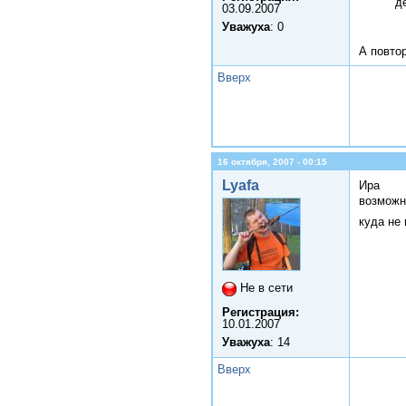
д
03.09.2007
Уважуха
: 0
А повто
Вверх
16 октября, 2007 - 00:15
Lyafa
Ира
возможн
куда не
Не в сети
Регистрация:
10.01.2007
Уважуха
: 14
Вверх