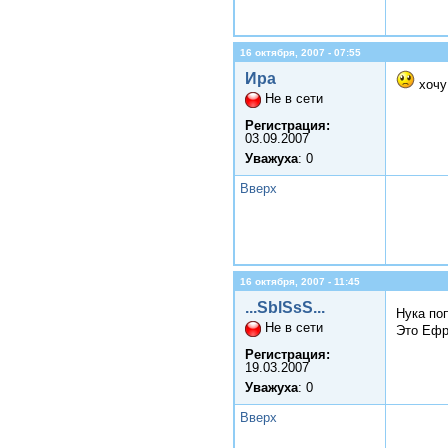
16 октября, 2007 - 07:55
Ира
хочу
Не в сети
Регистрация:
03.09.2007
Уважуха
: 0
Вверх
16 октября, 2007 - 11:45
...SblSsS...
Нука поп
Не в сети
Это Ефр
Регистрация:
19.03.2007
Уважуха
: 0
Вверх