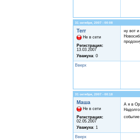
31 октября, 2007 - 00:08
Terr
ну вот 
Новосиби
Не в сети
продохну
Регистрация:
13.03.2007
Уважуха
: 0
Вверх
31 октября, 2007 - 00:18
Маша
А я в О
Не в сети
Надолго 
событие
Регистрация:
02.05.2007
Уважуха
: 1
Вверх