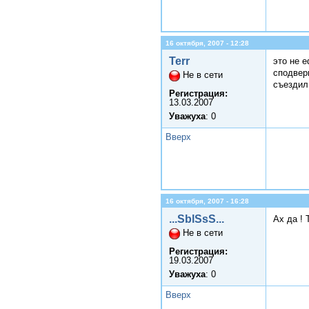
16 октября, 2007 - 12:28
Terr
это не 
сподверг
Не в сети
съездил
Регистрация:
13.03.2007
Уважуха
: 0
Вверх
16 октября, 2007 - 16:28
...SblSsS...
Ах да ! 
Не в сети
Регистрация:
19.03.2007
Уважуха
: 0
Вверх