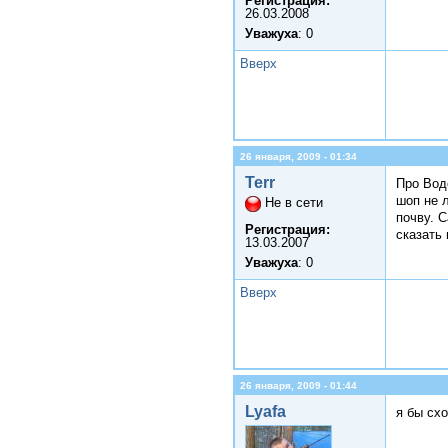
Регистрация:
26.03.2008
Уважуха
: 0
Вверх
26 января, 2009 - 01:34
Terr
Про Вод
шоп не л
Не в сети
почву. 
Регистрация:
сказать 
13.03.2007
Уважуха
: 0
Вверх
26 января, 2009 - 01:44
Lyafa
я бы схо