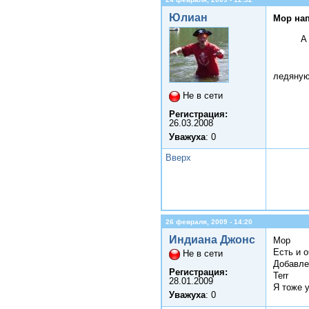
Юлиан
Мор нап
А
ледяную
Не в сети
Регистрация:
26.03.2008
Уважуха
: 0
Вверх
26 февраля, 2009 - 14:20
Индиана Джонс
Мор
Есть и 
Не в сети
Добавле
Регистрация:
Terr
28.01.2009
Я тоже 
Уважуха
: 0