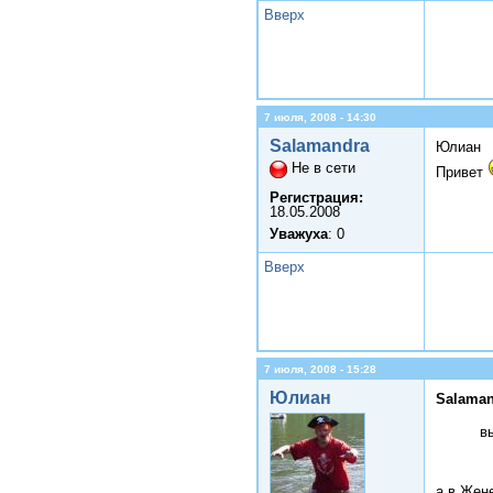
Вверх
7 июля, 2008 - 14:30
Salamandra
Юлиан
Не в сети
Привет
Регистрация:
18.05.2008
Уважуха
: 0
Вверх
7 июля, 2008 - 15:28
Юлиан
Salaman
в
а в Жене