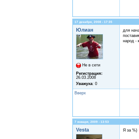
17 декабря, 2008 - 17:35
Юлиан
для нача
поставим
народ - 
Не в сети
Регистрация:
26.03.2008
Уважуха
: 0
Вверх
7 января, 2009 - 13:53
Vesta
Я за %)