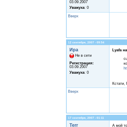
03.09.2007
Уважуха
: 0
Вверх
12 сентября, 2007 - 09:54
Ира
Lyafa н
Не в сети
с
Регистрация:
к
03.09.2007
ht
Уважуха
: 0
Кстати, 
Вверх
17 сентября, 2007 - 01:11
Terr
А мой т