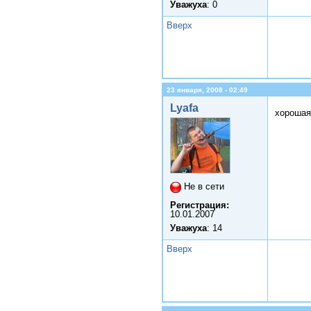
Уважуха
: 0
Вверх
23 января, 2008 - 02:49
Lyafa
хорошая
Не в сети
Регистрация:
10.01.2007
Уважуха
: 14
Вверх