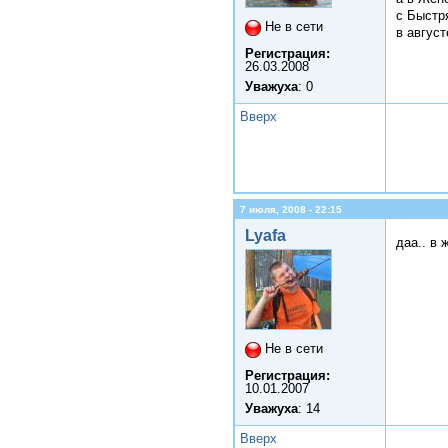
с Быстр
Не в сети
в августе
Регистрация:
26.03.2008
Уважуха
: 0
Вверх
7 июля, 2008 - 22:15
Lyafa
даа.. в 
Не в сети
Регистрация:
10.01.2007
Уважуха
: 14
Вверх