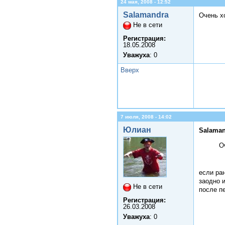
24 мая, 2008 - 12:52
Salamandra
Очень х
Не в сети
Регистрация:
18.05.2008
Уважуха
: 0
Вверх
7 июля, 2008 - 14:02
Юлиан
Salaman
О
если ра
заодно и
Не в сети
после п
Регистрация:
26.03.2008
Уважуха
: 0