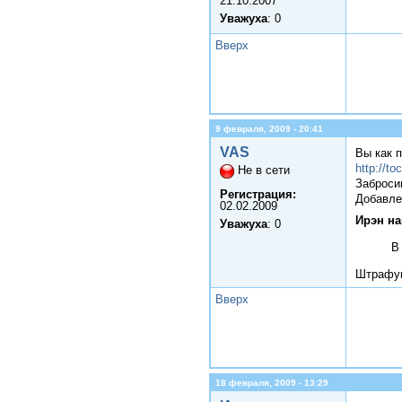
21.10.2007
Уважуха
: 0
Вверх
9 февраля, 2009 - 20:41
VAS
Вы как 
http://to
Не в сети
Заброси
Регистрация:
Добавле
02.02.2009
Ирэн на
Уважуха
: 0
В
Штрафую
Вверх
18 февраля, 2009 - 13:29