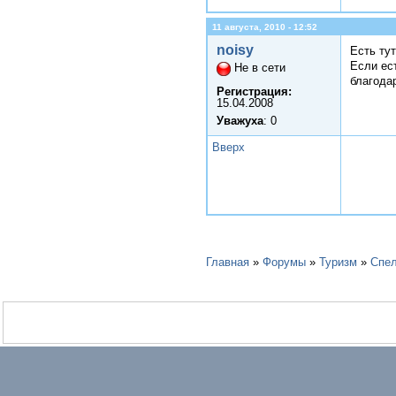
11 августа, 2010 - 12:52
noisy
Есть ту
Если ес
Не в сети
благода
Регистрация:
15.04.2008
Уважуха
: 0
Вверх
Главная
»
Форумы
»
Туризм
»
Спел