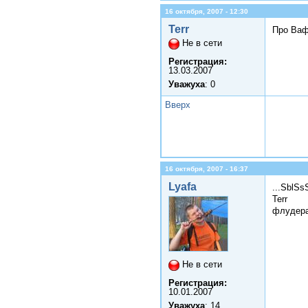
16 октября, 2007 - 12:30
Terr
Про Ваф
Не в сети
Регистрация:
13.03.2007
Уважуха
: 0
Вверх
16 октября, 2007 - 16:37
Lyafa
...SblSsS
Terr
флудера
Не в сети
Регистрация:
10.01.2007
Уважуха
: 14