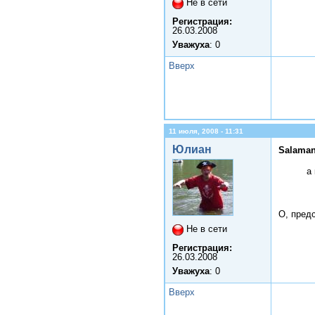
Не в сети
Регистрация:
26.03.2008
Уважуха
: 0
Вверх
11 июля, 2008 - 11:31
Юлиан
Salaman
а
О, пред
Не в сети
Регистрация:
26.03.2008
Уважуха
: 0
Вверх