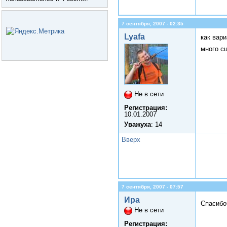
7 сентября, 2007 - 02:35
Lyafa
как вар
много с
Не в сети
Регистрация:
10.01.2007
Уважуха
: 14
Вверх
7 сентября, 2007 - 07:57
Ира
Спасибо
Не в сети
Регистрация: