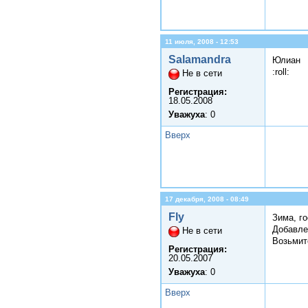
11 июля, 2008 - 12:53
Salamandra
Юлиан
:roll:
Не в сети
Регистрация:
18.05.2008
Уважуха
: 0
Вверх
17 декабря, 2008 - 08:49
Fly
Зима, го
Добавле
Не в сети
Возьмите
Регистрация:
20.05.2007
Уважуха
: 0
Вверх