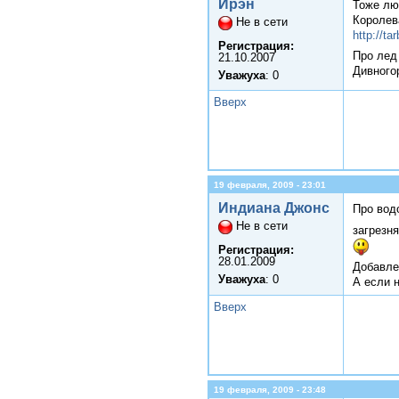
Ирэн
Тоже лю
Королев
Не в сети
http://ta
Регистрация:
Про лед
21.10.2007
Дивногор
Уважуха
: 0
Вверх
19 февраля, 2009 - 23:01
Индиана Джонс
Про водо
Не в сети
загрезня
Регистрация:
28.01.2009
Добавле
Уважуха
: 0
А если 
Вверх
19 февраля, 2009 - 23:48