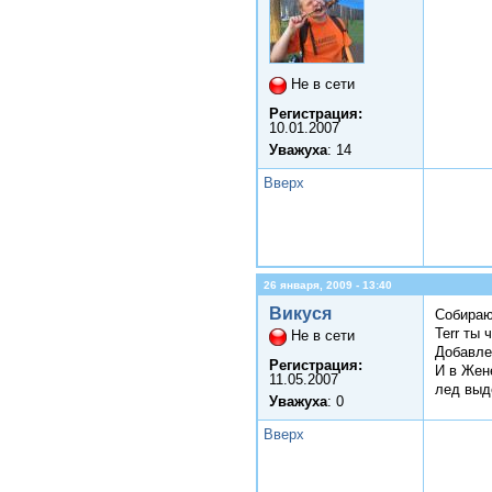
Не в сети
Регистрация:
10.01.2007
Уважуха
: 14
Вверх
26 января, 2009 - 13:40
Викуся
Собираю
Terr ты 
Не в сети
Добавле
Регистрация:
И в Жен
11.05.2007
лед выд
Уважуха
: 0
Вверх