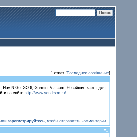
1 ответ [
Последнее сообщение
]
, Nav N Go iGO 8, Garmin, Visicom. Новейшие карты для
йти на сайте:
http://www.yandexm.ru/
или
зарегистрируйтесь
, чтобы отправлять комментарии
#1