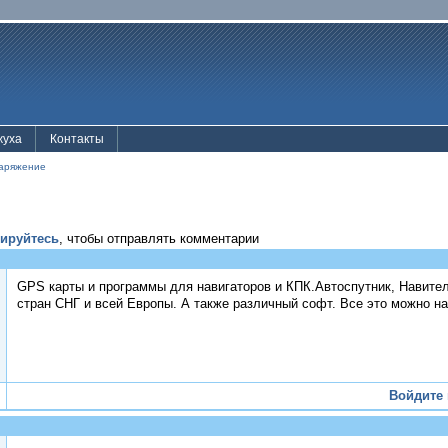
жуха
Контакты
аряжение
рируйтесь
, чтобы отправлять комментарии
GPS карты и программы для навигаторов и КПК.Автоспутник, Навител
стран СНГ и всей Европы. А также различный софт. Все это можно на
Войдите