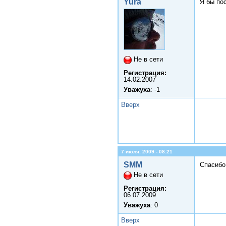
Yura
Я бы пос
Не в сети
Регистрация:
14.02.2007
Уважуха
: -1
Вверх
7 июля, 2009 - 08:21
SMM
Спасибо
Не в сети
Регистрация:
06.07.2009
Уважуха
: 0
Вверх