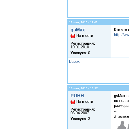
18 мая, 2010 - 11:43
gsMax
Кто что
http://ww
Не в сети
Регистрация:
10.01.2010
Уважуха
: 0
Вверх
18 мая, 2010 - 13:12
PUHH
gsMax по
по пола
Не в сети
размера
Регистрация:
...
03.04.2007
А нашёл
Уважуха
: 3