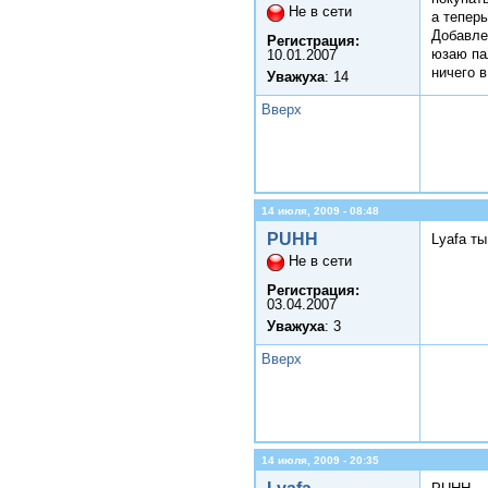
Не в сети
а тепер
Добавле
Регистрация:
юзаю пал
10.01.2007
ничего 
Уважуха
: 14
Вверх
14 июля, 2009 - 08:48
PUHH
Lyafa ты
Не в сети
Регистрация:
03.04.2007
Уважуха
: 3
Вверх
14 июля, 2009 - 20:35