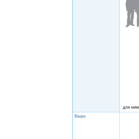
для кем
Вверх