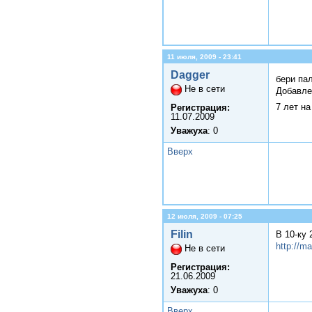
11 июля, 2009 - 23:41
Dagger
бери па
Не в сети
Добавле
7 лет н
Регистрация:
11.07.2009
Уважуха
: 0
Вверх
12 июля, 2009 - 07:25
Filin
В 10-ку 
http://m
Не в сети
Регистрация:
21.06.2009
Уважуха
: 0
Вверх