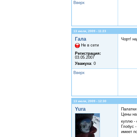
Вверх
13 июля, 2009 - 11:23
Гала
Чорт! на
Не в сети
Регистрация:
03.05.2007
Уважуха
: 0
Вверх
13 июля, 2009 - 12:30
Yura
Палатки
Цены на
куплю -
Глобус 
имеет п