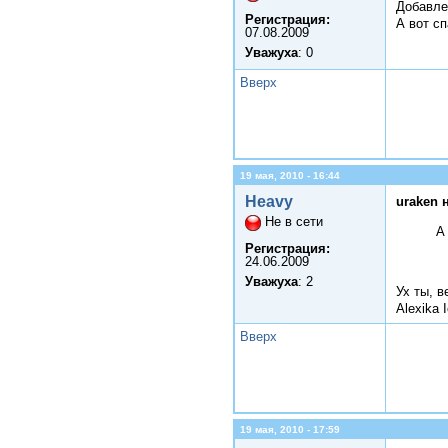
Добавле
Регистрация:
А вот сп
07.08.2009
Уважуха
: 0
Вверх
19 мая, 2010 - 16:44
Heavy
uraken 
Не в сети
А
Регистрация:
24.06.2009
Уважуха
: 2
Ух ты, в
Alexika 
Вверх
19 мая, 2010 - 17:59