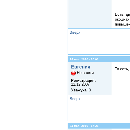
Есть, дв
окошках,
повышен
Вверх
24 мая, 2010 - 10:01
Евгения
То есть,
Не в сети
Регистрация:
22.12.2007
Уважуха
: 0
Вверх
24 мая, 2010 - 17:26