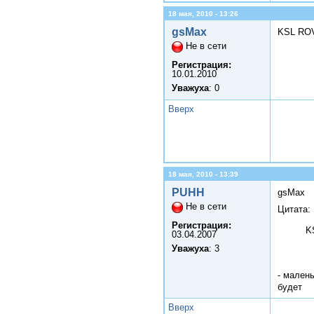
18 мая, 2010 - 13:26
gsMax
KSL RO
Не в сети
Регистрация:
10.01.2010
Уважуха
: 0
Вверх
18 мая, 2010 - 13:39
PUHH
gsMax
Не в сети
Цитата:
Регистрация:
K
03.04.2007
Уважуха
: 3
- мален
будет
Вверх