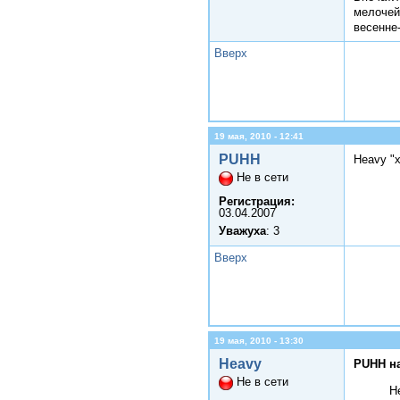
мелочей
весенне
Вверх
19 мая, 2010 - 12:41
PUHH
Heavy "
Не в сети
Регистрация:
03.04.2007
Уважуха
: 3
Вверх
19 мая, 2010 - 13:30
Heavy
PUHH н
Не в сети
H