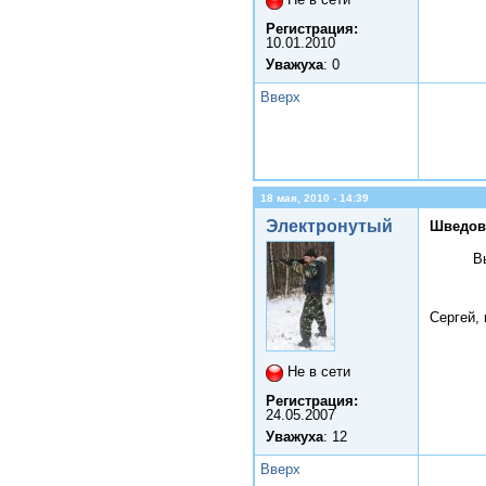
Регистрация:
10.01.2010
Уважуха
: 0
Вверх
18 мая, 2010 - 14:39
Электронутый
Шведов 
В
Сергей, 
Не в сети
Регистрация:
24.05.2007
Уважуха
: 12
Вверх