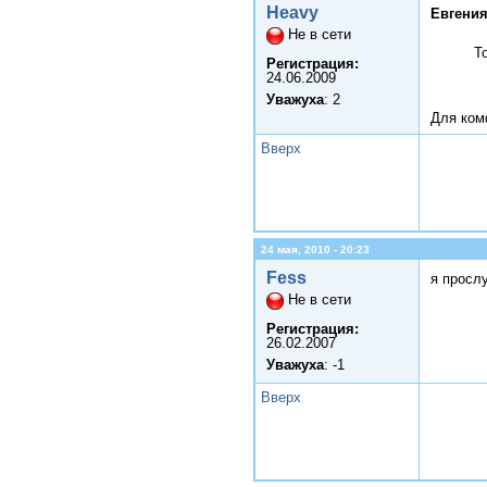
Heavy
Евгения
Не в сети
Т
Регистрация:
24.06.2009
Уважуха
: 2
Для ком
Вверх
24 мая, 2010 - 20:23
Fess
я прослу
Не в сети
Регистрация:
26.02.2007
Уважуха
: -1
Вверх