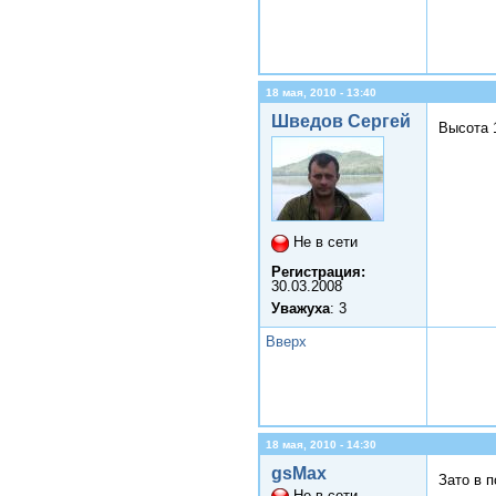
18 мая, 2010 - 13:40
Шведов Сергей
Высота 
Не в сети
Регистрация:
30.03.2008
Уважуха
: 3
Вверх
18 мая, 2010 - 14:30
gsMax
Зато в 
Не в сети