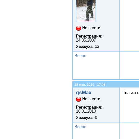
Не в сети
Регистрация:
24.05.2007
Уважуха
: 12
Вверх
18 мая, 2010 - 17:06
gsMax
Только 
Не в сети
Регистрация:
10.01.2010
Уважуха
: 0
Вверх