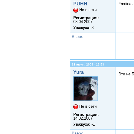
PUHH
Fredina 
Не в сети
Регистрация:
03.04.2007
Уважуха
: 3
Вверх
13 июля, 2009 - 12:53
Yura
Это не 
Не в сети
Регистрация:
14.02.2007
Уважуха
: -1
Вверх