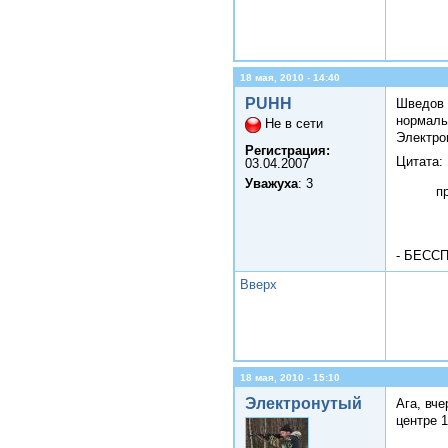
18 мая, 2010 - 14:40
PUHH
Шведов С
нормаль
Не в сети
Электро
Регистрация:
Цитата:
03.04.2007
Уважуха
: 3
п
- БЕССП
Вверх
18 мая, 2010 - 15:10
Электронутый
Ага, вче
центре 1