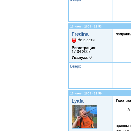
13 июля, 2009 - 12:53
Fredina
поправил
Не в сети
Регистрация:
17.04.2007
Уважуха
: 0
Вверх
13 июля, 2009 - 22:59
Lyafa
Гала на
А
принцып
покупать