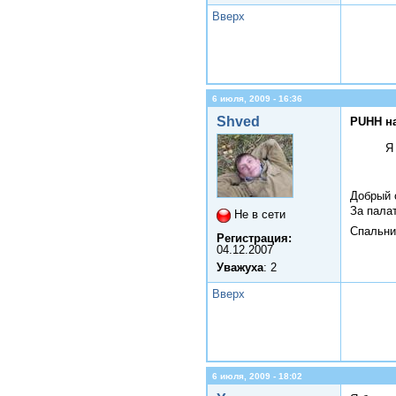
Вверх
6 июля, 2009 - 16:36
Shved
PUHH н
Я
Добрый 
За пала
Не в сети
Спальни
Регистрация:
04.12.2007
Уважуха
: 2
Вверх
6 июля, 2009 - 18:02