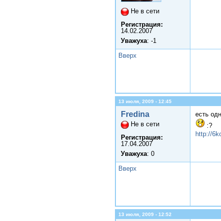
Не в сети
Регистрация:
14.02.2007
Уважуха
: -1
Вверх
13 июля, 2009 - 12:45
Fredina
есть одн
Не в сети
:?
http://6k
Регистрация:
17.04.2007
Уважуха
: 0
Вверх
13 июля, 2009 - 12:52