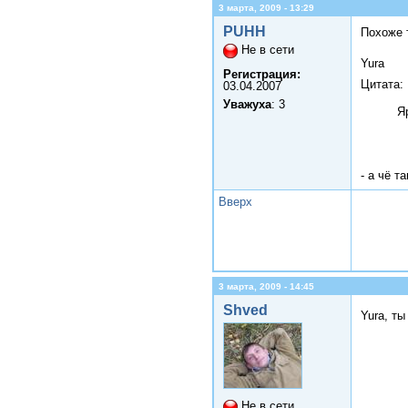
3 марта, 2009 - 13:29
PUHH
Похоже 
Не в сети
Yura
Регистрация:
Цитата:
03.04.2007
Уважуха
: 3
Я
- а чё т
Вверх
3 марта, 2009 - 14:45
Shved
Yura, т
Не в сети