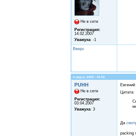
Не в сети
Регистрация:
14.02.2007
Уважуха
: -1
Вверх
4 марта, 2009 - 10:03
PUHH
Евгений
Не в сети
Цитата:
Регистрация:
С
03.04.2007
м
Уважуха
: 3
Да
смот
packing 