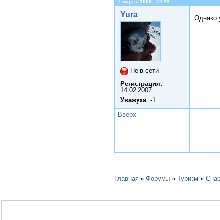
7 марта, 2009 - 12:26
Yura
Однако 
Не в сети
Регистрация:
14.02.2007
Уважуха
: -1
Вверх
Главная
»
Форумы
»
Туризм
»
Сна