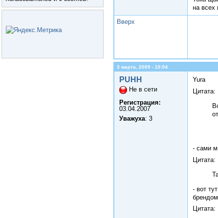
на всех 
Вверх
3 марта, 2009 - 10:04
PUHH
Yura
Не в сети
Цитата:
Регистрация:
В
03.04.2007
о
Уважуха
: 3
- сами м
Цитата:
Т
- вот ту
брендом
Цитата: