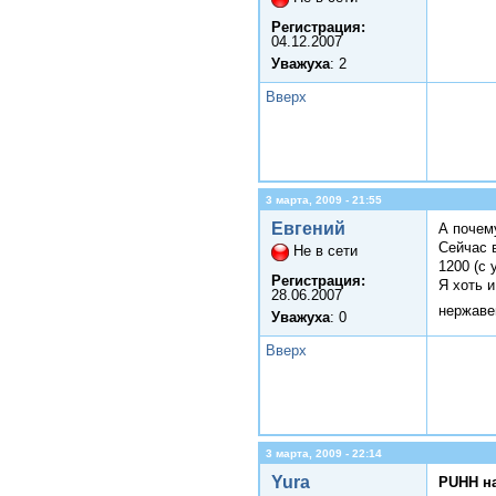
Регистрация:
04.12.2007
Уважуха
: 2
Вверх
3 марта, 2009 - 21:55
Евгений
А почем
Сейчас 
Не в сети
1200 (с 
Регистрация:
Я хоть и
28.06.2007
нержаве
Уважуха
: 0
Вверх
3 марта, 2009 - 22:14
Yura
PUHH н