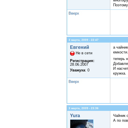
многофу
Поэтому
Вверх
3 марта, 2009 - 22:47
Евгений
а чайни
емкости
Не в сети
теперь 
Регистрация:
Добавле
28.06.2007
И насче
Уважуха
: 0
кружка.
Вверх
3 марта, 2009 - 23:36
Yura
Чайник о
А по по