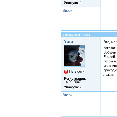
Уважуха
: 1
Вверх
3 марта, 2009 - 13:14
Yura
Это, маг
показат
Вобщем 
Енисей 
потом е
магазино
проходи
Не в сети
лежит.
Регистрация:
14.02.2007
Уважуха
: -1
Вверх