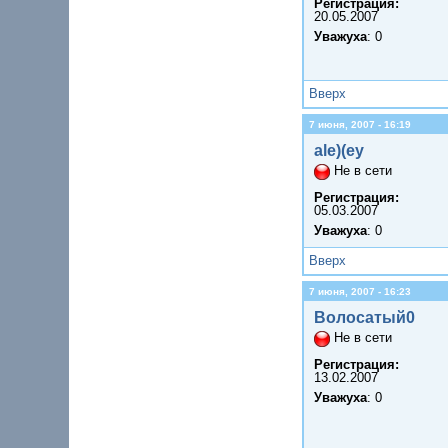
Регистрация:
20.05.2007
Уважуха
: 0
Вверх
7 июня, 2007 - 16:19
ale)(ey
Не в сети
Регистрация:
05.03.2007
Уважуха
: 0
Вверх
7 июня, 2007 - 16:23
Волосатый0
Не в сети
Регистрация:
13.02.2007
Уважуха
: 0