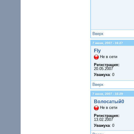
Вверх
7 июня, 2007 - 16:27
Fly
Не в сети
Регистрация:
20.05.2007
Уважуха
: 0
Вверх
7 июня, 2007 - 16:29
Волосатый0
Не в сети
Регистрация:
13.02.2007
Уважуха
: 0