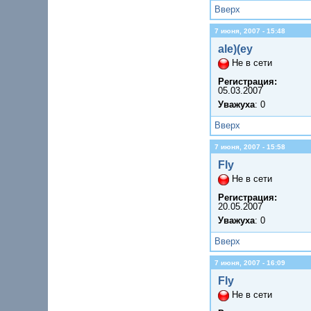
Вверх
7 июня, 2007 - 15:48
ale)(ey
Не в сети
Регистрация:
05.03.2007
Уважуха
: 0
Вверх
7 июня, 2007 - 15:58
Fly
Не в сети
Регистрация:
20.05.2007
Уважуха
: 0
Вверх
7 июня, 2007 - 16:09
Fly
Не в сети