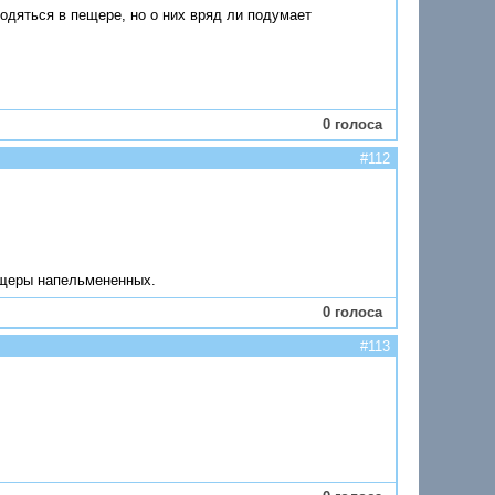
годяться в пещере, но о них вряд ли подумает
0 голоса
#112
пещеры напельмененных.
0 голоса
#113