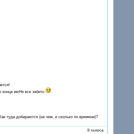
ется!
до конца июНя все забито
.
Как туда добираются (на чем, и сколько по времени)?
0 голоса