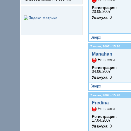
Регистрация:
20.05.2007
Уважуха
: 0
Вверх
7 июня, 2007 - 15:20
Manahan
Не в сети
Регистрация:
04.06.2007
Уважуха
: 0
Вверх
7 июня, 2007 - 15:28
Fredina
Не в сети
Регистрация:
17.04.2007
Уважуха
: 0