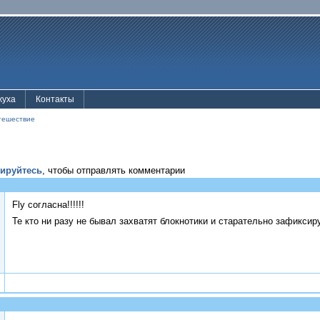
жуха
Контакты
тешествие
рируйтесь
, чтобы отправлять комментарии
Fly согласна!!!!!!
Те кто ни разу не бывал захватят блокнотики и старательно зафиксир