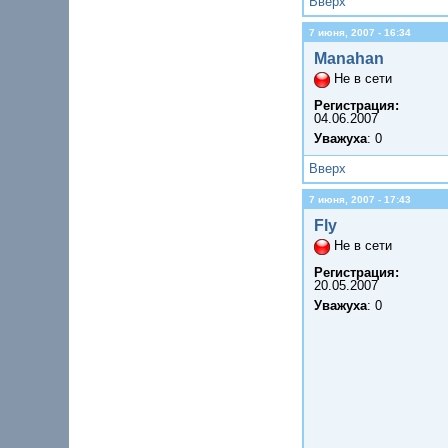
Вверх
7 июня, 2007 - 16:34
Manahan
Не в сети
Регистрация:
04.06.2007
Уважуха
: 0
Вверх
7 июня, 2007 - 17:43
Fly
Не в сети
Регистрация:
20.05.2007
Уважуха
: 0