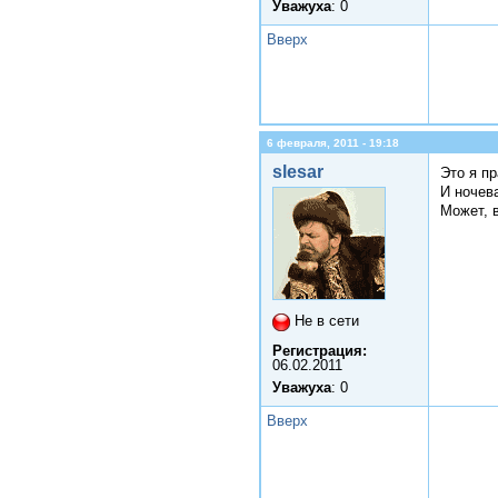
Уважуха
: 0
Вверх
6 февраля, 2011 - 19:18
slesar
Это я пр
И ночев
Может, 
Не в сети
Регистрация:
06.02.2011
Уважуха
: 0
Вверх