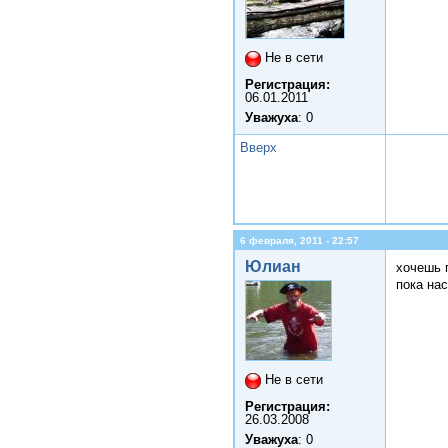
Не в сети
Регистрация:
06.01.2011
Уважуха
: 0
Вверх
6 февраля, 2011 - 22:57
Юлиан
хочешь 
пока нас
Не в сети
Регистрация:
26.03.2008
Уважуха
: 0