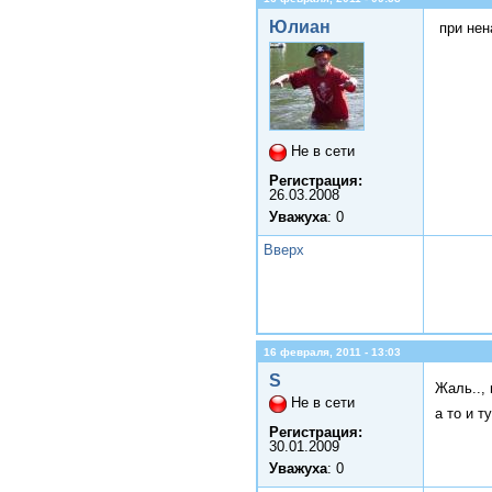
Юлиан
при нена
Не в сети
Регистрация:
26.03.2008
Уважуха
: 0
Вверх
16 февраля, 2011 - 13:03
S
Жаль..,
Не в сети
а то и т
Регистрация:
30.01.2009
Уважуха
: 0