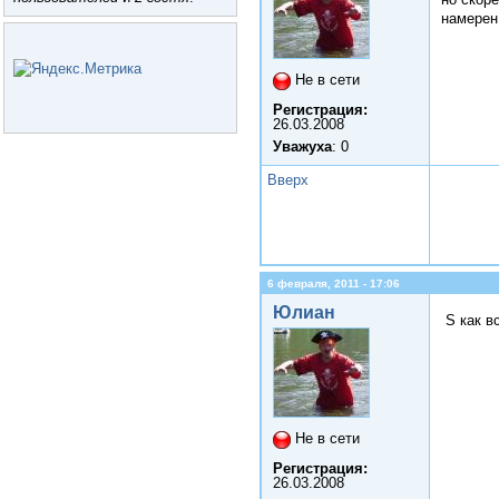
намерен
Не в сети
Регистрация:
26.03.2008
Уважуха
: 0
Вверх
6 февраля, 2011 - 17:06
Юлиан
S как вс
Не в сети
Регистрация:
26.03.2008