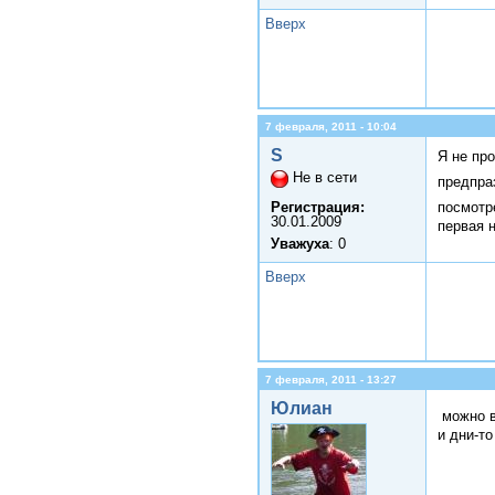
Вверх
7 февраля, 2011 - 10:04
S
Я не пр
Не в сети
предпра
посмотр
Регистрация:
30.01.2009
первая н
Уважуха
: 0
Вверх
7 февраля, 2011 - 13:27
Юлиан
можно в
и дни-т