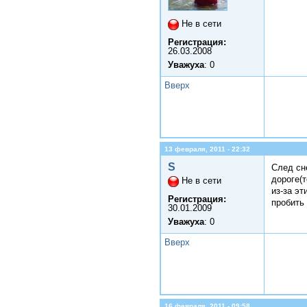
Не в сети
Регистрация:
26.03.2008
Уважуха
: 0
Вверх
13 февраля, 2011 - 22:32
S
Cлед сне
дороге(т
Не в сети
из-за эт
Регистрация:
пробить 
30.01.2009
Уважуха
: 0
Вверх
16 февраля, 2011 - 09:58