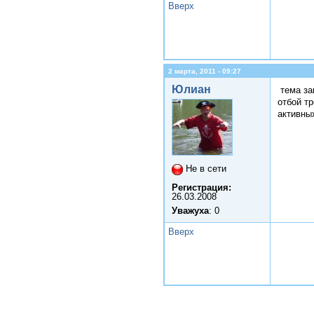
Вверх
2 марта, 2011 - 09:27
Юлиан
тема зак
отбой тр
активных
Не в сети
Регистрация:
26.03.2008
Уважуха
: 0
Вверх