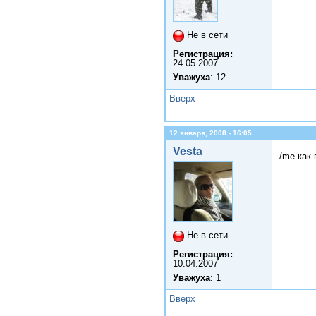
Не в сети
Регистрация:
24.05.2007
Уважуха
: 12
Вверх
12 января, 2008 - 16:05
Vesta
/me как
Не в сети
Регистрация:
10.04.2007
Уважуха
: 1
Вверх