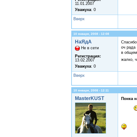
11.01.2007
Уважуха
: 0
Вверх
10 января, 2008 - 12:08
НаЯдА
Спасибо 
оч рада 
Не в сети
в общем
Регистрация:
жалко, 
13.02.2007
Уважуха
: 0
Вверх
10 января, 2008 - 12:11
MasterKUST
Понка н