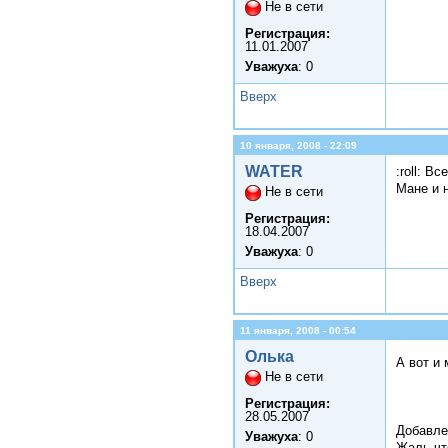
Не в сети
Регистрация:
11.01.2007
Уважуха
: 0
Вверх
10 января, 2008 - 22:09
WATER
:roll: 
Мане и н
Не в сети
Регистрация:
18.04.2007
Уважуха
: 0
Вверх
11 января, 2008 - 00:54
Олька
А вот и
Не в сети
Регистрация:
28.05.2007
Добавле
Уважуха
: 0
Жаль чт