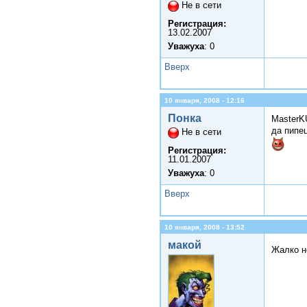
Не в сети
Регистрация:
13.02.2007
Уважуха
: 0
Вверх
10 января, 2008 - 12:16
Понка
MasterK
да пипе
Не в сети
Регистрация:
11.01.2007
Уважуха
: 0
Вверх
10 января, 2008 - 13:52
макой
Жалко н