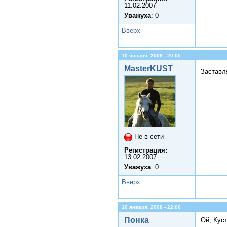
11.02.2007
Уважуха
: 0
Вверх
10 января, 2008 - 20:05
MasterKUST
Застав
Не в сети
Регистрация:
13.02.2007
Уважуха
: 0
Вверх
10 января, 2008 - 22:06
Понка
Ой, Кус