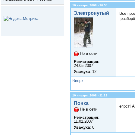
10 января, 2008 - 10:54
Электронутый
Всё про
-разбер
Не в сети
Регистрация:
24.05.2007
Уважуха
: 12
Вверх
10 января, 2008 - 11:22
Понка
епрст! 
Не в сети
Регистрация:
11.01.2007
Уважуха
: 0