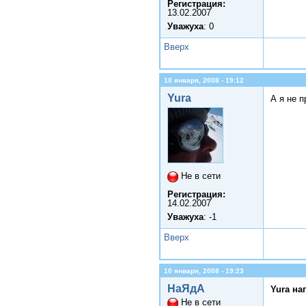
Регистрация:
13.02.2007
Уважуха
: 0
Вверх
10 января, 2008 - 19:12
Yura
А я не 
Не в сети
Регистрация:
14.02.2007
Уважуха
: -1
Вверх
10 января, 2008 - 19:23
НаЯдА
Yura на
Не в сети