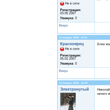
Не в сети
Регистрация:
03.05.2007
Уважуха
: 0
Вверх
12 января, 2008 - 03:11
Красноярец
Блин жа
Не в сети
Регистрация:
05.02.2007
Уважуха
: 0
Вверх
12 января, 2008 - 12:25
Электронутый
Николай
нечего ж