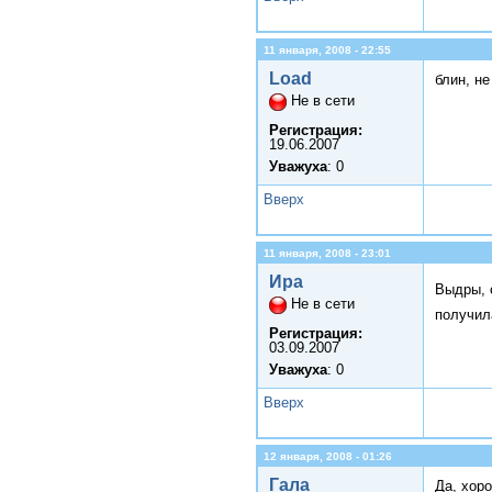
11 января, 2008 - 22:55
Load
блин, не
Не в сети
Регистрация:
19.06.2007
Уважуха
: 0
Вверх
11 января, 2008 - 23:01
Ира
Выдры, 
Не в сети
получи
Регистрация:
03.09.2007
Уважуха
: 0
Вверх
12 января, 2008 - 01:26
Гала
Да, хор