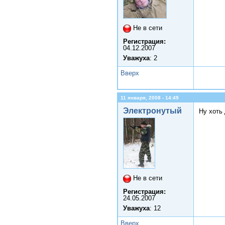
Не в сети
Регистрация:
04.12.2007
Уважуха
: 2
Вверх
11 января, 2008 - 14:49
Электронутый
Ну хоть 
Не в сети
Регистрация:
24.05.2007
Уважуха
: 12
Вверх