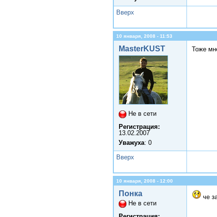
Вверх
10 января, 2008 - 11:53
MasterKUST
Тоже мн
Не в сети
Регистрация:
13.02.2007
Уважуха
: 0
Вверх
10 января, 2008 - 12:00
Понка
че за
Не в сети
Регистрация: