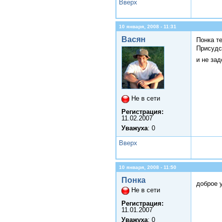
Вверх
10 января, 2008 - 11:31
Васян
Понка т
Присудс
и не за
Не в сети
Регистрация:
11.02.2007
Уважуха
: 0
Вверх
10 января, 2008 - 11:50
Понка
доброе 
Не в сети
Регистрация:
11.01.2007
Уважуха
: 0