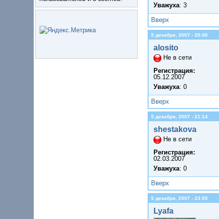
Уважуха
: 3
Вверх
5 декабря, 2007 - 20:40
alosito
Не в сети
Регистрация:
05.12.2007
Уважуха
: 0
Вверх
5 декабря, 2007 - 21:14
shestakova
Не в сети
Регистрация:
02.03.2007
Уважуха
: 0
Вверх
5 декабря, 2007 - 23:55
Lyafa