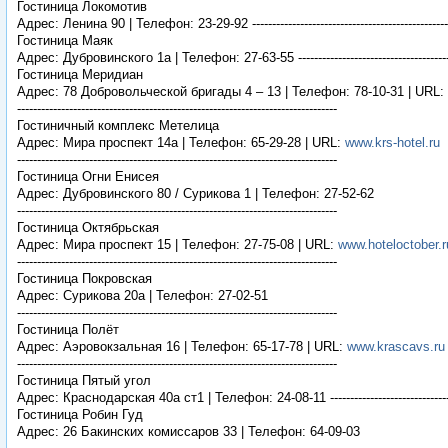
Гостиница Локомотив
Адрес: Ленина 90 | Телефон: 23-29-92 -----------------------------------------------------
Гостиница Маяк
Адрес: Дубровинского 1а | Телефон: 27-63-55 --------------------------------------------
Гостиница Меридиан
Адрес: 78 Добровольческой бригады 4 – 13 | Телефон: 78-10-31 | URL:
--------------------------------------------------------------------------------
Гостиничный комплекс Метелица
Адрес: Мира проспект 14а | Телефон: 65-29-28 | URL:
www.krs-hotel.ru
--------------------------------------------------------------------------------
Гостиница Огни Енисея
Адрес: Дубровинского 80 / Сурикова 1 | Телефон: 27-52-62
--------------------------------------------------------------------------------
Гостиница Октябрьская
Адрес: Мира проспект 15 | Телефон: 27-75-08 | URL:
www.hoteloctober.r
--------------------------------------------------------------------------------
Гостиница Покровская
Адрес: Сурикова 20а | Телефон: 27-02-51
--------------------------------------------------------------------------------
Гостиница Полёт
Адрес: Аэровокзальная 16 | Телефон: 65-17-78 | URL:
www.krascavs.ru
--------------------------------------------------------------------------------
Гостиница Пятый угол
Адрес: Краснодарская 40а ст1 | Телефон: 24-08-11 --------------------------------------
Гостиница Робин Гуд
Адрес: 26 Бакинских комиссаров 33 | Телефон: 64-09-03