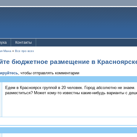
жуха
Контакты
ая Мана
»
Все про всех
йте бюджетное размещение в Красноярск
рируйтесь
, чтобы отправлять комментарии
Едем в Красноярск группой в 20 человек. Город абсолютно не знаем
разместиться? Может кому-то известны какие-нибудь варианты с деш