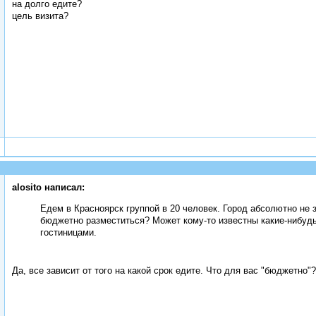
на долго едите?
цель визита?
alosito написал:
Едем в Красноярск группой в 20 человек. Город абсолютно не
бюджетно разместиться? Может кому-то известны какие-нибуд
гостиницами.
Да, все зависит от того на какой срок едите. Что для вас "бюджетно"?