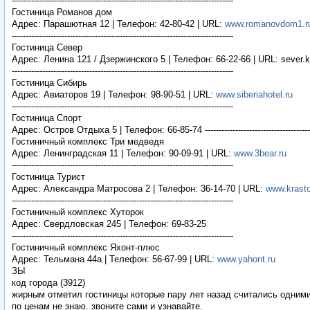
--------------------------------------------------------------------------------
Гостиница Романов дом
Адрес: Парашютная 12 | Телефон: 42-80-42 | URL:
www.romanovdom1.r
--------------------------------------------------------------------------------
Гостиница Север
Адрес: Ленина 121 / Дзержинского 5 | Телефон: 66-22-66 | URL: sever.k
--------------------------------------------------------------------------------
Гостиница Сибирь
Адрес: Авиаторов 19 | Телефон: 98-90-51 | URL:
www.siberiahotel.ru
--------------------------------------------------------------------------------
Гостиница Cпорт
Адрес: Остров Отдыха 5 | Телефон: 66-85-74 ---------------------------------------------
Гостиничный комплекс Три медведя
Адрес: Ленинградская 11 | Телефон: 90-09-91 | URL:
www.3bear.ru
--------------------------------------------------------------------------------
Гостиница Турист
Адрес: Александра Матросова 2 | Телефон: 36-14-70 | URL:
www.krasto
--------------------------------------------------------------------------------
Гостиничный комплекс Хуторок
Адрес: Свердловская 245 | Телефон: 69-83-25
--------------------------------------------------------------------------------
Гостиничный комплекс Яхонт-плюс
Адрес: Тельмана 44а | Телефон: 56-67-99 | URL:
www.yahont.ru
ЗЫ
код города (3912)
жирным отметил гостиницы которые пару лет назад считались одними
по ценам не знаю. звоните сами и узнавайте.