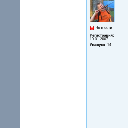
Не в сети
Регистрация:
10.01.2007
Уважуха
: 14