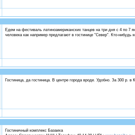
Едем на фестиваль латиноамериканских танцев на три дня с 4 по 7 я
человека как например предлагают в гостинице "Север". Кто-нибудь к
Гостиница, да гостиница. В центре города вроде. Удобно. За 300 р. в
Гостиничный комплекс Базаиха