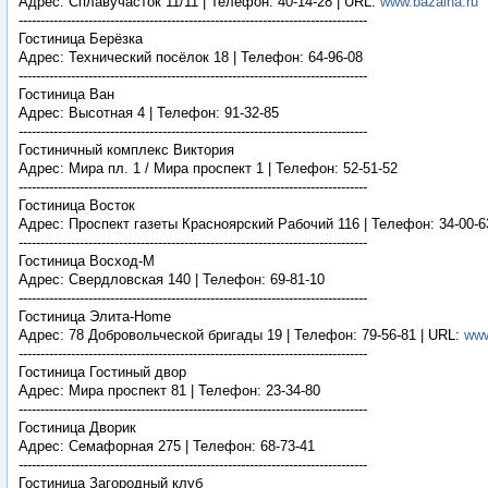
Адрес: Сплавучасток 11/11 | Телефон: 40-14-28 | URL:
www.bazaiha.ru
--------------------------------------------------------------------------------
Гостиница Берёзка
Адрес: Технический посёлок 18 | Телефон: 64-96-08
--------------------------------------------------------------------------------
Гостиница Ван
Адрес: Высотная 4 | Телефон: 91-32-85
--------------------------------------------------------------------------------
Гостиничный комплекс Виктория
Адрес: Мира пл. 1 / Мира проспект 1 | Телефон: 52-51-52
--------------------------------------------------------------------------------
Гостиница Восток
Адрес: Проспект газеты Красноярский Рабочий 116 | Телефон: 34-00-6
--------------------------------------------------------------------------------
Гостиница Восход-М
Адрес: Свердловская 140 | Телефон: 69-81-10
--------------------------------------------------------------------------------
Гостиница Элита-Home
Адрес: 78 Добровольческой бригады 19 | Телефон: 79-56-81 | URL:
www
--------------------------------------------------------------------------------
Гостиница Гостиный двор
Адрес: Мира проспект 81 | Телефон: 23-34-80
--------------------------------------------------------------------------------
Гостиница Дворик
Адрес: Семафорная 275 | Телефон: 68-73-41
--------------------------------------------------------------------------------
Гостиница Загородный клуб