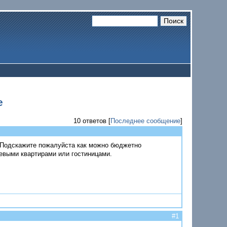
е
10 ответов [
Последнее сообщение
]
. Подскажите пожалуйста как можно бюджетно
евыми квартирами или гостиницами.
#1