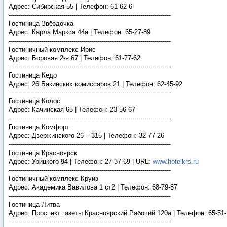
Адрес: Сибирская 55 | Телефон: 61-62-6
--------------------------------------------------------------------------------
Гостиница Звёздочка
Адрес: Карла Маркса 44а | Телефон: 65-27-89
--------------------------------------------------------------------------------
Гостиничный комплекс Ирис
Адрес: Боровая 2-я 67 | Телефон: 61-77-62
--------------------------------------------------------------------------------
Гостиница Кедр
Адрес: 26 Бакинских комиссаров 21 | Телефон: 62-45-92
--------------------------------------------------------------------------------
Гостиница Колос
Адрес: Качинская 65 | Телефон: 23-56-67
--------------------------------------------------------------------------------
Гостиница Комфорт
Адрес: Дзержинского 26 – 315 | Телефон: 32-77-26
--------------------------------------------------------------------------------
Гостиница Красноярск
Адрес: Урицкого 94 | Телефон: 27-37-69 | URL:
www.hotelkrs.ru
--------------------------------------------------------------------------------
Гостиничный комплекс Круиз
Адрес: Академика Вавилова 1 ст2 | Телефон: 68-79-87
--------------------------------------------------------------------------------
Гостиница Литва
Адрес: Проспект газеты Красноярский Рабочий 120а | Телефон: 65-51-
--------------------------------------------------------------------------------