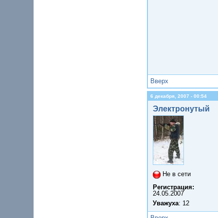
Вверх
6 декабря, 2007 - 00:54
Электронутый
Не в сети
Регистрация:
24.05.2007
Уважуха
: 12
Вверх