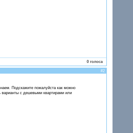
0 голоса
#2
 знаем. Подскажите пожалуйста как можно
ь варианты с дешевыми квартирами или