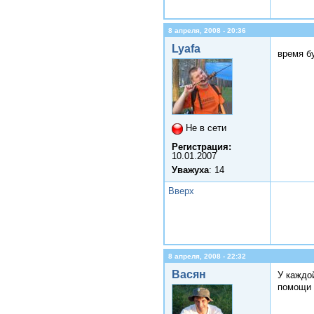
8 апреля, 2008 - 20:36
Lyafa
время б
Не в сети
Регистрация:
10.01.2007
Уважуха
: 14
Вверх
8 апреля, 2008 - 22:32
Васян
У каждо
помощи 