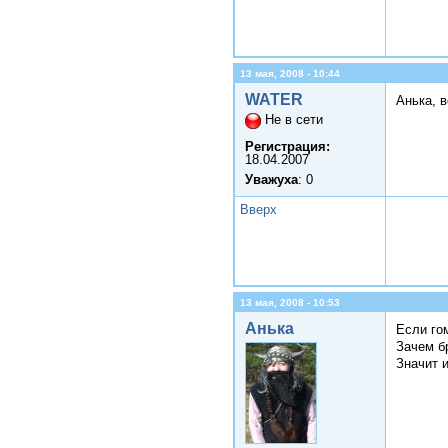
13 мая, 2008 - 10:44
WATER
Анька, в
Не в сети
Регистрация:
18.04.2007
Уважуха
: 0
Вверх
13 мая, 2008 - 10:53
Анька
Если го
Зачем б
Значит 