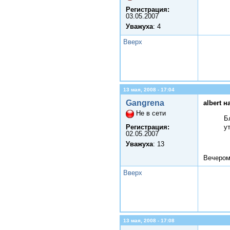
Регистрация:
03.05.2007
Уважуха
: 4
Вверх
13 мая, 2008 - 17:04
Gangrena
albert н
Не в сети
Б
Регистрация:
у
02.05.2007
Уважуха
: 13
Вечером
Вверх
13 мая, 2008 - 17:08