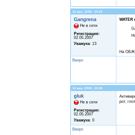
13 мая, 2008 - 10:33
Gangrena
WATER 
Не в сети
G
Регистрация:
Н
02.05.2007
Уважуха
: 13
На ОБЖ 
Вверх
13 мая, 2008 - 10:36
gluk
Активир
рот, гло
Не в сети
Регистрация:
02.05.2007
Уважуха
: 0
Вверх