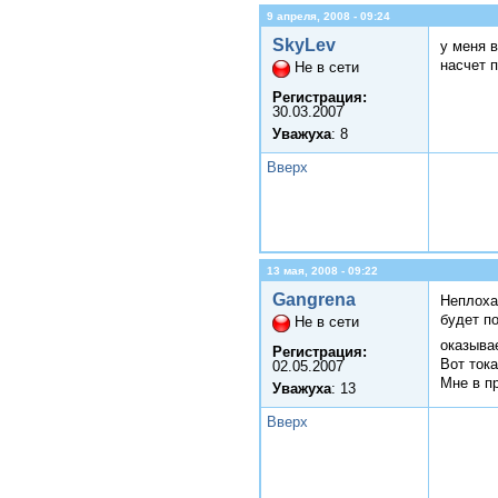
9 апреля, 2008 - 09:24
SkyLev
у меня в
насчет п
Не в сети
Регистрация:
30.03.2007
Уважуха
: 8
Вверх
13 мая, 2008 - 09:22
Gangrena
Неплохая
будет п
Не в сети
оказыва
Регистрация:
Вот тока
02.05.2007
Мне в п
Уважуха
: 13
Вверх