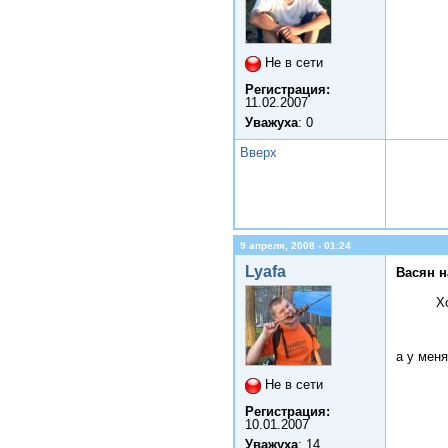
Не в сети
Регистрация:
11.02.2007
Уважуха
: 0
Вверх
9 апреля, 2008 - 01:24
Lyafa
Васян н
Х
а у меня
Не в сети
Регистрация:
10.01.2007
Уважуха
: 14