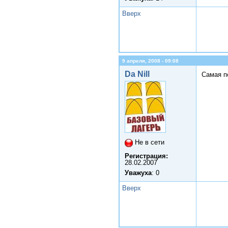
Вверх
9 апреля, 2008 - 09:08
Da Nill
Самая п
Не в сети
Регистрация:
28.02.2007
Уважуха
: 0
Вверх