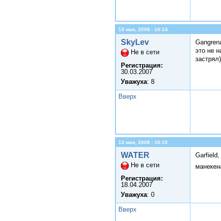
13 мая, 2008 - 10:14
SkyLev
Gangren
это не 
Не в сети
застрял
Регистрация:
30.03.2007
Уважуха
: 8
Вверх
13 мая, 2008 - 10:15
WATER
Garfiel
Не в сети
манекен
Регистрация:
18.04.2007
Уважуха
: 0
Вверх