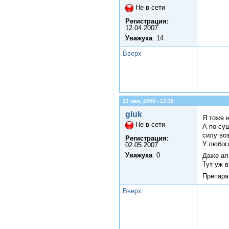
Не в сети
Регистрация:
12.04.2007
Уважуха
: 14
Вверх
13 мая, 2008 - 13:38
gluk
Я тоже 
Не в сети
А по су
силу воз
Регистрация:
У любог
02.05.2007
Уважуха
: 0
Даже ал
Тут уж 
Препара
Вверх