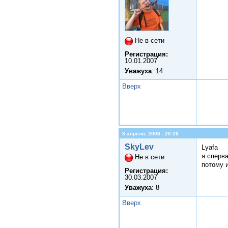
Не в сети
Регистрация:
10.01.2007
Уважуха
: 14
Вверх
8 апреля, 2008 - 20:26
SkyLev
Lyafa
я сперва
Не в сети
потому 
Регистрация:
30.03.2007
Уважуха
: 8
Вверх