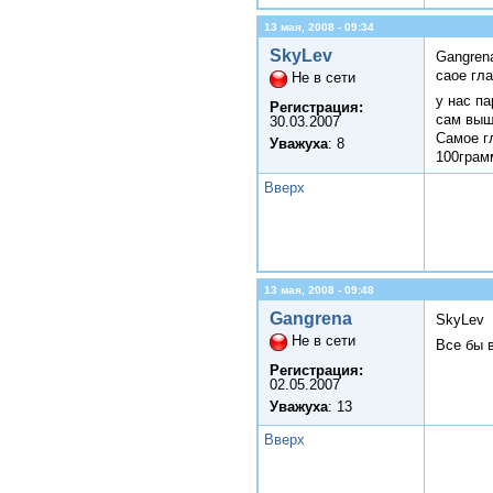
13 мая, 2008 - 09:34
SkyLev
Gangren
саое гла
Не в сети
у нас па
Регистрация:
сам выш
30.03.2007
Самое г
Уважуха
: 8
100грамм
Вверх
13 мая, 2008 - 09:48
Gangrena
SkyLev
Не в сети
Все бы 
Регистрация:
02.05.2007
Уважуха
: 13
Вверх