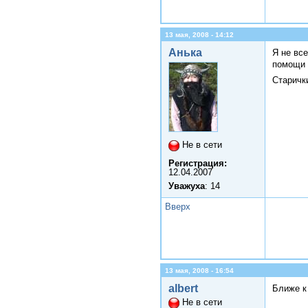
13 мая, 2008 - 14:12
Анька
Я не вс
помощи 
Старичк
Не в сети
Регистрация:
12.04.2007
Уважуха
: 14
Вверх
13 мая, 2008 - 16:54
albert
Ближе к 
Не в сети