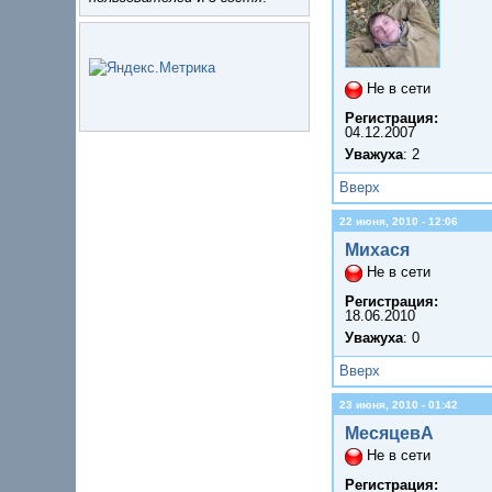
Не в сети
Регистрация:
04.12.2007
Уважуха
: 2
Вверх
22 июня, 2010 - 12:06
Михася
Не в сети
Регистрация:
18.06.2010
Уважуха
: 0
Вверх
23 июня, 2010 - 01:42
МесяцевА
Не в сети
Регистрация: