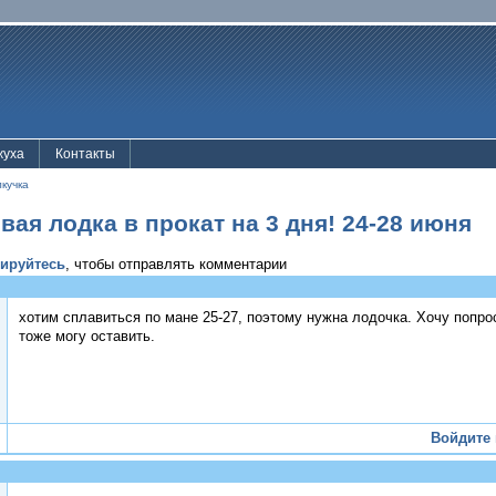
жуха
Контакты
лкучка
ая лодка в прокат на 3 дня! 24-28 июня
рируйтесь
, чтобы отправлять комментарии
хотим сплавиться по мане 25-27, поэтому нужна лодочка. Хочу попрос
тоже могу оставить.
Войдите