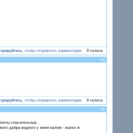
стрируйтесь
, чтобы отправлять комментарии
0 голоса
#4
стрируйтесь
, чтобы отправлять комментарии
0 голоса
#5
илеты спасательные...
сякого добра водного у меня валом - жалко ж