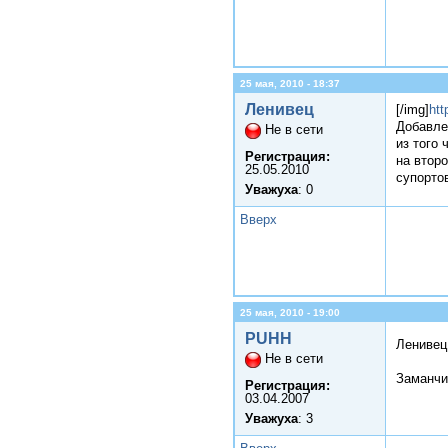
25 мая, 2010 - 18:37
Ленивец
[/img]
htt
Добавле
Не в сети
из того 
Регистрация:
на втор
25.05.2010
супортов
Уважуха
: 0
Вверх
25 мая, 2010 - 19:00
PUHH
Лениве
Не в сети
Заманчи
Регистрация:
03.04.2007
Уважуха
: 3