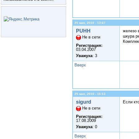
25 мая, 2010 - 13:07
PUHH
железо 
шкура р
Не в сети
Комплект
Регистрация:
03.04.2007
Уважуха
: 3
Вверх
25 мая, 2010 - 15:13
sigurd
Если кт
Не в сети
Регистрация:
17.08.2009
Уважуха
: 0
Вверх