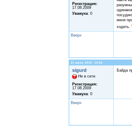
Регистрация:
разумны
17.08.2009
одинако
Уважуха
: 0
посудин
меня пр
ходить.
Вверх
21 июня, 2010 - 19:32
sigurd
Байда п
Не в сети
Регистрация:
17.08.2009
Уважуха
: 0
Вверх