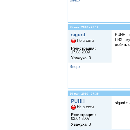
Вверх
25 мая, 2010 - 22:12
sigurd
PUHH , 
ПВХ-шку
Не в сети
добить 
Регистрация:
17.08.2009
Уважуха
: 0
Вверх
26 мая, 2010 - 07:39
PUHH
sigurd 
Не в сети
Регистрация:
03.04.2007
Уважуха
: 3