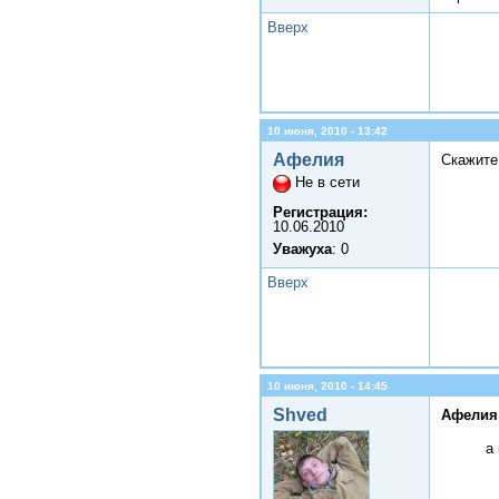
Вверх
10 июня, 2010 - 13:42
Афелия
Скажите,
Не в сети
Регистрация:
10.06.2010
Уважуха
: 0
Вверх
10 июня, 2010 - 14:45
Shved
Афелия
а