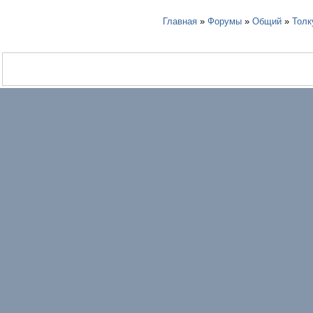
Главная
»
Форумы
»
Общий
»
Толк