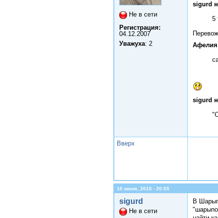
sigurd 
Не в сети
5
Регистрация:
Перевож
04.12.2007
Уважуха
: 2
Афелия
с
sigurd 
"
Вверх
10 июня, 2010 - 20:05
sigurd
В Шарып
"шарыпо
Не в сети
найти к