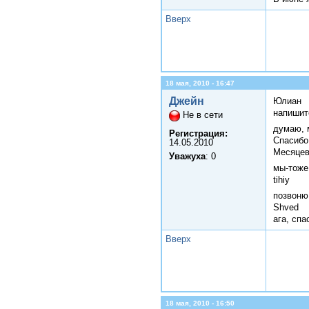
Вверх
18 мая, 2010 - 16:47
Джейн
Юлиан
напишите
Не в сети
думаю, 
Регистрация:
Спасибо
14.05.2010
Месяце
Уважуха
: 0
мы-тоже
tihiy
позвоню
Shved
ага, сп
Вверх
18 мая, 2010 - 16:50