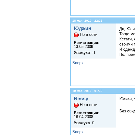
18 мая, 2010 - 22:25
Юджин
Да, Юли
Тогда м
Не в сети
Кстати, 
Регистрация:
своими 
13.05.2009
И одежд
Уважуха
: -1
Но, пре
Вверх
19 мая, 2010 - 01:36
Nessy
Юлиан, 
Не в сети
Без обид
Регистрация:
16.04.2008
Уважуха
: 0
Вверх