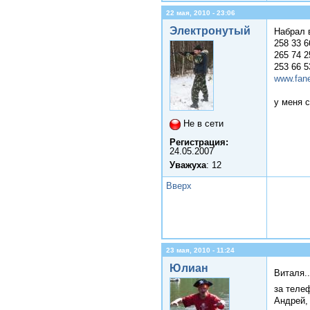
22 мая, 2010 - 23:06
Электронутый
Набрал 
258 33 6
265 74 2
253 66 5
www.fane
у меня с
Не в сети
Регистрация:
24.05.2007
Уважуха
: 12
Вверх
23 мая, 2010 - 11:24
Юлиан
Виталя.
за теле
Андрей,