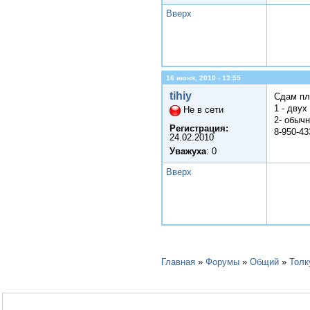
Вверх
16 июня, 2010 - 13:55
tihiy
Сдам пл
1 - двух
Не в сети
2- обычн
Регистрация:
8-950-43
24.02.2010
Уважуха
: 0
Вверх
Главная
»
Форумы
»
Общий
»
Толк