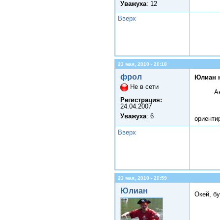
Уважуха
: 12
Вверх
23 мая, 2010 - 20:18
фрол
Юлиан 
Не в сети
А
Регистрация:
24.04.2007
Уважуха
: 6
ориенти
Вверх
23 мая, 2010 - 20:59
Юлиан
Окей, б