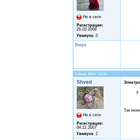
Не в сети
Регистрация:
26.03.2008
Уважуха
: 0
Вверх
1 июня, 2010 - 16:30
Shved
Электро
у
Так може
Не в сети
Регистрация:
04.12.2007
Уважуха
: 2