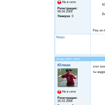
Не в сети
Ю
Регистрация:
09.04.2009
Б
Уважуха
: 0
Ржу из 
Вверх
19 мая, 2010 - 19:10
Юлиан
этот пло
ты андр
Не в сети
Регистрация:
26.03.2008