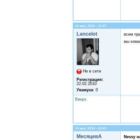
19 мая, 2010 - 14:37
Lancelot
всем при
мы кома
Не в сети
Регистрация:
22.02.2010
Уважуха
: 0
Вверх
19 мая, 2010 - 18:43
МесяцевА
Nessy н