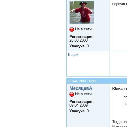
первую 
Не в сети
Регистрация:
26.03.2008
Уважуха
: 0
Вверх
18 мая, 2010 - 16:02
МесяцевА
Юлиан 
Не в сети
п
Регистрация:
п
09.04.2009
Уважуха
: 0
Тогда н
В июне 