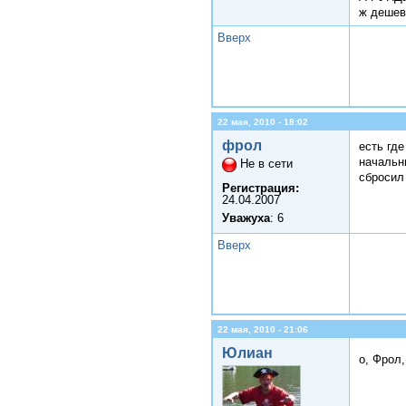
ж дешев
Вверх
22 мая, 2010 - 18:02
фрол
есть гд
начальн
Не в сети
сбросил
Регистрация:
24.04.2007
Уважуха
: 6
Вверх
22 мая, 2010 - 21:06
Юлиан
о, Фрол