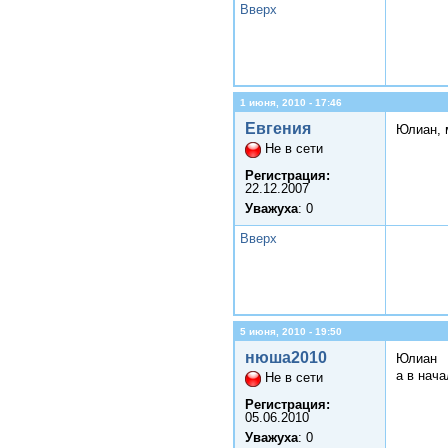
Вверх
1 июня, 2010 - 17:46
Евгения
Юлиан, 
Не в сети
Регистрация:
22.12.2007
Уважуха
: 0
Вверх
5 июня, 2010 - 19:50
нюша2010
Юлиан
а в нач
Не в сети
Регистрация:
05.06.2010
Уважуха
: 0