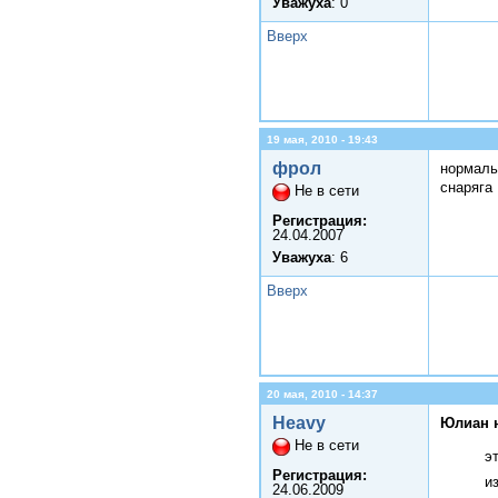
Уважуха
: 0
Вверх
19 мая, 2010 - 19:43
фрол
нормаль
снаряга
Не в сети
Регистрация:
24.04.2007
Уважуха
: 6
Вверх
20 мая, 2010 - 14:37
Heavy
Юлиан 
Не в сети
э
Регистрация:
и
24.06.2009