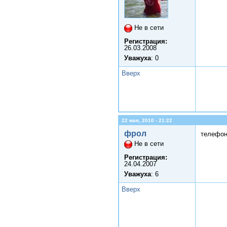
Не в сети
Регистрация:
26.03.2008
Уважуха
: 0
Вверх
22 мая, 2010 - 21:22
фрол
телефон
Не в сети
Регистрация:
24.04.2007
Уважуха
: 6
Вверх