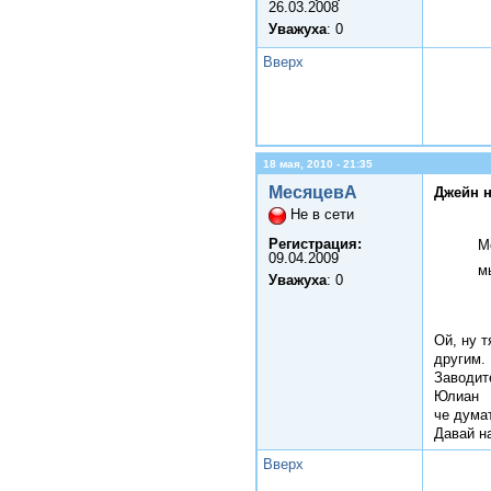
26.03.2008
Уважуха
: 0
Вверх
18 мая, 2010 - 21:35
МесяцевА
Джейн н
Не в сети
Регистрация:
М
09.04.2009
м
Уважуха
: 0
Ой, ну 
другим.
Заводит
Юлиан
че дума
Давай н
Вверх