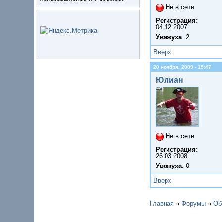
Не в сети
Регистрация:
04.12.2007
Уважуха
: 2
Вверх
20 ноября, 2009 - 15:47
Юлиан
Не в сети
Регистрация:
26.03.2008
Уважуха
: 0
Вверх
Главная
»
Форумы
»
Об