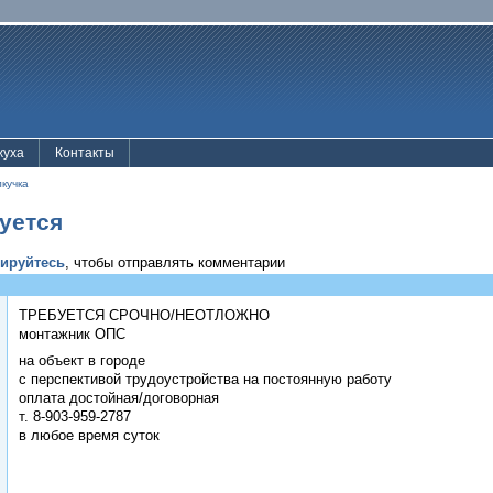
жуха
Контакты
лкучка
уется
рируйтесь
, чтобы отправлять комментарии
ТРЕБУЕТСЯ СРОЧНО/НЕОТЛОЖНО
монтажник ОПС
на объект в городе
с перспективой трудоустройства на постоянную работу
оплата достойная/договорная
т. 8-903-959-2787
в любое время суток