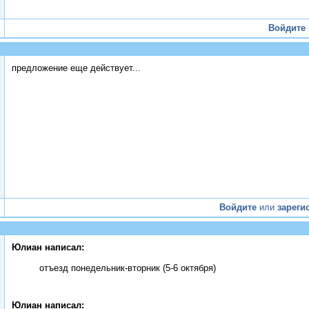
Войдите
предложение еще действует...
Войдите
или
зареги
Юлиан написал:
отъезд понедельник-вторник (5-6 октября)
Юлиан написал: