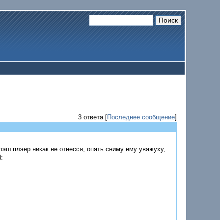
3 ответа [
Последнее сообщение
]
лэш плэер никак не отнесся, опять сниму ему уважуху,
: