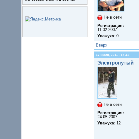
Не в сети
Регистрация:
11.02.2007
Уважуха
: 0
Вверх
17 июля, 2011 - 17:41
Электронутый
Не в сети
Регистрация:
24.05.2007
Уважуха
: 12