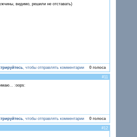
мужчины, видимо, решили не отставать)
стрируйтесь
, чтобы отправлять комментарии
0 голоса
#11
имаю... :oops:
стрируйтесь
, чтобы отправлять комментарии
0 голоса
#12