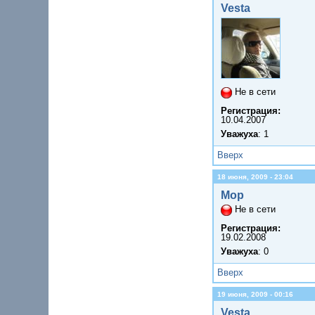
Vesta
Не в сети
Регистрация:
10.04.2007
Уважуха
: 1
Вверх
18 июня, 2009 - 23:04
Мор
Не в сети
Регистрация:
19.02.2008
Уважуха
: 0
Вверх
19 июня, 2009 - 00:16
Vesta