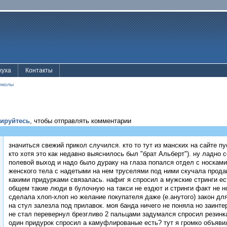
жуха
Контакты
иколы
рируйтесь
, чтобы отправлять комментарии
значиться свежий прикол случился. кто то тут из манских на сайте пу
кто хотя это как недавно выяснилось был "брат Альберт"). ну ладно 
полевой выход и надо было дураку на глаза попался отдел с носками 
женского тела с надетыми на нем труселями под ними скучала прода
какими придурками связалась. нафиг я спросил а мужские стринги ест
общем такие люди в булочную на такси не ездют и стринги факт не н
сделала хлоп-хлоп но желание покупателя даже (е.анутого) закон д
на стул залезла под прилавок. моя банда ничего не поняла но заинте
не стал перевернул брезгливо 2 пальцами задумался спросил резин
один придурок спросил а камуфлированые есть? тут я громко объяви