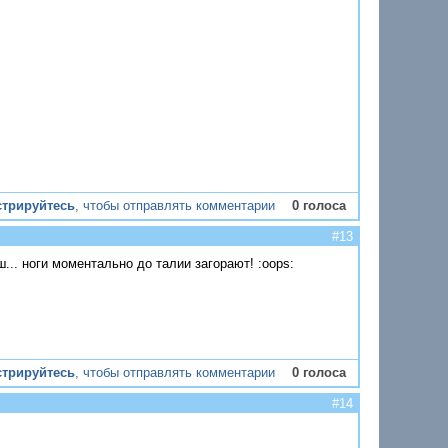
стрируйтесь
, чтобы отправлять комментарии
0 голоса
#13
ш... ноги моментально до талии загорают! :oops:
стрируйтесь
, чтобы отправлять комментарии
0 голоса
#14