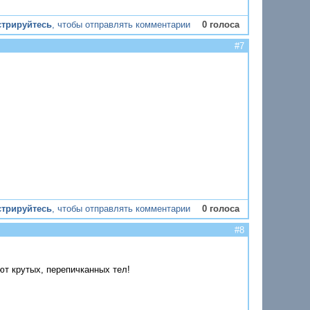
стрируйтесь
, чтобы отправлять комментарии
0 голоса
#7
стрируйтесь
, чтобы отправлять комментарии
0 голоса
#8
ют крутых, перепичканных тел!