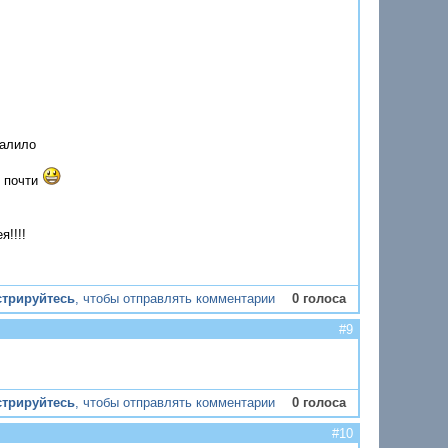
калило
к почти
я!!!!
стрируйтесь
, чтобы отправлять комментарии
0 голоса
#9
стрируйтесь
, чтобы отправлять комментарии
0 голоса
#10