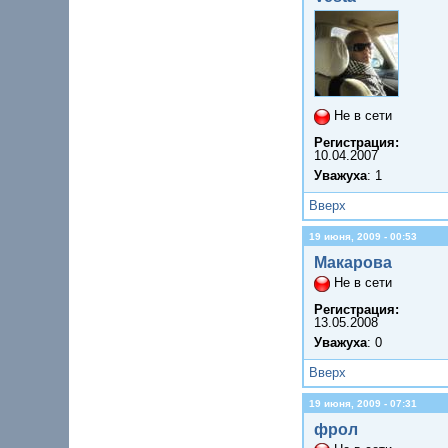
Не в сети
Регистрация:
10.04.2007
Уважуха
: 1
Вверх
19 июня, 2009 - 00:53
Макарова
Не в сети
Регистрация:
13.05.2008
Уважуха
: 0
Вверх
19 июня, 2009 - 07:31
фрол