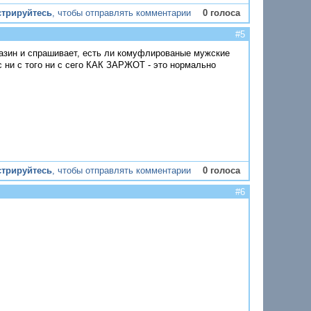
стрируйтесь
, чтобы отправлять комментарии
0 голоса
#5
агазин и спрашивает, есть ли комуфлированые мужские
ас ни с того ни с сего КАК ЗАРЖОТ - это нормально
стрируйтесь
, чтобы отправлять комментарии
0 голоса
#6