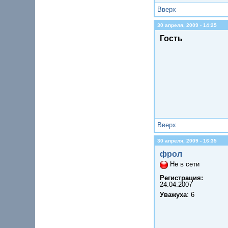
Вверх
30 апреля, 2009 - 14:25
Гость
Вверх
30 апреля, 2009 - 16:35
фрол
Не в сети
Регистрация:
24.04.2007
Уважуха
: 6