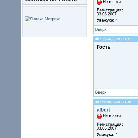
Не в сети
Регистрация:
03.05.2007
Уважуха
: 4
Вверх
30 апреля, 2009 - 14:17
Гость
Вверх
30 апреля, 2009 - 14:19
albert
Не в сети
Регистрация:
03.05.2007
Уважуха
: 4