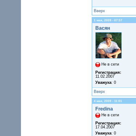
Вверх
1 мая, 2009 - 07:57
Васян
Не в сети
Регистрация:
11.02.2007
Уважуха
: 0
Вверх
4 мая, 2009 - 11:01
Fredina
Не в сети
Регистрация:
17.04.2007
Уважуха
: 0