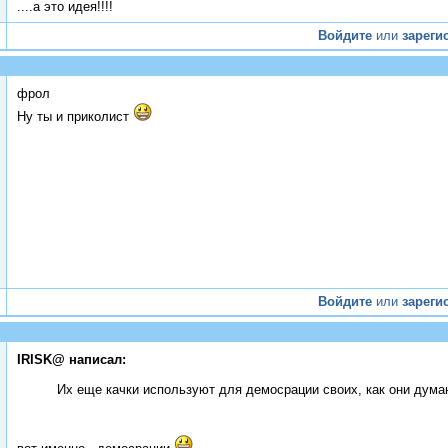
....а это идея!!!!
Войдите
или
зареги
фрол
Ну ты и приколист
Войдите
или
зареги
IRISK@ написал:
Их еще качки используют для демосрации своих, как они дума