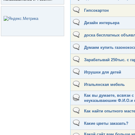
Гипсокартон
Дизайн интерьера
доска бесплатных объяв
Думаем купить газонокоси
Зарабатывай 250тыс. с га
Игрушки для детей
Итальянская мебель
Как вы думаете, всвязи 
неуказываюшим Ф.И.О.и 
Как найти опытного маст
Какие цветы заказать?
Какой сайт вам больше н