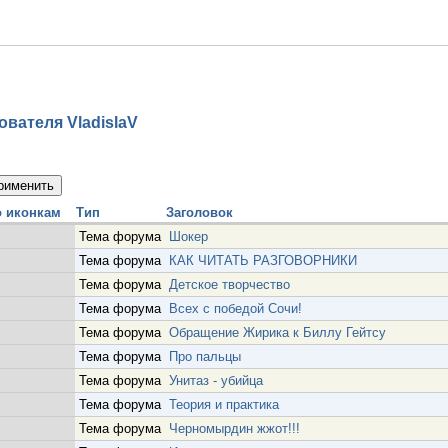
вателя VladislaV
Тип
Заголовок
Тема форума
Шокер
Тема форума
КАК ЧИТАТЬ РАЗГОВОРНИКИ
Тема форума
Детское творчество
Тема форума
Всех с победой Сочи!
Тема форума
Обращение Жирика к Биллу Гейтсу
Тема форума
Про пальцы
Тема форума
Унитаз - убийца
Тема форума
Теория и практика
Тема форума
Черномырдин жжот!!!