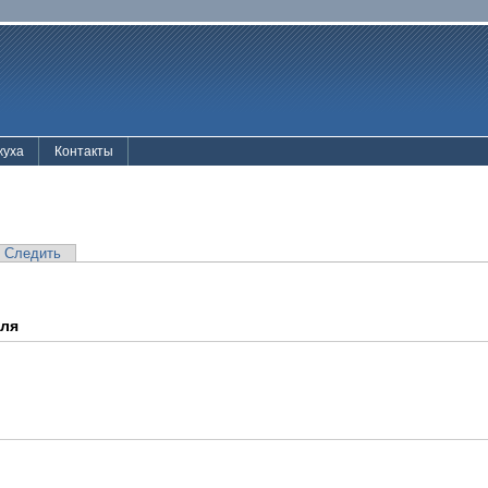
жуха
Контакты
Следить
еля