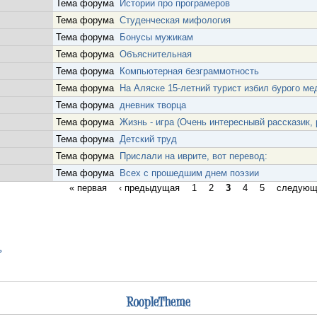
Тема форума
Истории про програмеров
Тема форума
Студенческая мифология
Тема форума
Бонусы мужикам
Тема форума
Объяснительная
Тема форума
Компьютерная безграммотность
Тема форума
На Аляске 15-летний турист избил бурого ме
Тема форума
дневник творца
Тема форума
Жизнь - игра (Очень интереснывй рассказик,
Тема форума
Детский труд
Тема форума
Прислали на иврите, вот перевод:
Тема форума
Всех с прошедшим днем поэзии
« первая
‹ предыдущая
1
2
3
4
5
следующ
ь