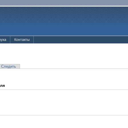
жуха
Контакты
Следить
еля